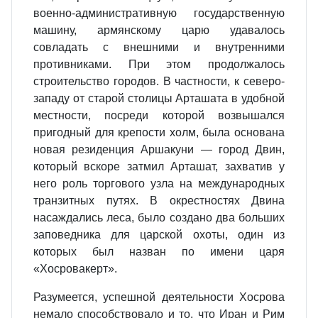
военно‐административную государственную
машину, армянскому царю удавалось
совладать с внешними и внутренними
противниками. При этом продолжалось
строительство городов. В частности, к северо‐
западу от старой столицы Арташата в удобной
местности, посреди которой возвышался
пригодный для крепости холм, была основана
новая резиденция Аршакуни — город Двин,
который вскоре затмил Арташат, захватив у
него роль торгового узла на международных
транзитных путях. В окрестностях Двина
насаждались леса, было создано два больших
заповедника для царской охоты, один из
которых был назван по имени царя
«Хосровакерт».
Разумеется, успешной деятельности Хосрова
немало способствовало и то, что Иран и Рим