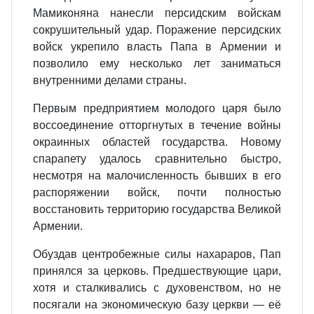
Мамиконяна нанесли персидским войскам
сокрушительный удар. Поражение персидских
войск укрепило власть Папа в Армении и
позволило ему несколько лет заниматься
внутренними делами страны.
Первым предприятием молодого царя было
воссоединение отторгнутых в течение войны
окраинных областей государства. Новому
спарапету удалось сравнительно быстро,
несмотря на малочисленность бывших в его
распоряжении войск, почти полностью
восстановить территорию государства Великой
Армении.
Обуздав центробежные силы нахараров, Пап
принялся за церковь. Предшествующие цари,
хотя и сталкивались с духовенством, но не
посягали на экономическую базу церкви — её