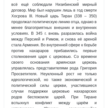
всё ещё соблюдали Низибинский мирный
договор. Мир был нарушен лишь в год смерти
Хосрова III. Новый царь Тиран (338 – 350)
продолжал политическую линию отца, однако в
менее благоприятных внешних и внутренних
условиях. В 345 г. вновь разразилась война
между Персией и Римом, и снова её ареной
стала Армения. Во внутренней сфере к борьбе
против нахараров прибавились первые
столкновения царя с церковью. Со времени
своего основания армянская церковь
управлялась представителями рода Григория
Просветителя. Неуклонный рост не только
идеологической, но также экономической и
политической силы церкви, участившиеся
случаи поддержки церковью нахарарских
родов беспокоили царей. При Тиране
вспыхнул конфликт между царём и