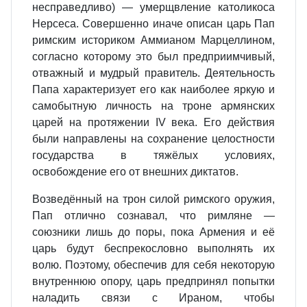
несправедливо) — умерщвление католикоса
Нерсеса. Совершенно иначе описан царь Пап
римским историком Аммианом Марцеллином,
согласно которому это был предприимчивый,
отважный и мудрый правитель. Деятельность
Папа характеризует его как наиболее яркую и
самобытную личность на троне армянских
царей на протяжении IV века. Его действия
были направлены на сохранение целостности
государства в тяжёлых условиях,
освобождение его от внешних диктатов.
Возведённый на трон силой римского оружия,
Пап отлично сознавал, что римляне —
союзники лишь до поры, пока Армения и её
царь будут беспрекословно выполнять их
волю. Поэтому, обеспечив для себя некоторую
внутреннюю опору, царь предпринял попытки
наладить связи с Ираном, чтобы