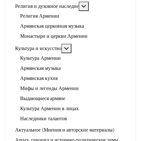
Подробнее: Религия и ду
Религия и духовное наследие
Религия Армении
Армянская церковная музыка
Монастыри и церкви Армении
Подробнее: Культура и искусство
Культура и искусство
Культура Армении
Армянская музыка
Армянская кухня
Мифы и легенды Армении
Выдающиеся армяне
Культура Армении в лицах
Наследники талантов
Актуальное (Мнения и авторские материалы)
Арцах, геноцид и историко-политические темы