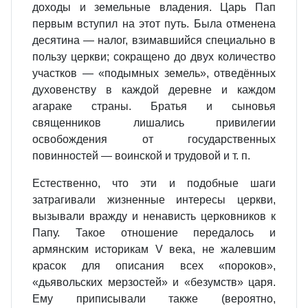
доходы и земельные владения. Царь Пап
первым вступил на этот путь. Была отменена
десятина — налог, взимавшийся специально в
пользу церкви; сокращено до двух количество
участков — «подымных земель», отведённых
духовенству в каждой деревне и каждом
агараке страны. Братья и сыновья
священников лишались привилегии
освобождения от государственных
повинностей — воинской и трудовой и т. п.
Естественно, что эти и подобные шаги
затрагивали жизненные интересы церкви,
вызывали вражду и ненависть церковников к
Папу. Такое отношение передалось и
армянским историкам V века, не жалевшим
красок для описания всех «пороков»,
«дьявольских мерзостей» и «безумств» царя.
Ему приписывали также (вероятно,