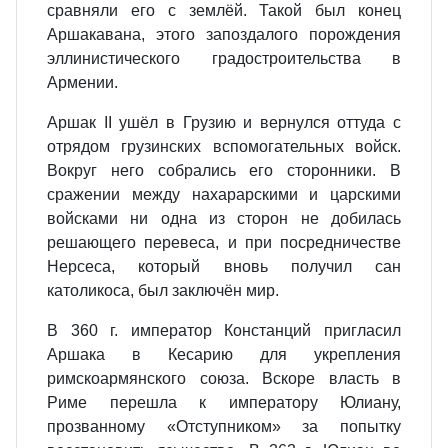
сравняли его с землёй. Такой был конец
Аршакавана, этого запоздалого порождения
эллинистического градостроительства в
Армении.
Аршак II ушёл в Грузию и вернулся оттуда с
отрядом грузинских вспомогательных войск.
Вокруг него собрались его сторонники. В
сражении между нахарарскими и царскими
войсками ни одна из сторон не добилась
решающего перевеса, и при посредничестве
Нерсеса, который вновь получил сан
католикоса, был заключён мир.
В 360 г. император Констанций пригласил
Аршака в Кесарию для укрепления
римскоармянского союза. Вскоре власть в
Риме перешла к императору Юлиану,
прозванному «Отступником» за попытку