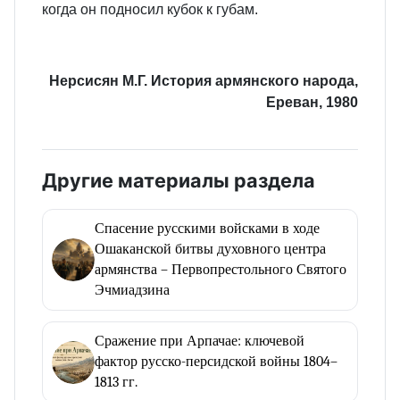
когда он подносил кубок к губам.
Нерсисян М.Г. История армянского народа,
Ереван, 1980
Другие материалы раздела
Спасение русскими войсками в ходе
Ошаканской битвы духовного центра
армянства – Первопрестольного Святого
Эчмиадзина
Сражение при Арпачае: ключевой
фактор русско-персидской войны 1804–
1813 гг.