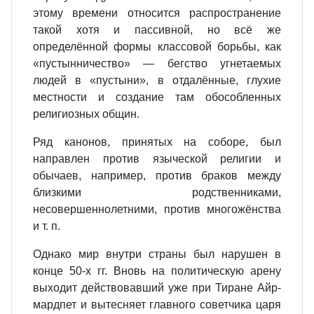
этому времени относится распространение
такой хотя и пассивной, но всё же
определённой формы классовой борьбы, как
«пустынничество» — бегство угнетаемых
людей в «пустыни», в отдалённые, глухие
местности и создание там обособленных
религиозных общин.
Ряд канонов, принятых на соборе, был
направлен против языческой религии и
обычаев, например, против браков между
близкими родственниками,
несовершеннолетними, против многожёнства
и т. п.
Однако мир внутри страны был нарушен в
конце 50‐х гг. Вновь на политическую арену
выходит действовавший уже при Тиране Айр‐
мардпет и вытесняет главного советчика царя