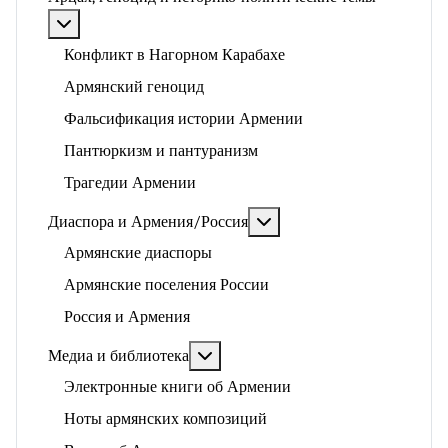
Подробнее: Арцах, геноцид и историко-политические
Конфликт в Нагорном Карабахе
Армянский геноцид
Фальсификация истории Армении
Пантюркизм и пантуранизм
Трагедии Армении
Подробнее: Диаспора и 
Диаспора и Армения/Россия
Армянские диаспоры
Армянские поселения России
Россия и Армения
Подробнее: Медиа и библиотека
Медиа и библиотека
Электронные книги об Армении
Ноты армянских композиций