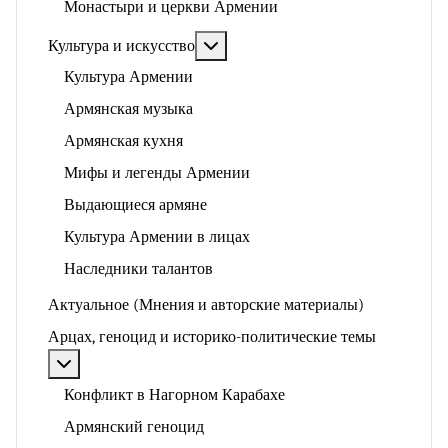
Монастыри и церкви Армении
Подробнее: Культура и искусство
Культура и искусство
Культура Армении
Армянская музыка
Армянская кухня
Мифы и легенды Армении
Выдающиеся армяне
Культура Армении в лицах
Наследники талантов
Актуальное (Мнения и авторские материалы)
Арцах, геноцид и историко-политические темы
Подробнее: Арцах, геноцид и историко-политические
Конфликт в Нагорном Карабахе
Армянский геноцид