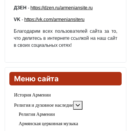
ДЗЕН
-
https://dzen.ru/armeniansite.ru
VK
-
https://vk.com/armeniansiteru
Благодарим всех пользователей сайта за то,
что делитесь в интернете ссылкой на наш сайт
в своих социальных сетях!
Меню сайта
История Армении
Подробнее: Религия и ду
Религия и духовное наследие
Религия Армении
Армянская церковная музыка