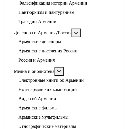
Фальсификация истории Армении
Пантюркизм и пантуранизм
Трагедии Армении
Подробнее: Диаспора и 
Диаспора и Армения/Россия
Армянские диаспоры
Армянские поселения России
Россия и Армения
Подробнее: Медиа и библиотека
Медиа и библиотека
Электронные книги об Армении
Ноты армянских композиций
Видео об Армении
Армянские фильмы
Армянские мультфильмы
Этнографические материалы