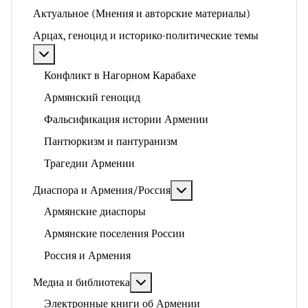
Актуальное (Мнения и авторские материалы)
Арцах, геноцид и историко-политические темы
Подробнее: Арцах, геноцид и историко-политические
Конфликт в Нагорном Карабахе
Армянский геноцид
Фальсификация истории Армении
Пантюркизм и пантуранизм
Трагедии Армении
Подробнее: Диаспора и 
Диаспора и Армения/Россия
Армянские диаспоры
Армянские поселения России
Россия и Армения
Подробнее: Медиа и библиотека
Медиа и библиотека
Электронные книги об Армении