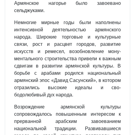
Армянское нагорье было завоевано
сельджуками.
Немногие мирные годы были на­полнены
интенсивной деятельно­стью армянского
народа. Широкие торговые и культурные
связи, рост и расцвет городов, развитие
искусств и ремесел, возобновление мону­
ментального строительства привели к важным
сдвигам в развитии армян­ской культуры. В
борьбе с арабами родился национальный
армянский эпос «Давид Сасунский», в котором
отразились высокие идеалы и сво­
бодолюбивый дух народа.
Возрождение армянской культуры
сопровождалось повышенным ин­тересом к
прерванной арабским завоеванием
национальной традиции. Развивавшиеся