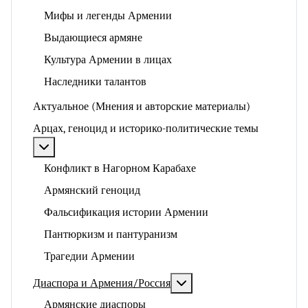
Мифы и легенды Армении
Выдающиеся армяне
Культура Армении в лицах
Наследники талантов
Актуальное (Мнения и авторские материалы)
Арцах, геноцид и историко-политические темы
Подробнее: Арцах, геноцид и историко-политические
Конфликт в Нагорном Карабахе
Армянский геноцид
Фальсификация истории Армении
Пантюркизм и пантуранизм
Трагедии Армении
Подробнее: Диаспора и 
Диаспора и Армения/Россия
Армянские диаспоры