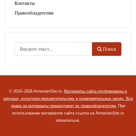
Контакты
Правообладателям
Поиск
Поиск
© 2010–2026 ArmenianSite.ru.
Материалы сайта опубликованы в
научных, культурно-просветительских и ознакомительных целях. Все
права на материалы принадлежат их правообладателям.
При
использовании материалов сайта ссылка на ArmenianSite.ru
обязательна.