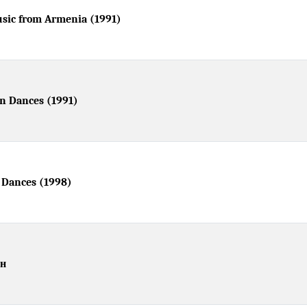
usic from Armenia (1991)
n Dances (1991)
 Dances (1998)
ен