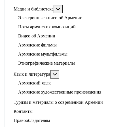
Подробнее: Медиа и библиотека
Медиа и библиотека
Электронные книги об Армении
Ноты армянских композиций
Видео об Армении
Армянские фильмы
Армянские мультфильмы
Этнографические материалы
Подробнее: Язык и литература
Язык и литература
Армянский язык
Армянские художественные произведения
Туризм и материалы о современной Армении
Контакты
Правообладателям