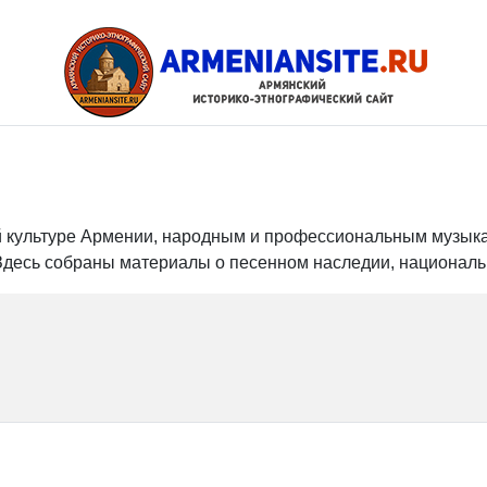
й культуре Армении, народным и профессиональным музыка
Здесь собраны материалы о песенном наследии, националь