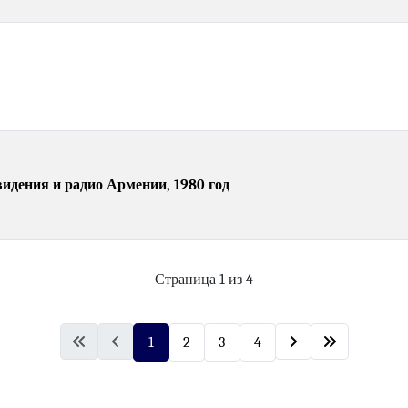
идения и радио Армении, 1980 год
Страница 1 из 4
1
2
3
4