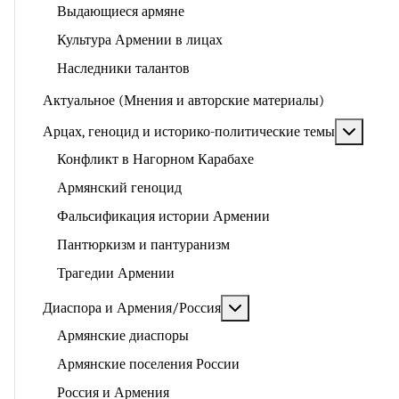
Выдающиеся армяне
Культура Армении в лицах
Наследники талантов
Актуальное (Мнения и авторские материалы)
Подроб
Арцах, геноцид и историко-политические темы
Конфликт в Нагорном Карабахе
Армянский геноцид
Фальсификация истории Армении
Пантюркизм и пантуранизм
Трагедии Армении
Подробнее: Диаспора и 
Диаспора и Армения/Россия
Армянские диаспоры
Армянские поселения России
Россия и Армения