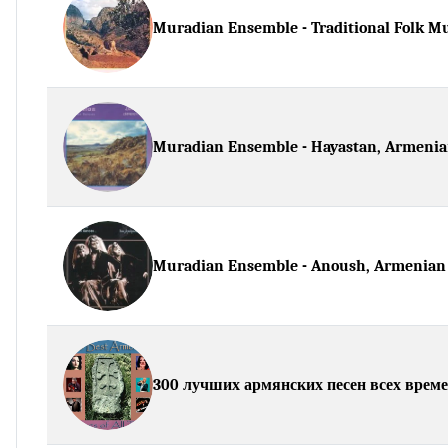
Muradian Ensemble - Traditional Folk M
Muradian Ensemble - Hayastan, Armenia
Muradian Ensemble - Anoush, Armenian
300 лучших армянских песен всех врем