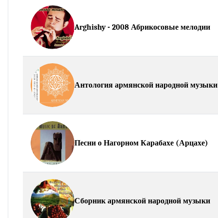
Arghishy - 2008 Абрикосовые мелодии
Антология армянской народной музыки
Песни о Нагорном Карабахе (Арцахе)
Сборник армянской народной музыки