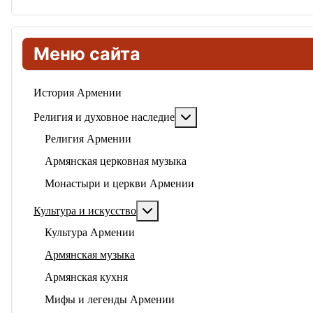
Меню сайта
История Армении
Подробнее: Религия и ду
Религия и духовное наследие
Религия Армении
Армянская церковная музыка
Монастыри и церкви Армении
Подробнее: Культура и искусство
Культура и искусство
Культура Армении
Армянская музыка
Армянская кухня
Мифы и легенды Армении