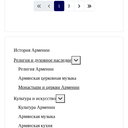
1
2
История Армении
Подробнее: Религия и ду
Религия и духовное наследие
Религия Армении
Армянская церковная музыка
Монастыри и церкви Армении
Подробнее: Культура и искусство
Культура и искусство
Культура Армении
Армянская музыка
Армянская кухня