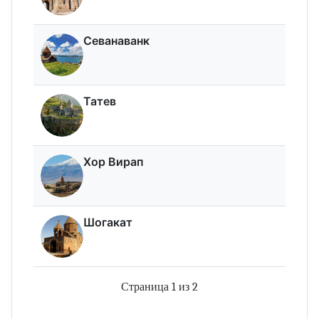
Севанаванк
Татев
Хор Вирап
Шогакат
Страница 1 из 2