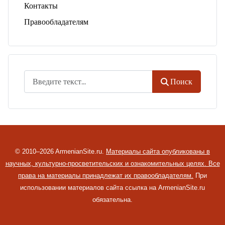
Контакты
Правообладателям
Поиск
Поиск
© 2010–2026 ArmenianSite.ru.
Материалы сайта опубликованы в
научных, культурно-просветительских и ознакомительных целях. Все
права на материалы принадлежат их правообладателям.
При
использовании материалов сайта ссылка на ArmenianSite.ru
обязательна.