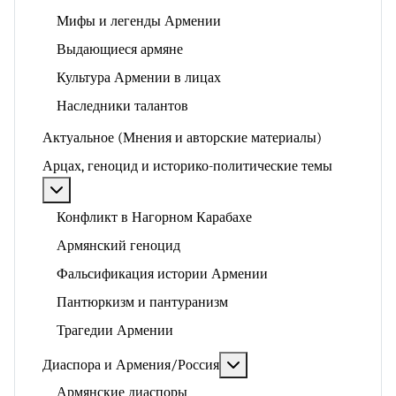
Мифы и легенды Армении
Выдающиеся армяне
Культура Армении в лицах
Наследники талантов
Актуальное (Мнения и авторские материалы)
Арцах, геноцид и историко-политические темы
Подробнее: Арцах, геноцид и историко-политические
Конфликт в Нагорном Карабахе
Армянский геноцид
Фальсификация истории Армении
Пантюркизм и пантуранизм
Трагедии Армении
Подробнее: Диаспора и 
Диаспора и Армения/Россия
Армянские диаспоры