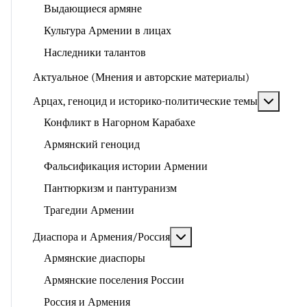
Выдающиеся армяне
Культура Армении в лицах
Наследники талантов
Актуальное (Мнения и авторские материалы)
Подроб
Арцах, геноцид и историко-политические темы
Конфликт в Нагорном Карабахе
Армянский геноцид
Фальсификация истории Армении
Пантюркизм и пантуранизм
Трагедии Армении
Подробнее: Диаспора и 
Диаспора и Армения/Россия
Армянские диаспоры
Армянские поселения России
Россия и Армения