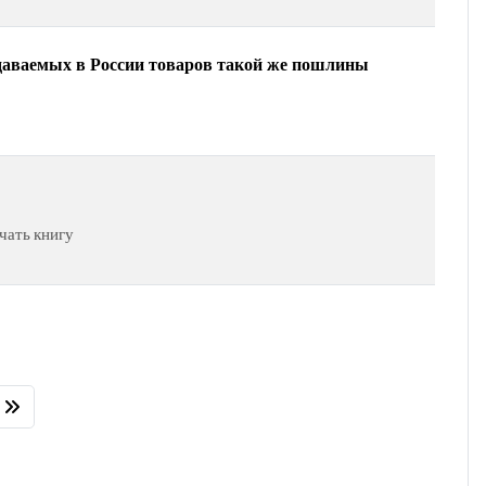
одаваемых в России товаров такой же пошлины
чать книгу