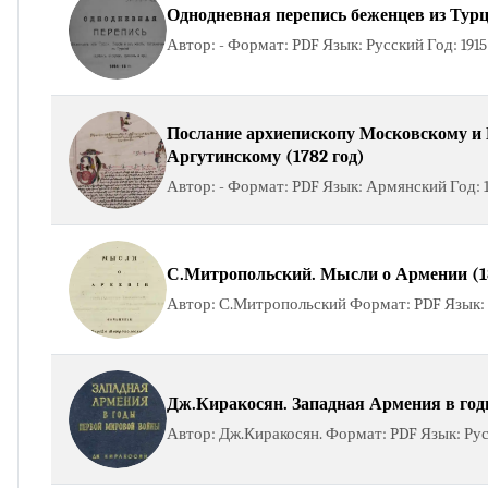
Однодневная перепись беженцев из Турци
Автор: - Формат: PDF Язык: Русский Год: 191
Послание архиепископу Московскому и 
Аргутинскому (1782 год)
Автор: - Формат: PDF Язык: Армянский Год: 1
С.Митропольский. Мысли о Армении (18
Автор: С.Митропольский Формат: PDF Язык: Р
Дж.Киракосян. Западная Армения в год
Автор: Дж.Киракосян. Формат: PDF Язык: Рус