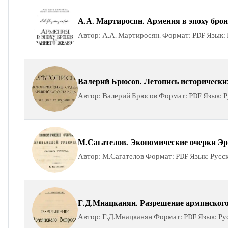
А.А. Мартиросян. Армения в эпоху бронз
Автор: А.А. Мартиросян. Формат: PDF Язык: Р
Валерий Брюсов. Летопись исторических
Автор: Валерий Брюсов Формат: PDF Язык: Рус
М.Сагателов. Экономические очерки Эри
Автор: М.Сагателов Формат: PDF Язык: Русск
Г.Д.Мнацканян. Разрешение армянского 
Автор: Г.Д.Мнацканян Формат: PDF Язык: Рус