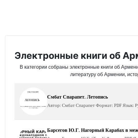
Электронные книги об Арм
В категории собраны электронные книги об Армении
литературу об Армении, исто
Смбат Спарапет. Летопись
Автор: Смбат Спарапет Формат: PDF Язык: Ру
Барсегов Ю.Г. Нагорный Карабах в межд