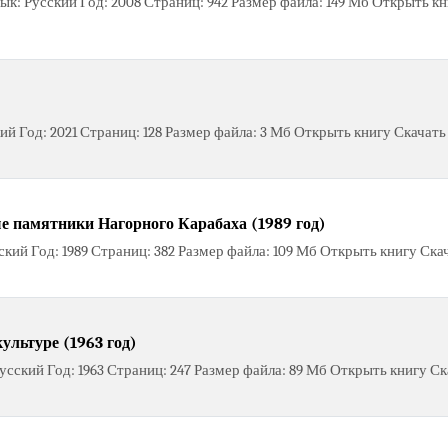
ык: Русский Год: 2008 Страниц: 942 Размер файла: 149 Мб Открыть к
й Год: 2021 Страниц: 128 Размер файла: 3 Мб Открыть книгу Скачать
 памятники Нагорного Карабаха (1989 год)
ий Год: 1989 Страниц: 382 Размер файла: 109 Мб Открыть книгу Ска
ультуре (1963 год)
сский Год: 1963 Страниц: 247 Размер файла: 89 Мб Открыть книгу Ск