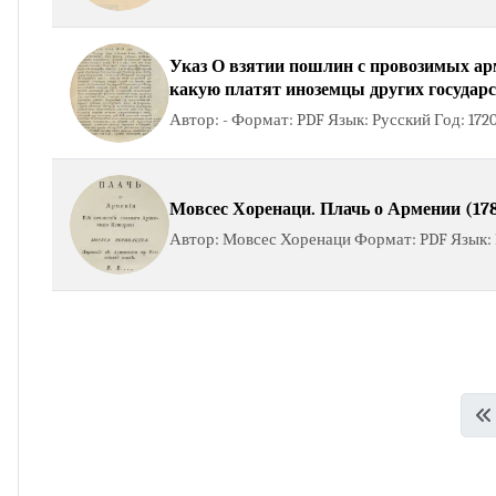
Указ О взятии пошлин с провозимых ар
какую платят иноземцы других государс
Автор: - Формат: PDF Язык: Русский Год: 172
Мовсес Хоренаци. Плачь о Армении (178
Автор: Мовсес Хоренаци Формат: PDF Язык: Р