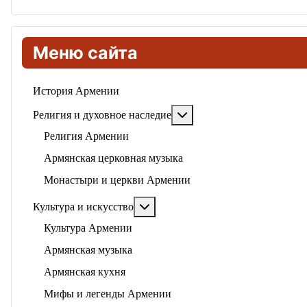
Меню сайта
История Армении
Подробнее: Религия и ду
Религия и духовное наследие
Религия Армении
Армянская церковная музыка
Монастыри и церкви Армении
Подробнее: Культура и искусство
Культура и искусство
Культура Армении
Армянская музыка
Армянская кухня
Мифы и легенды Армении