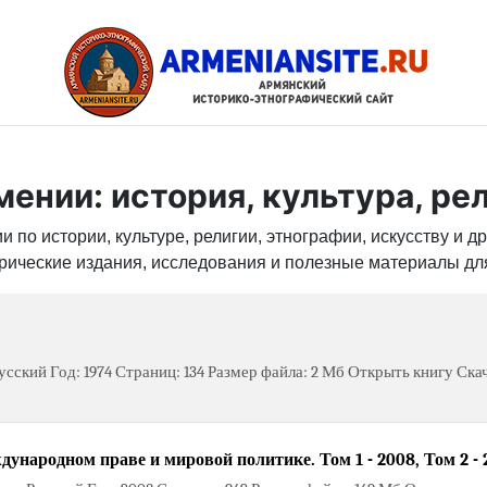
ении: история, культура, рел
 по истории, культуре, религии, этнографии, искусству и д
рические издания, исследования и полезные материалы дл
сский Год: 1974 Страниц: 134 Размер файла: 2 Мб Открыть книгу Ска
ународном праве и мировой политике. Том 1 - 2008, Том 2 - 