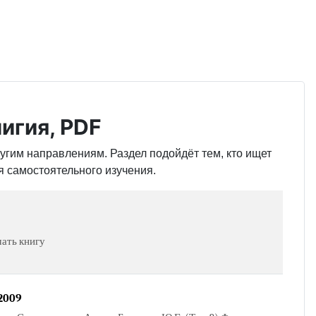
игия, PDF
ругим направлениям. Раздел подойдёт тем, кто ищет
я самостоятельного изучения.
чать книгу
2009