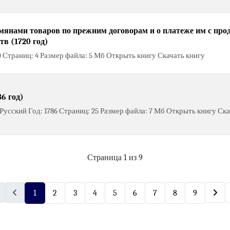
мянами товаров по прежним договорам и о платеже им с пр
тв (1720 год)
0 Страниц: 4 Размер файла: 5 Мб Открыть книгу Скачать книгу
6 год)
усский Год: 1786 Страниц: 25 Размер файла: 7 Мб Открыть книгу Ска
Страница 1 из 9
1
2
3
4
5
6
7
8
9