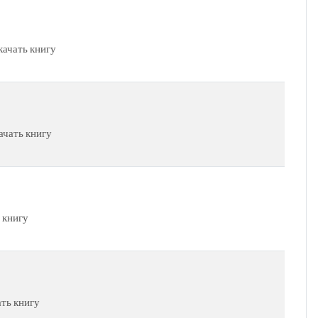
качать книгу
ачать книгу
 книгу
ать книгу