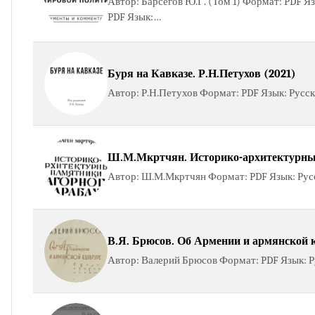
Автор: Барсегов Ю.Г. (Том 1) Формат: PDF Яз
PDF Язык:…
Буря на Кавказе. Р.Н.Петухов (2021)
Автор: Р.Н.Петухов Формат: PDF Язык: Русски
Ш.М.Мкртчян. Историко-архитектурные
Автор: Ш.М.Мкртчян Формат: PDF Язык: Русск
В.Я. Брюсов. Об Армении и армянской к
Автор: Валерий Брюсов Формат: PDF Язык: Ру