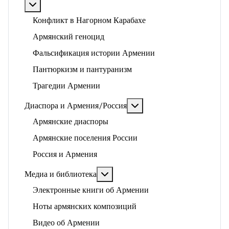
Подробнее: Арцах, геноцид и историко-политические
Конфликт в Нагорном Карабахе
Армянский геноцид
Фальсификация истории Армении
Пантюркизм и пантуранизм
Трагедии Армении
Подробнее: Диаспора и 
Диаспора и Армения/Россия
Армянские диаспоры
Армянские поселения России
Россия и Армения
Подробнее: Медиа и библиотека
Медиа и библиотека
Электронные книги об Армении
Ноты армянских композиций
Видео об Армении