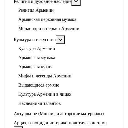
Подробнее: Религия и ду
Религия и духовное наследие
Религия Армении
Армянская церковная музыка
Монастыри и церкви Армении
Подробнее: Культура и искусство
Культура и искусство
Культура Армении
Армянская музыка
Армянская кухня
Мифы и легенды Армении
Выдающиеся армяне
Культура Армении в лицах
Наследники талантов
Актуальное (Мнения и авторские материалы)
Арцах, геноцид и историко-политические темы