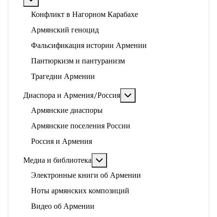
Конфликт в Нагорном Карабахе
Армянский геноцид
Фальсификация истории Армении
Пантюркизм и пантуранизм
Трагедии Армении
Подробнее: Диаспора и 
Диаспора и Армения/Россия
Армянские диаспоры
Армянские поселения России
Россия и Армения
Подробнее: Медиа и библиотека
Медиа и библиотека
Электронные книги об Армении
Ноты армянских композиций
Видео об Армении