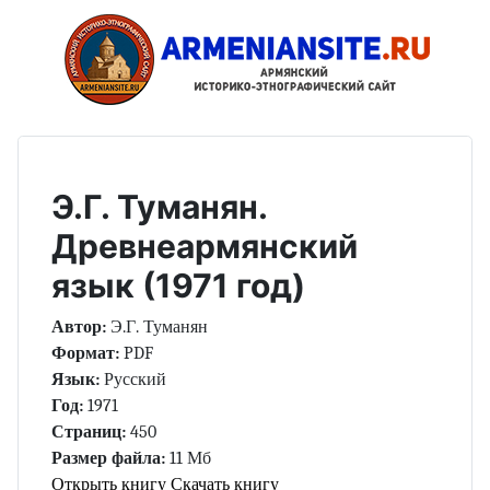
Э.Г. Туманян.
Древнеармянский
язык (1971 год)
Автор:
Э.Г. Туманян
Формат:
PDF
Язык:
Русский
Год:
1971
Страниц:
450
Размер файла:
11 Мб
Открыть книгу
Скачать книгу