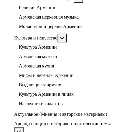
Религия Армении
Армянская церковная музыка
Монастыри и церкви Армении
Подробнее: Культура и искусство
Культура и искусство
Культура Армении
Армянская музыка
Армянская кухня
Мифы и легенды Армении
Выдающиеся армяне
Культура Армении в лицах
Наследники талантов
Актуальное (Мнения и авторские материалы)
Арцах, геноцид и историко-политические темы
Подробнее: Арцах, геноцид и историко-политические