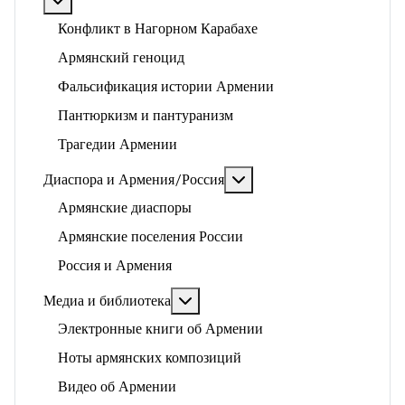
Подробнее: Арцах, геноцид и историко-политические
Конфликт в Нагорном Карабахе
Армянский геноцид
Фальсификация истории Армении
Пантюркизм и пантуранизм
Трагедии Армении
Подробнее: Диаспора и 
Диаспора и Армения/Россия
Армянские диаспоры
Армянские поселения России
Россия и Армения
Подробнее: Медиа и библиотека
Медиа и библиотека
Электронные книги об Армении
Ноты армянских композиций
Видео об Армении