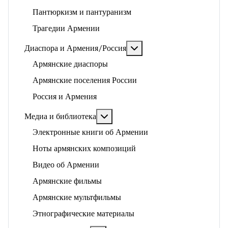
Пантюркизм и пантуранизм
Трагедии Армении
Подробнее: Диаспора и 
Диаспора и Армения/Россия
Армянские диаспоры
Армянские поселения России
Россия и Армения
Подробнее: Медиа и библиотека
Медиа и библиотека
Электронные книги об Армении
Ноты армянских композиций
Видео об Армении
Армянские фильмы
Армянские мультфильмы
Этнографические материалы