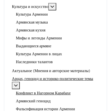
Подробнее: Культура и искусство
Культура и искусство
Культура Армении
Армянская музыка
Армянская кухня
Мифы и легенды Армении
Выдающиеся армяне
Культура Армении в лицах
Наследники талантов
Актуальное (Мнения и авторские материалы)
Арцах, геноцид и историко-политические темы
Подробнее: Арцах, геноцид и историко-политические
Конфликт в Нагорном Карабахе
Армянский геноцид
Фальсификация истории Армении