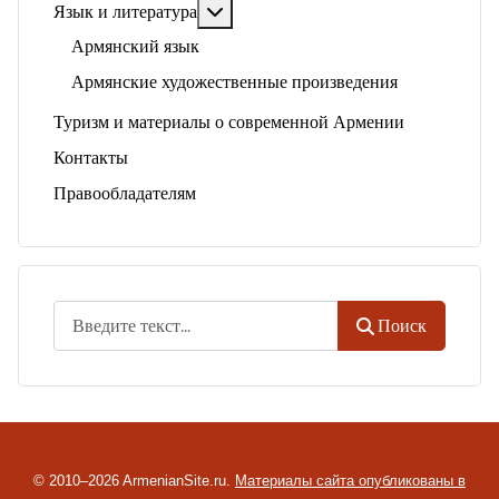
Подробнее: Язык и литература
Язык и литература
Армянский язык
Армянские художественные произведения
Туризм и материалы о современной Армении
Контакты
Правообладателям
Поиск
Поиск
© 2010–2026 ArmenianSite.ru.
Материалы сайта опубликованы в