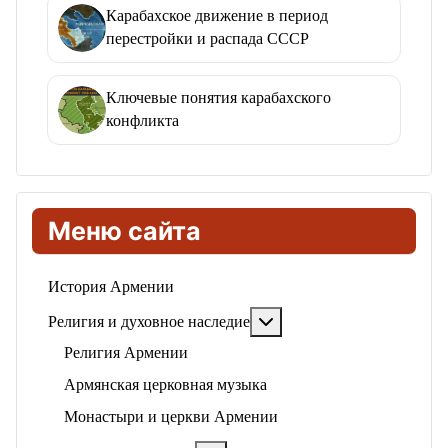
Карабахское движение в период
перестройки и распада СССР
Ключевые понятия карабахского
конфликта
Меню сайта
История Армении
Подробнее: Религия и ду
Религия и духовное наследие
Религия Армении
Армянская церковная музыка
Монастыри и церкви Армении