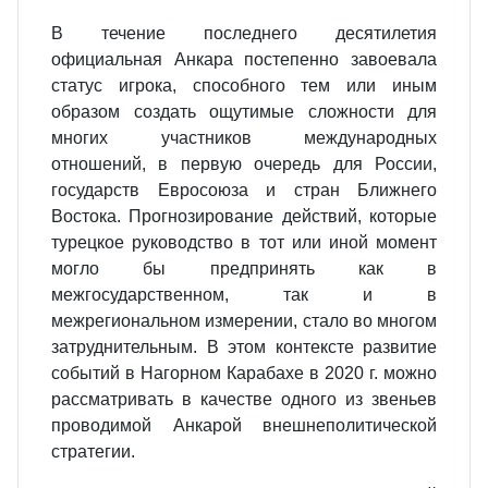
В течение последнего десятилетия
официальная Анкара постепенно завое­вала
статус игрока, способного тем или иным
образом создать ощутимые слож­ности для
многих участников международных
отношений, в первую очередь для России,
государств Евросоюза и стран Ближнего
Востока. Прогнозирование действий, которые
турецкое руководство в тот или иной момент
могло бы пред­принять как в
межгосударственном, так и в
межрегиональном измерении, стало во многом
затруднительным. В этом контексте развитие
событий в Нагорном Карабахе в 2020 г. можно
рассматривать в качестве одного из звеньев
проводи­мой Анкарой внешнеполитической
стратегии.