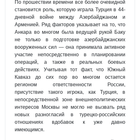
По прошествии времени все более очевидной
становится роль, которую играла Турция в 44-
дневной войне между Азербайджаном и
Арменией. Ряд факторов указывает на то, что
Анкара во многом была ведущей рукой Баку
не только в подготовке азербайджанских
вооруженных сил — она принимала ак­тивное
участие непосредственно в планировании
операций, а также в реальных боевых
действиях. Учитывая тот факт, что Южный
Кавказ до сих пор во мно­гом остается
регионом ответственности России,
присутствие такого игрока, как Турция, в
непосредственной зоне внешнеполитических
интересов Москвы не могло не вызвать ряд
новых разногласий в турецко-российских
отношениях вдобавок к уже давно
имеющимся.