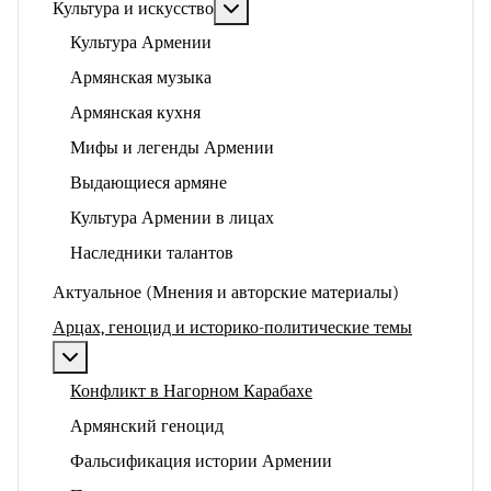
Подробнее: Культура и искусство
Культура и искусство
Культура Армении
Армянская музыка
Армянская кухня
Мифы и легенды Армении
Выдающиеся армяне
Культура Армении в лицах
Наследники талантов
Актуальное (Мнения и авторские материалы)
Арцах, геноцид и историко-политические темы
Подробнее: Арцах, геноцид и историко-политические
Конфликт в Нагорном Карабахе
Армянский геноцид
Фальсификация истории Армении