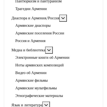
Пантюркизм и пантуранизм
Трагедии Армении
Подробнее: Диаспора и 
Диаспора и Армения/Россия
Армянские диаспоры
Армянские поселения России
Россия и Армения
Подробнее: Медиа и библиотека
Медиа и библиотека
Электронные книги об Армении
Ноты армянских композиций
Видео об Армении
Армянские фильмы
Армянские мультфильмы
Этнографические материалы
Подробнее: Язык и литература
Язык и литература