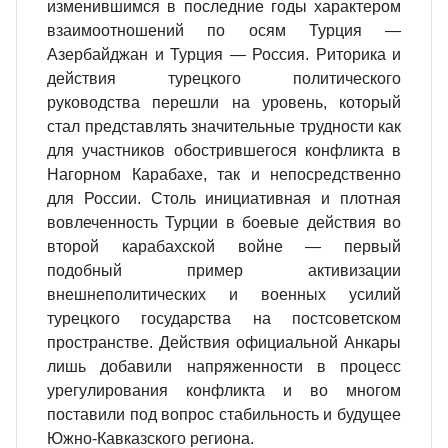
изменившимся в по­следние годы характером
взаимоотношений по осям Турция —
Азербайджан и Турция — Россия. Риторика и
действия турецкого политического
руководства перешли на уровень, который
стал представлять значительные трудности как
для участников обострившегося конфликта в
Нагорном Карабахе, так и непо­средственно
для России. Столь инициативная и плотная
вовлеченность Турции в боевые действия во
второй карабахской войне — первый
подобный пример активизации
внешнеполитических и военных усилий
турецкого государства на постсоветском
пространстве. Действия официальной Анкары
лишь добавили напряженности в процесс
урегулирования конфликта и во многом
поставили под вопрос стабильность и будущее
Южно-Кавказского региона.