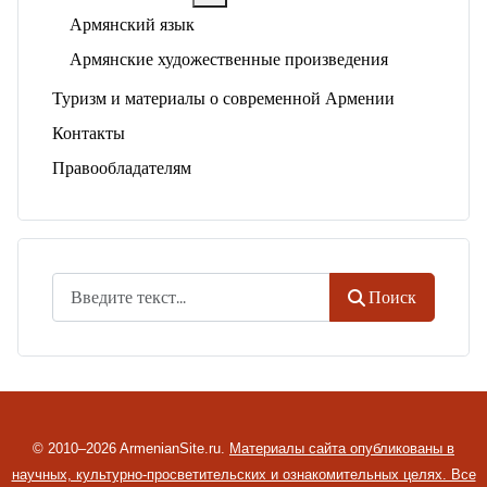
Армянский язык
Армянские художественные произведения
Туризм и материалы о современной Армении
Контакты
Правообладателям
Поиск
Поиск
© 2010–2026 ArmenianSite.ru.
Материалы сайта опубликованы в
научных, культурно-просветительских и ознакомительных целях. Все