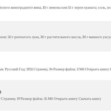
белого виноградного вина, 10 г лимона или 55 г зерен граната; соль, 
нов: 50 г репчатого лука, 30 г растительного масла, 30 г винного укс
ык: Русский Год: 2011 Страниц: 34 Размер файла: 3 Мб Открыть книгу
)
2 Страниц: 19 Размер файла: 15 Мб Открыть книгу Скачать книгу