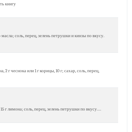
ть книгу
 масла; соль, перец, зелень петрушки и кинзы по вкусу.
 2 г чеснока или 1 г корицы, 10 г; сахар, соль, перец,
 15 г лимона; соль, перец, зелень петрушки по вкусу.…