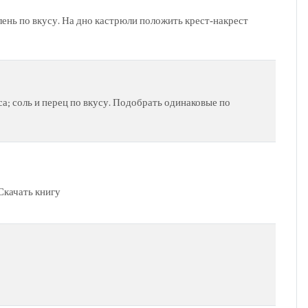
зелень по вкусу. На дно кастрюли положить крест‑накрест
уса; соль и перец по вкусу. Подобрать одинаковые по
 Скачать книгу