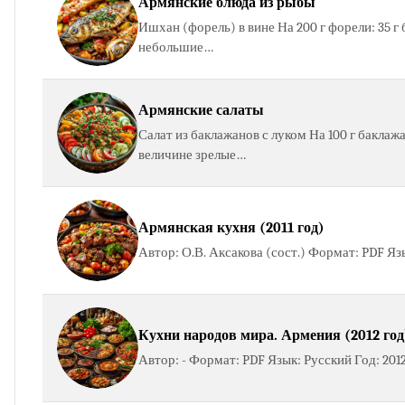
Армянские блюда из рыбы
Ишхан (форель) в вине На 200 г форели: 35 г 
небольшие…
Армянские салаты
Салат из баклажанов с луком На 100 г баклажа
величине зрелые…
Армянская кухня (2011 год)
Автор: О.В. Аксакова (сост.) Формат: PDF Яз
Кухни народов мира. Армения (2012 год
Автор: - Формат: PDF Язык: Русский Год: 201