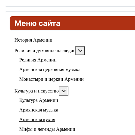
Меню сайта
История Армении
Подробнее: Религия и ду
Религия и духовное наследие
Религия Армении
Армянская церковная музыка
Монастыри и церкви Армении
Подробнее: Культура и искусство
Культура и искусство
Культура Армении
Армянская музыка
Армянская кухня
Мифы и легенды Армении