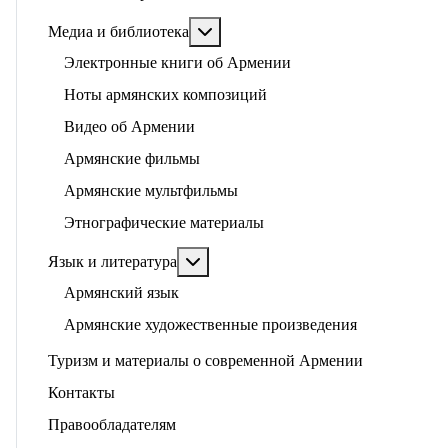
Подробнее: Медиа и библиотека
Медиа и библиотека
Электронные книги об Армении
Ноты армянских композиций
Видео об Армении
Армянские фильмы
Армянские мультфильмы
Этнографические материалы
Подробнее: Язык и литература
Язык и литература
Армянский язык
Армянские художественные произведения
Туризм и материалы о современной Армении
Контакты
Правообладателям