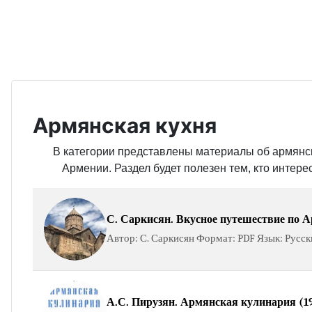
Армянская кухня
В категории представлены материалы об армянск
Армении. Раздел будет полезен тем, кто интер
С. Саркисян. Вкусное путешествие по А
Автор: С. Саркисян Формат: PDF Язык: Русски
А.С. Пирузян. Армянская кулинария (1