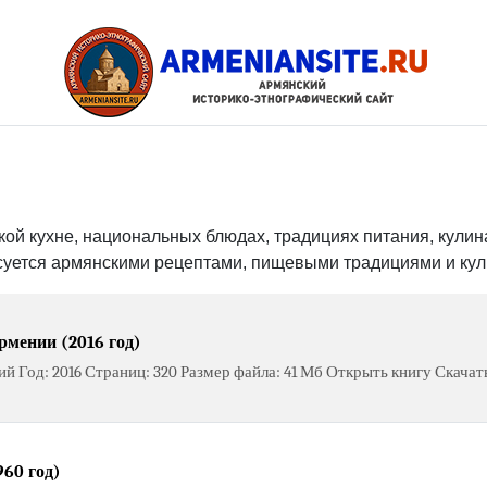
ой кухне, национальных блюдах, традициях питания, кулин
есуется армянскими рецептами, пищевыми традициями и ку
рмении (2016 год)
й Год: 2016 Страниц: 320 Размер файла: 41 Мб Открыть книгу Скачат
960 год)