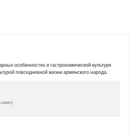
арных особенностях и гастрономической культуре
льтурой повседневной жизни армянского народа.
ь книгу