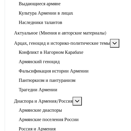
Выдающиеся армяне
Культура Армении в лицах
Наследники талантов
Актуальное (Мнения и авторские материалы)
Подроб
Арцах, геноцид и историко-политические темы
Конфликт в Нагорном Карабахе
Армянский геноцид
Фальсификация истории Армении
Пантюркизм и пантуранизм
Трагедии Армении
Подробнее: Диаспора и 
Диаспора и Армения/Россия
Армянские диаспоры
Армянские поселения России
Россия и Армения