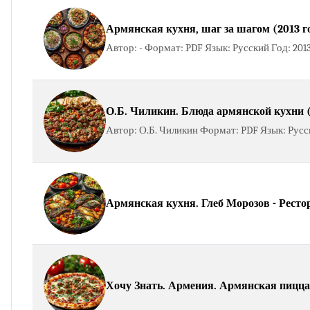
Армянская кухня, шаг за шагом (2013 г
Автор: - Формат: PDF Язык: Русский Год: 201
О.Б. Чиликин. Блюда армянской кухни (
Автор: О.Б. Чиликин Формат: PDF Язык: Русск
Армянская кухня. Глеб Морозов - Рест
Хочу Знать. Армения. Армянская пицц