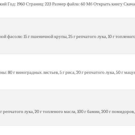
кий Год: 1960 Страниц: 223 Размер файла: 60 Мб Открыть книгу Скача
ной фасоли: 15 г пшеничной крупы, 25 г репчатого лука, 10 г топленого
 80 г виноградных листьев, 5 г риса, 20 г репчатого лука, 50 г мацуна,
 репчатого лука, 20 г топленого масла, 100 г бамии, 200 г помидоров,