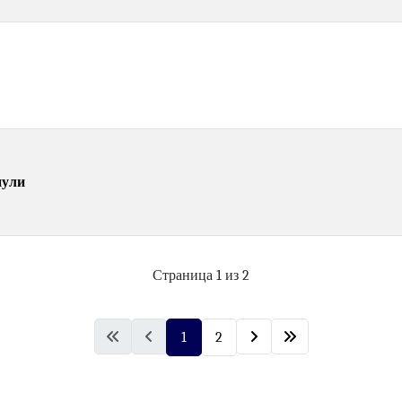
пули
Страница 1 из 2
1
2