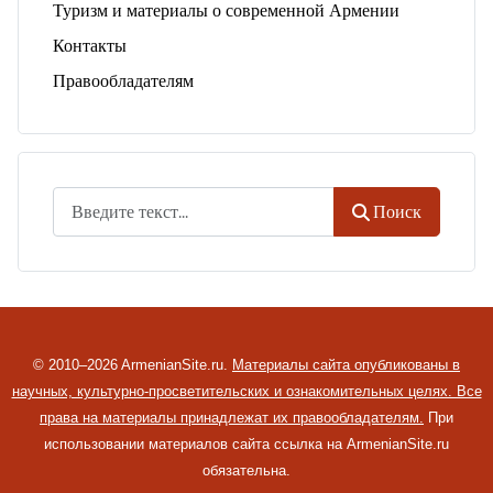
Туризм и материалы о современной Армении
Контакты
Правообладателям
Поиск
Поиск
© 2010–2026 ArmenianSite.ru.
Материалы сайта опубликованы в
научных, культурно-просветительских и ознакомительных целях. Все
права на материалы принадлежат их правообладателям.
При
использовании материалов сайта ссылка на ArmenianSite.ru
обязательна.