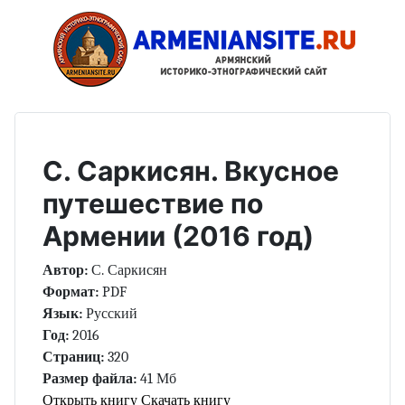
С. Саркисян. Вкусное
путешествие по
Армении (2016 год)
Автор:
С. Саркисян
Формат:
PDF
Язык:
Русский
Год:
2016
Страниц:
320
Размер файла:
41 Мб
Открыть книгу
Скачать книгу