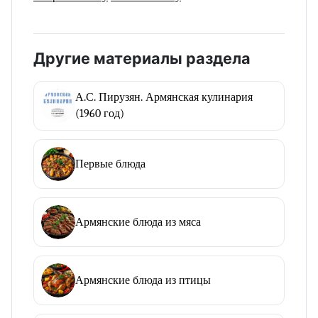
Другие материалы раздела
А.С. Пирузян. Армянская кулинария
(1960 год)
Первые блюда
Армянские блюда из мяса
Армянские блюда из птицы