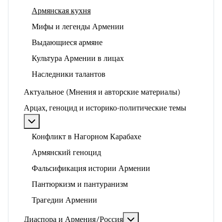
Армянская кухня
Мифы и легенды Армении
Выдающиеся армяне
Культура Армении в лицах
Наследники талантов
Актуальное (Мнения и авторские материалы)
Арцах, геноцид и историко-политические темы
Подробнее: Арцах, геноцид и историко-политические
Конфликт в Нагорном Карабахе
Армянский геноцид
Фальсификация истории Армении
Пантюркизм и пантуранизм
Трагедии Армении
Подробнее: Диаспора и 
Диаспора и Армения/Россия