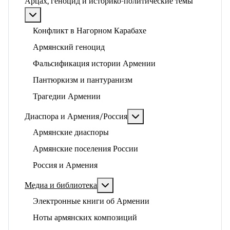
Арцах, геноцид и историко-политические темы
Подробнее: Арцах, геноцид и историко-политические
Конфликт в Нагорном Карабахе
Армянский геноцид
Фальсификация истории Армении
Пантюркизм и пантуранизм
Трагедии Армении
Подробнее: Диаспора и 
Диаспора и Армения/Россия
Армянские диаспоры
Армянские поселения России
Россия и Армения
Подробнее: Медиа и библиотека
Медиа и библиотека
Электронные книги об Армении
Ноты армянских композиций