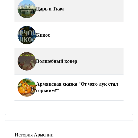
Царь и Ткач
Кикос
Волшебный ковер
Армянская сказка "От чего лук стал
горьким?"
История Армении