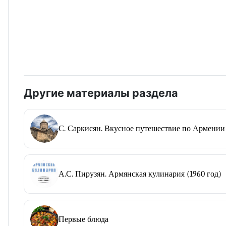
Другие материалы раздела
С. Саркисян. Вкусное путешествие по Армении 
А.С. Пирузян. Армянская кулинария (1960 год)
Первые блюда