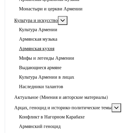
Монастыри и церкви Армении
Подробнее: Культура и искусство
Культура и искусство
Культура Армении
Армянская музыка
Армянская кухня
Мифы и легенды Армении
Выдающиеся армяне
Культура Армении в лицах
Наследники талантов
Актуальное (Мнения и авторские материалы)
Подроб
Арцах, геноцид и историко-политические темы
Конфликт в Нагорном Карабахе
Армянский геноцид