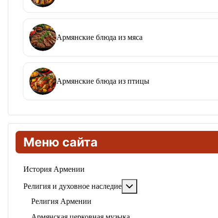
Армянские блюда из мяса
Армянские блюда из птицы
Меню сайта
История Армении
Подробнее: Религия и ду
Религия и духовное наследие
Религия Армении
Армянская церковная музыка