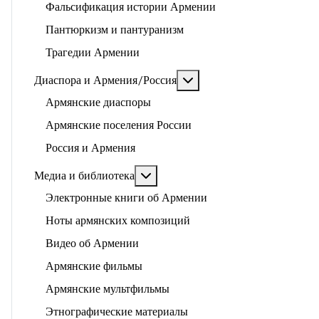
Фальсификация истории Армении
Пантюркизм и пантуранизм
Трагедии Армении
Подробнее: Диаспора и 
Диаспора и Армения/Россия
Армянские диаспоры
Армянские поселения России
Россия и Армения
Подробнее: Медиа и библиотека
Медиа и библиотека
Электронные книги об Армении
Ноты армянских композиций
Видео об Армении
Армянские фильмы
Армянские мультфильмы
Этнографические материалы