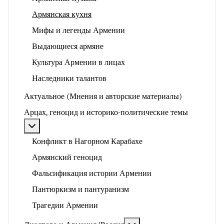
Армянская кухня
Мифы и легенды Армении
Выдающиеся армяне
Культура Армении в лицах
Наследники талантов
Актуальное (Мнения и авторские материалы)
Арцах, геноцид и историко-политические темы
Подробнее: Арцах, геноцид и историко-политические
Конфликт в Нагорном Карабахе
Армянский геноцид
Фальсификация истории Армении
Пантюркизм и пантуранизм
Трагедии Армении