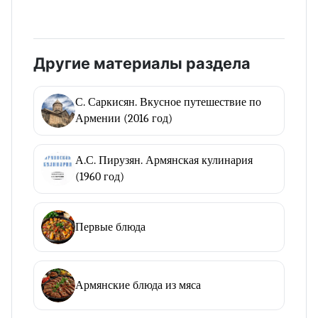
Другие материалы раздела
С. Саркисян. Вкусное путешествие по
Армении (2016 год)
А.С. Пирузян. Армянская кулинария
(1960 год)
Первые блюда
Армянские блюда из мяса