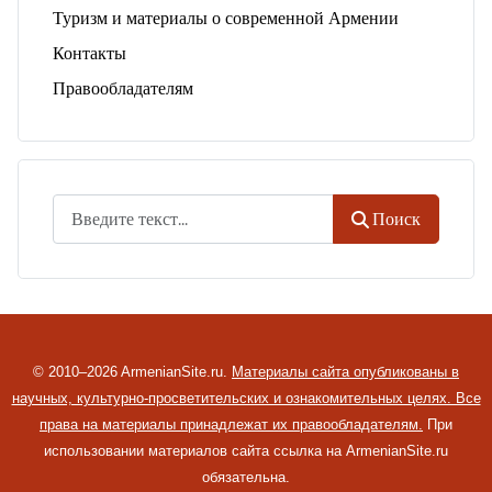
Туризм и материалы о современной Армении
Контакты
Правообладателям
Поиск
Поиск
© 2010–2026 ArmenianSite.ru.
Материалы сайта опубликованы в
научных, культурно-просветительских и ознакомительных целях. Все
права на материалы принадлежат их правообладателям.
При
использовании материалов сайта ссылка на ArmenianSite.ru
обязательна.