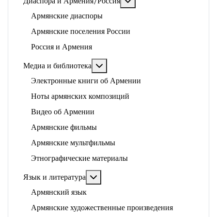
Подробнее: Диаспора и 
Диаспора и Армения/Россия
Армянские диаспоры
Армянские поселения России
Россия и Армения
Подробнее: Медиа и библиотека
Медиа и библиотека
Электронные книги об Армении
Ноты армянских композиций
Видео об Армении
Армянские фильмы
Армянские мультфильмы
Этнографические материалы
Подробнее: Язык и литература
Язык и литература
Армянский язык
Армянские художественные произведения