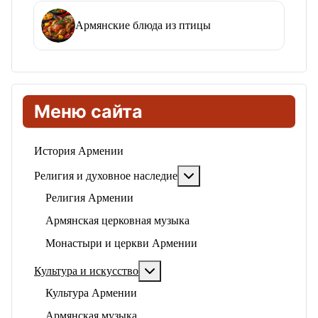
Армянские блюда из птицы
Меню сайта
История Армении
Подробнее: Религия и ду
Религия и духовное наследие
Религия Армении
Армянская церковная музыка
Монастыри и церкви Армении
Подробнее: Культура и искусство
Культура и искусство
Культура Армении
Армянская музыка