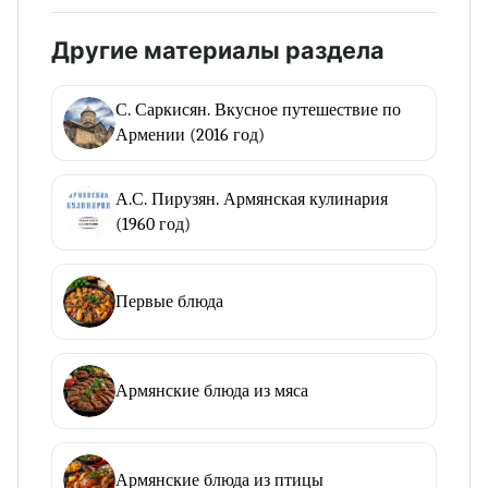
Другие материалы раздела
С. Саркисян. Вкусное путешествие по
Армении (2016 год)
А.С. Пирузян. Армянская кулинария
(1960 год)
Первые блюда
Армянские блюда из мяса
Армянские блюда из птицы