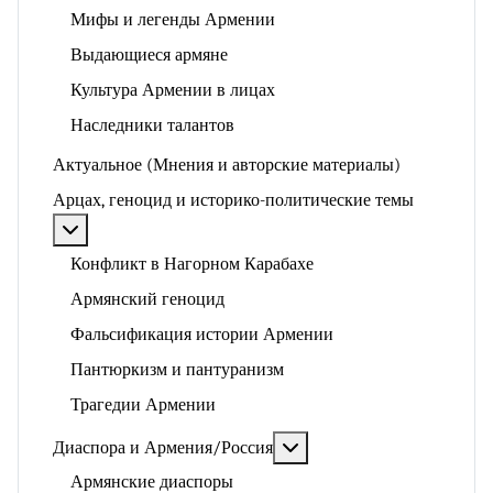
Мифы и легенды Армении
Выдающиеся армяне
Культура Армении в лицах
Наследники талантов
Актуальное (Мнения и авторские материалы)
Арцах, геноцид и историко-политические темы
Подробнее: Арцах, геноцид и историко-политические
Конфликт в Нагорном Карабахе
Армянский геноцид
Фальсификация истории Армении
Пантюркизм и пантуранизм
Трагедии Армении
Подробнее: Диаспора и 
Диаспора и Армения/Россия
Армянские диаспоры