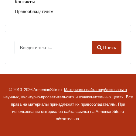
Контакты
Правообладателям
Поиск
Поиск
© 2010–2026 ArmenianSite.ru.
Материалы сайта опубликованы в
научных, культурно-просветительских и ознакомительных целях. Все
права на материалы принадлежат их правообладателям.
При
использовании материалов сайта ссылка на ArmenianSite.ru
обязательна.