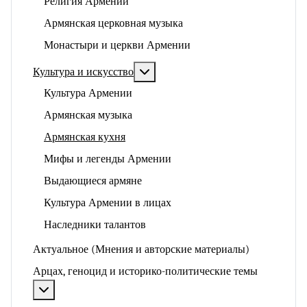
Религия Армении
Армянская церковная музыка
Монастыри и церкви Армении
Подробнее: Культура и искусство
Культура и искусство
Культура Армении
Армянская музыка
Армянская кухня
Мифы и легенды Армении
Выдающиеся армяне
Культура Армении в лицах
Наследники талантов
Актуальное (Мнения и авторские материалы)
Арцах, геноцид и историко-политические темы
Подробнее: Арцах, геноцид и историко-политические