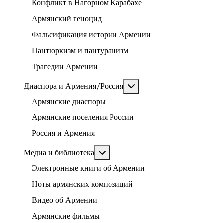
Конфликт в Нагорном Карабахе
Армянский геноцид
Фальсификация истории Армении
Пантюркизм и пантуранизм
Трагедии Армении
Подробнее: Диаспора и 
Диаспора и Армения/Россия
Армянские диаспоры
Армянские поселения России
Россия и Армения
Подробнее: Медиа и библиотека
Медиа и библиотека
Электронные книги об Армении
Ноты армянских композиций
Видео об Армении
Армянские фильмы