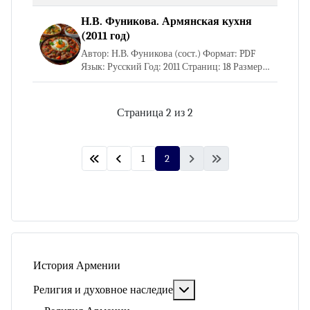
Н.В. Фуникова. Армянская кухня
(2011 год)
Автор: Н.В. Фуникова (сост.) Формат: PDF
Язык: Русский Год: 2011 Страниц: 18 Размер
файла: 6 Мб Открыть книгу Скачать книгу
Страница 2 из 2
1
2
История Армении
Подробнее: Религия и ду
Религия и духовное наследие