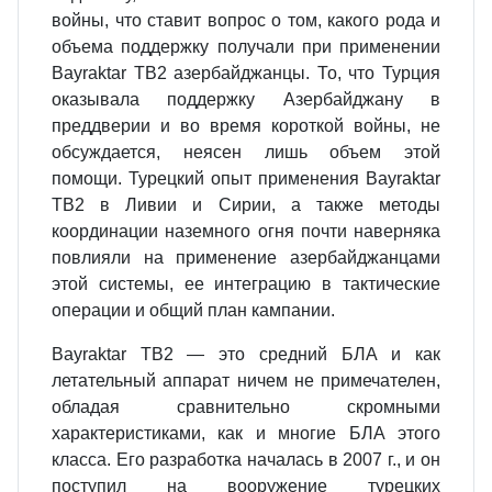
войны, что ставит вопрос о том, какого рода и
объема поддерж­ку получали при применении
Bayraktar ТВ2 азербайджанцы. То, что Турция
оказывала поддержку Азербайджану в
преддверии и во время короткой войны, не
обсуждается, неясен лишь объем этой
помощи. Турецкий опыт применения Bayraktar
ТВ2 в Ливии и Сирии, а также методы
координации наземного огня почти наверняка
повлияли на применение азербайджанцами
этой системы, ее интеграцию в тактические
операции и общий план кампании.
Bayraktar ТВ2 — это средний БЛА и как
летательный аппарат ничем не при­мечателен,
обладая сравнительно скромными
характеристиками, как и мно­гие БЛА этого
класса. Его разработка началась в 2007 г., и он
поступил на во­оружение турецких