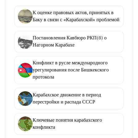
К оценке правовых актов, принятых в
Баку в связи с «Карабахской» проблемой
Постановления Кавбюро РКП(б) о
Нагорном Карабахе
Конфликт в русле международного
урегулирования после Бишкекского
протокола
Карабахское движение в период
перестройки и распада СССР
Ключевые понятия карабахского
конфликта