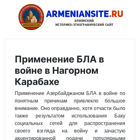
Применение БЛА в
войне в Нагорном
Карабахе
Применение Азербайджаном БЛА в войне по
понятным причинам привлек­ло большое
внимание. Оно оправданно, хотя отчасти было
также результатом использования Баку
социальных сетей для распространения
своего взгляда на войну и зачастую
акцентированной подачи популярными