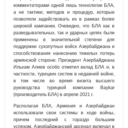
комментаторами од­ной лишь технологии БЛА,
а не тактики, методов и процедур, которые
позволя­ли задействовать их в рамках более
широкой кампании. Очевидно, что БЛА как в
разведывательных, так и ударных целях были
применены в значительной сте­пени для
поддержки сухопутных войск Азербайджана и
способствования нане­сению тяжелых потерь
армянской стороне. Президент Азербайджана
Ильхам Алиев особо отметил вклад БЛА и, в
частности, турецких систем в недавней войне,
в том числе во время визита высшего
руководства турецкой компании Baykar
(производитель БЛА) в апреле 2021 г.
Располагая БЛА, Армения и Азербайджан
использовали свои системы в хо­де войны,
причем последний с гораздо большим
успехом. Азербайджанский арсенал включал в