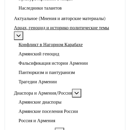
Наследники талантов
Актуальное (Мнения и авторские материалы)
Арцах, геноцид и историко-политические темы
Подробнее: Арцах, геноцид и историко-политические
Конфликт в Нагорном Карабахе
Армянский геноцид
Фальсификация истории Армении
Пантюркизм и пантуранизм
Трагедии Армении
Подробнее: Диаспора и 
Диаспора и Армения/Россия
Армянские диаспоры
Армянские поселения России
Россия и Армения