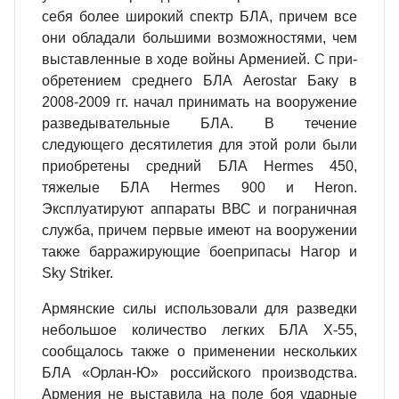
себя более широкий спектр БЛА, причем все
они обладали большими возможностями, чем
выставленные в ходе войны Арменией. С при­
обретением среднего БЛА Aerostar Баку в
2008-2009 гг. начал принимать на вооружение
разведывательные БЛА. В течение
следующего десятилетия для этой роли были
приобретены средний БЛА Hermes 450,
тяжелые БЛА Hermes 900 и Heron.
Эксплуатируют аппараты ВВС и пограничная
служба, причем первые имеют на вооружении
также барражирующие боеприпасы Нагор и
Sky Striker.
Армянские силы использовали для разведки
небольшое количество легких БЛА Х-55,
сообщалось также о применении нескольких
БЛА «Орлан-Ю» рос­сийского производства.
Армения не выставила на поле боя ударные