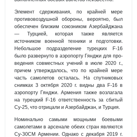
Элемент сдерживания, по крайней мере
противовоздушной обороны, ве­роятно, был
обеспечен близким союзником Азербайджана
— Турцией, кото­рая также является
источником военной техники и подготовки.
Небольшое подразделение турецких F-16
было развернуто в аэропорту Гянджи для про­
ведения совместных учений в июле 2020 г.,
причем утверждалось, что по крайней мере
часть самолетов осталась. На спутниковых
снимках 3 октября 2020 г. видны два F-16 в
аэропорту Гянджи. Армения также возлагала
на ту­рецкий F-16 ответственность за сбитый
Су-25, что отрицали и Азербайджан, и Турция.
Номинально самыми мощными боевыми
самолетами в арсенале обеих стран являются
Су-З0СМ Армении. Однако с декабря 2019 г.