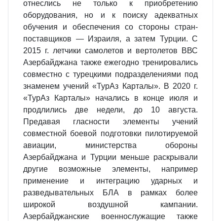
отнеслись не только к приобретению
оборудования, но и к поиску адекватных
обучения и обеспечения со стороны стран-
поставщи­ков — Израиля, а затем Турции. С
2015 г. летчики самолетов и вертолетов ВВС
Азербайджана также ежегодно тренировались
совместно с турецкими подразделениями под
знаменем учений «ТурАз Карталы». В 2020 г.
«ТурАз Карталы» начались в конце июля и
продлились две недели, до 10 августа.
Предавая глас­ности элементы учений
совместной боевой подготовки пилотируемой
авиации, министерства обороны
Азербайджана и Турции меньше раскрывали
другие воз­можные элементы, например
применение и интеграцию ударных и
разведыва­тельных БЛА в рамках более
широкой воздушной кампании.
Азербайджанские военнослужащие также