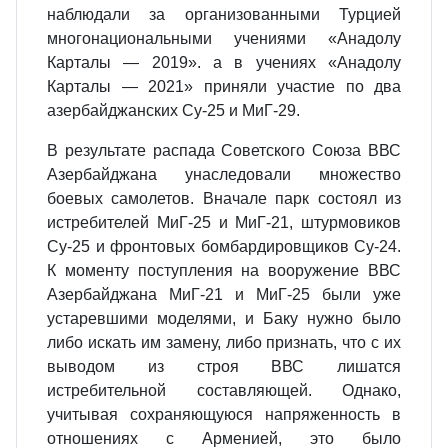
наблюдали за организованными Турцией
многонациональными учениями «Анадолу
Карталы — 2019». а в учениях «Анадолу
Карталы — 2021» приняли участие по два
азербайджанских Су-25 и МиГ-29.
В результате распада Советского Союза ВВС
Азербайджана унаследовали множество
боевых самолетов. Вначале парк состоял из
истребителей МиГ-25 и МиГ-21, штурмовиков
Су-25 и фронтовых бомбардировщиков Су-24.
К момен­ту поступления на вооружение ВВС
Азербайджана МиГ-21 и МиГ-25 были уже
устаревшими моделями, и Баку нужно было
либо искать им замену, либо при­знать, что с их
выводом из строя ВВС лишатся
истребительной составляющей. Однако,
учитывая сохраняющуюся напряженность в
отношениях с Арменией, это было