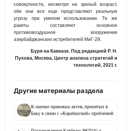
совокупности, несмотря на зрелый возраст,
обе они все еще представляют реальную
угрозу при умелом использовании. Те же
ракеты со­ставляют основное
противовоздушное вооружение
азербайджанских истреби­телей МиГ-29.
Буря на Кавказе. Под редакцией Р. Н.
Пухова, Москва, Центр анализа стратегий и
технологий, 2021 г.
Другие материалы раздела
К оценке правовых актов, принятых в
Баку в связи с «Карабахской» проблемой
Постановления Кавбюро РКП(б) о