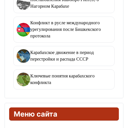
Нагорном Карабахе
Конфликт в русле международного
урегулирования после Бишкекского
протокола
Карабахское движение в период
перестройки и распада СССР
Ключевые понятия карабахского
конфликта
Меню сайта