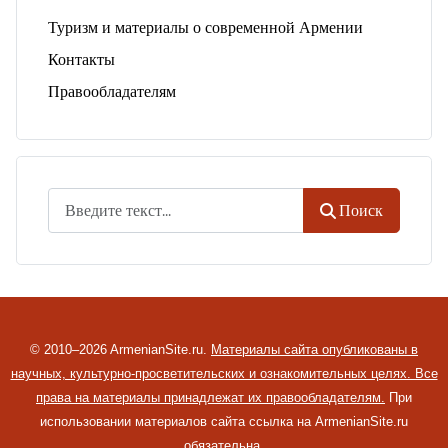
Туризм и материалы о современной Армении
Контакты
Правообладателям
Поиск
Поиск
© 2010–2026 ArmenianSite.ru.
Материалы сайта опубликованы в
научных, культурно-просветительских и ознакомительных целях. Все
права на материалы принадлежат их правообладателям.
При
использовании материалов сайта ссылка на ArmenianSite.ru
обязательна.