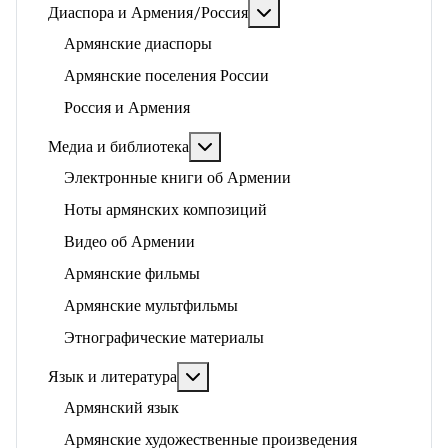
Подробнее: Диаспора и 
Диаспора и Армения/Россия
Армянские диаспоры
Армянские поселения России
Россия и Армения
Подробнее: Медиа и библиотека
Медиа и библиотека
Электронные книги об Армении
Ноты армянских композиций
Видео об Армении
Армянские фильмы
Армянские мультфильмы
Этнографические материалы
Подробнее: Язык и литература
Язык и литература
Армянский язык
Армянские художественные произведения