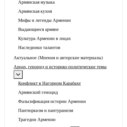
Армянская музыка
Армянская кухня
Мифы и легенды Армении
Выдающиеся армяне
Культура Армении в лицах
Наследники талантов
Актуальное (Мнения и авторские материалы)
Арцах, геноцид и историко-политические темы
Подробнее: Арцах, геноцид и историко-политические
Конфликт в Нагорном Карабахе
Армянский геноцид
Фальсификация истории Армении
Пантюркизм и пантуранизм
Трагедии Армении