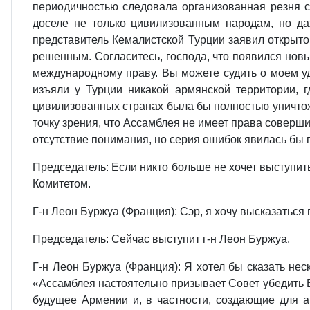
периодичностью следовала организованная резня 
доселе не только цивилизованным народам, но 
представитель Кемалистской Турции заявил открыто
решенным. Согласитесь, господа, что появился нов
международному праву. Вы можете судить о моем уд
изъяли у Турции никакой армянской территории, 
цивилизованных странах была бы полностью уничтож
точку зрения, что Ассамблея не имеет права соверши
отсутствие понимания, но серия ошибок явилась бы 
Председатель: Если никто больше не хочет выступи
Комитетом.
Г‑н Леон Буржуа (Франция): Сэр, я хочу высказатьс
Председатель: Сейчас выступит г‑н Леон Буржуа.
Г‑н Леон Буржуа (Франция): Я хотел бы сказать не
«Ассамблея настоятельно призывает Совет убедить
будущее Армении и, в частности, создающие для а