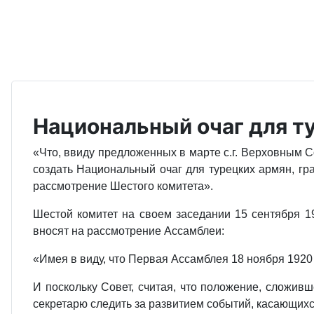
Национальный очаг для т
«Что, ввиду предложенных в марте с.г. Верховным 
создать Национальный очаг для турецких армян, г
рассмотрение Шестого комитета».
Шестой комитет на своем заседании 15 сентября 
вносят на рассмотрение Ассамблеи:
«Имея в виду, что Первая Ассамблея 18 ноября 1920
И поскольку Совет, считая, что положение, сложив
секретарю следить за развитием событий, касающих