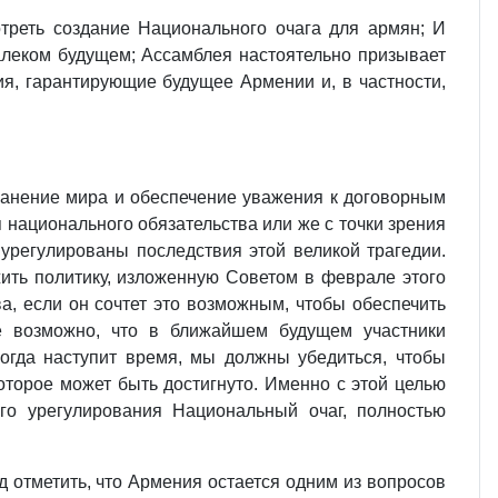
треть создание Национального очага для армян; И
алеком будущем; Ассамблея настоятельно призывает
я, гарантирующие будущее Армении и, в частности,
ранение мира и обеспечение уважения к договорным
я национального обязательства или же с точки зрения
урегулированы последствия этой великой трагедии.
ить политику, изложенную Советом в феврале этого
а, если он сочтет это возможным, чтобы обеспечить
е возможно, что в ближайшем будущем участники
когда наступит время, мы должны убедиться, чтобы
торое может быть достигнуто. Именно с этой целью
го урегулирования Национальный очаг, полностью
д отметить, что Армения остается одним из вопросов