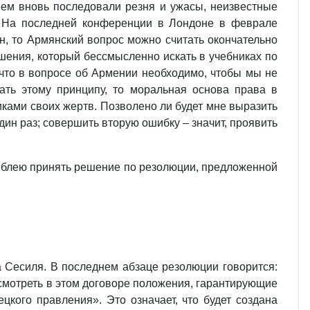
ем вновь последовали резня и ужасы, неизвестные
 На последней конференции в Лондоне в феврале
н, то Армянский вопрос можно считать окончательно
шения, который бессмысленно искать в учебниках по
 что в вопросе об Армении необходимо, чтобы мы не
ать этому принципу, то моральная основа права в
ками своих жертв. Позволено ли будет мне выразить
дин раз; совершить вторую ошибку – значит, проявить
амблею принять решение по резолюции, предложенной
а Сесиля. В последнем абзаце резолюции говорится:
мотреть в этом договоре положения, гарантирующие
кого правления». Это означает, что будет создана