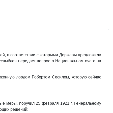
ией, в соответствии с которыми Державы предложили
ссамблея передает вопрос о Национальном очаге на
оженную лордом Робертом Сесилем, которую сейчас
мые меры, поручил 25 февраля 1921 г. Генеральному
ующих решений: