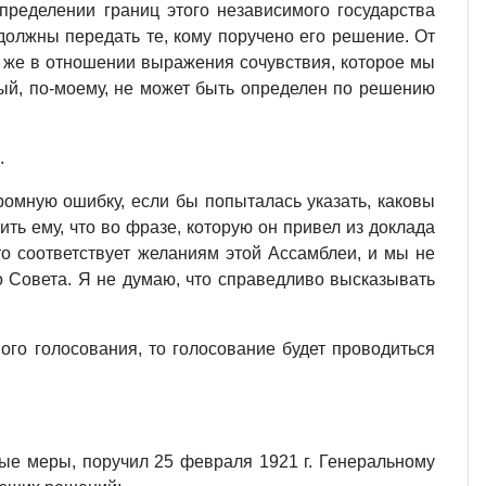
ределении границ этого независимого государства
должны передать те, кому поручено его решение. От
и же в отношении выражения сочувствия, которое мы
ый, по‑моему, не может быть определен по решению
.
ромную ошибку, если бы попыталась указать, каковы
ь ему, что во фразе, которую он привел из доклада
то соответствует желаниям этой Ассамблеи, и мы не
о Совета. Я не думаю, что справедливо высказывать
ого голосования, то голосование будет проводиться
мые меры, поручил 25 февраля 1921 г. Генеральному