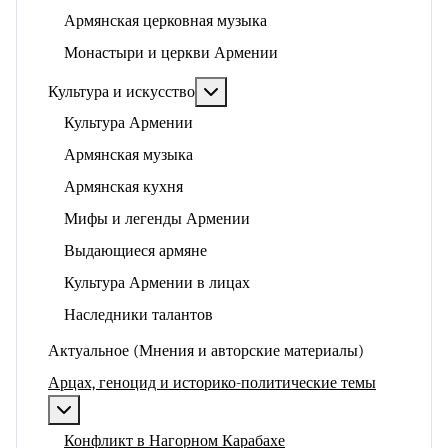
Армянская церковная музыка
Монастыри и церкви Армении
Подробнее: Культура и искусство
Культура и искусство
Культура Армении
Армянская музыка
Армянская кухня
Мифы и легенды Армении
Выдающиеся армяне
Культура Армении в лицах
Наследники талантов
Актуальное (Мнения и авторские материалы)
Арцах, геноцид и историко-политические темы
Подробнее: Арцах, геноцид и историко-политические
Конфликт в Нагорном Карабахе