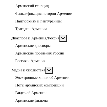
Армянский геноцид
Фальсификация истории Армении
Пантюркизм и пантуранизм
Трагедии Армении
Подробнее: Диаспора и 
Диаспора и Армения/Россия
Армянские диаспоры
Армянские поселения России
Россия и Армения
Подробнее: Медиа и библиотека
Медиа и библиотека
Электронные книги об Армении
Ноты армянских композиций
Видео об Армении
Армянские фильмы