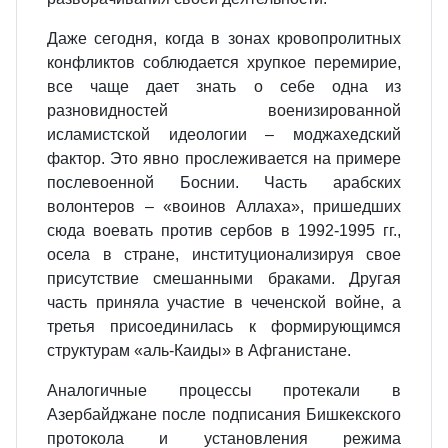
Даже сегодня, когда в зонах кровопролитных
конфликтов соблюдается хрупкое перемирие,
все чаще дает знать о себе одна из
разновидностей военизированной
исламистской идеологии – моджахедский
фактор. Это явно прослеживается на примере
послевоенной Боснии. Часть арабских
волонтеров – «воинов Аллаха», пришедших
сюда воевать против сербов в 1992‑1995 гг.,
осела в стране, институционализируя свое
присутствие смешанными браками. Другая
часть приняла участие в чеченской войне, а
третья присоединилась к формирующимся
структурам «аль‑Каиды» в Афганистане.
Аналогичные процессы протекали в
Азербайджане после подписания Бишкекского
протокола и установления режима