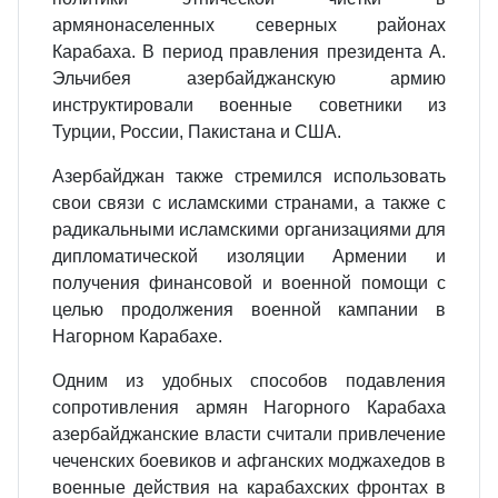
армянонаселенных северных районах
Карабаха. В период правления президента А.
Эльчибея азербайджанскую армию
инструктировали военные советники из
Турции, России, Пакистана и США.
Азербайджан также стремился использовать
свои связи с исламскими странами, а также с
радикальными исламскими организациями для
дипломатической изоляции Армении и
получения финансовой и военной помощи с
целью продолжения военной кампании в
Нагорном Карабахе.
Одним из удобных способов подавления
сопротивления армян Нагорного Карабаха
азербайджанские власти считали привлечение
чеченских боевиков и афганских моджахедов в
военные действия на карабахских фронтах в