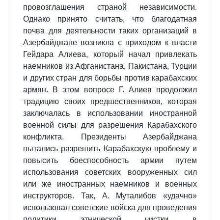
провозглашения страной независимости.
Однако принято считать, что благодатная
почва для деятельности таких организаций в
Азербайджане возникла с приходом к власти
Гейдара Алиева, который начал привлекать
наемников из Афганистана, Пакистана, Турции
и других стран для борьбы против карабахских
армян. В этом вопросе Г. Алиев продолжил
традицию своих предшественников, которая
заключалась в использовании иностранной
военной силы для разрешения Карабахского
конфликта. Президенты Азербайджана
пытались разрешить Карабахскую проблему и
повысить боеспособность армии путем
использования советских вооруженных сил
или же иностранных наемников и военных
инструкторов. Так, А. Муталибов «удачно»
использовал советские войска для проведения
политики этнической чистки в