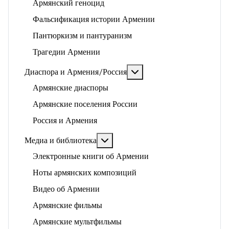
Армянский геноцид
Фальсификация истории Армении
Пантюркизм и пантуранизм
Трагедии Армении
Подробнее: Диаспора и 
Диаспора и Армения/Россия
Армянские диаспоры
Армянские поселения России
Россия и Армения
Подробнее: Медиа и библиотека
Медиа и библиотека
Электронные книги об Армении
Ноты армянских композиций
Видео об Армении
Армянские фильмы
Армянские мультфильмы