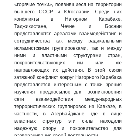
«горячие точки», появившиеся на территории
бывшего СССР и Югославии. Среди них
конфликты в Нагорном Карабахе,
Таджикистане, Чечне и Боснии
представляются ареалами взаимодействия и
сотрудничества как между радикальными
исламистскими группировками, так и между
ними и властными структурами стран,
покровительствующих им или же
направляющих их действия. В этой связи
затяжной конфликт вокруг Нагорного Карабаха
представляется интересным с точки зрения
изучения предпосылок для возникновения
сети взаимодействия международных
террористических группировок на Кавказе, в
частности, в Азербайджане, где в лице
властных структур эти силы находили
надежную опору и покровительство для
разворачивания своей деятельности.