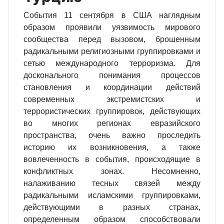
События 11 сентября в США наглядным
образом проявили уязвимость мирового
сообщества перед вызовом, брошенным
радикальными религиозными группировками и
сетью международного терроризма. Для
досконального понимания процессов
становления и координации действий
современных экстремистских и
террористических группировок, действующих
во многих регионах евразийского
пространства, очень важно проследить
историю их возникновения, а также
вовлеченность в события, происходящие в
конфликтных зонах. Несомненно,
налаживанию тесных связей между
радикальными исламскими группировками,
действующими в разных странах,
определенным образом способствовали