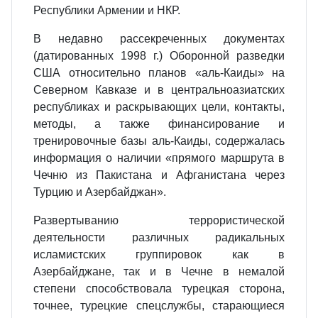
Республики Армении и НКР.
В недавно рассекреченных документах
(датированных 1998 г.) Оборонной разведки
США относительно планов «аль‑Каиды» на
Северном Кавказе и в центральноазиатских
республиках и раскрывающих цели, контакты,
методы, а также финансирование и
тренировочные базы аль‑Каиды, содержалась
информация о наличии «прямого маршрута в
Чечню из Пакистана и Афганистана через
Турцию и Азербайджан».
Развертыванию террористической
деятельности различных радикальных
исламистских группировок как в
Азербайджане, так и в Чечне в немалой
степени способствовала турецкая сторона,
точнее, турецкие спецслужбы, старающиеся