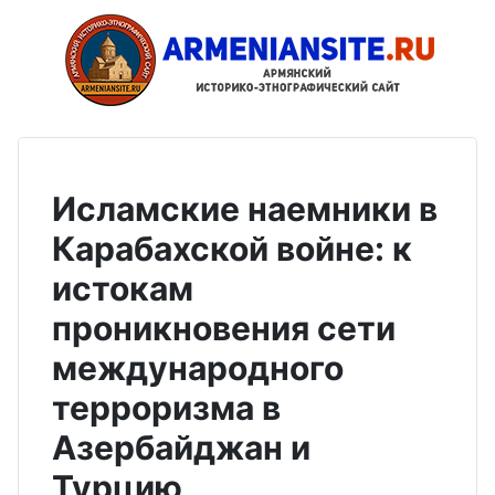
Исламские наемники в
Карабахской войне: к
истокам
проникновения сети
международного
терроризма в
Азербайджан и
Турцию