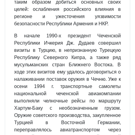
таким образом добиться основных своих
целей: ослабления российского влияния в
регионе и ужесточения уязвимости
безопасности Республики Армения и НКР.
В начале 1990‑х президент Чеченской
Республики Ичкерия Дж. Дудаев совершил
визиты в Турцию, в непризнанную Турецкую
Республику Северного Кипра, а также ряд
мусульманских стран Ближнего Востока. В
ходе этих визитов ему удалось договориться о
налаживании поставок оружия в Чечню. Уже к
осени 1994 г. транспортные самолеты
национальной чеченской авиакомпании
выполняли челночные рейсы по маршруту
Хартум‑Баку с необозначенным грузом.
Оружие советского производства, закупленное
Турцией в Восточной Германии,
переправлялось авиатранспортом через