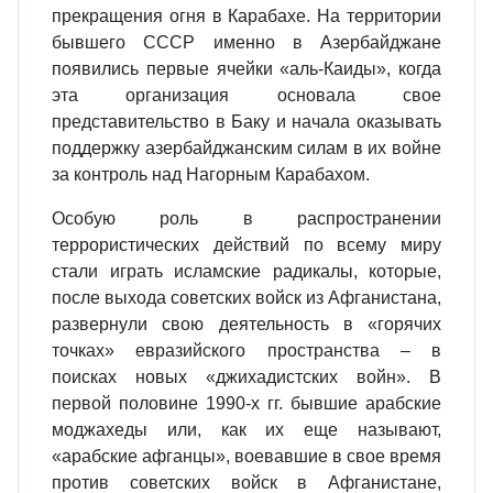
прекращения огня в Карабахе. На территории
бывшего СССР именно в Азербайджане
появились первые ячейки «аль‑Каиды», когда
эта организация основала свое
представительство в Баку и начала оказывать
поддержку азербайджанским силам в их войне
за контроль над Нагорным Карабахом.
Особую роль в распространении
террористических действий по всему миру
стали играть исламские радикалы, которые,
после выхода советских войск из Афганистана,
развернули свою деятельность в «горячих
точках» евразийского пространства – в
поисках новых «джихадистских войн». В
первой половине 1990‑х гг. бывшие арабские
моджахеды или, как их еще называют,
«арабские афганцы», воевавшие в свое время
против советских войск в Афганистане,