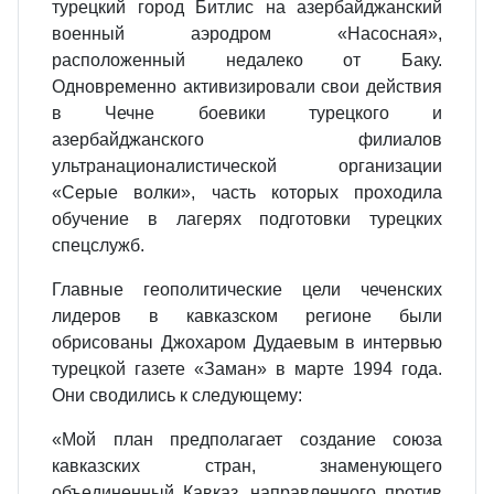
турецкий город Битлис на азербайджанский
военный аэродром «Насосная»,
расположенный недалеко от Баку.
Одновременно активизировали свои действия
в Чечне боевики турецкого и
азербайджанского филиалов
ультранационалистической организации
«Серые волки», часть которых проходила
обучение в лагерях подготовки турецких
спецслужб.
Главные геополитические цели чеченских
лидеров в кавказском регионе были
обрисованы Джохаром Дудаевым в интервью
турецкой газете «Заман» в марте 1994 года.
Они сводились к следующему:
«Мой план предполагает создание союза
кавказских стран, знаменующего
объединенный Кавказ, направленного против