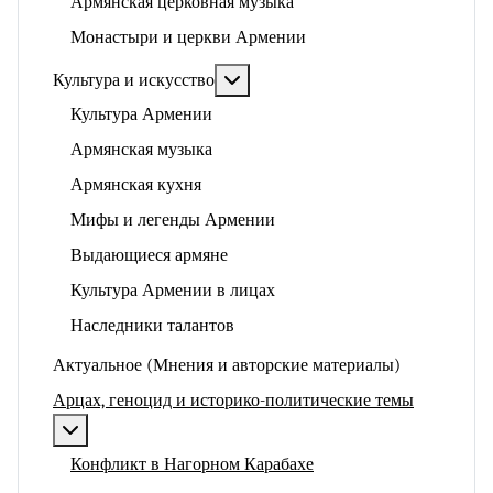
Армянская церковная музыка
Монастыри и церкви Армении
Подробнее: Культура и искусство
Культура и искусство
Культура Армении
Армянская музыка
Армянская кухня
Мифы и легенды Армении
Выдающиеся армяне
Культура Армении в лицах
Наследники талантов
Актуальное (Мнения и авторские материалы)
Арцах, геноцид и историко-политические темы
Подробнее: Арцах, геноцид и историко-политические
Конфликт в Нагорном Карабахе