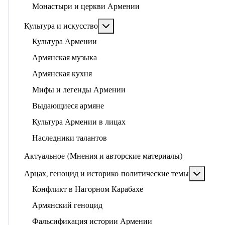
Монастыри и церкви Армении
Подробнее: Культура и искусство
Культура и искусство
Культура Армении
Армянская музыка
Армянская кухня
Мифы и легенды Армении
Выдающиеся армяне
Культура Армении в лицах
Наследники талантов
Актуальное (Мнения и авторские материалы)
Подроб
Арцах, геноцид и историко-политические темы
Конфликт в Нагорном Карабахе
Армянский геноцид
Фальсификация истории Армении