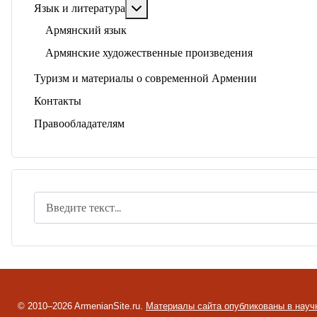
Подробнее: Язык и литература
Язык и литература
Армянский язык
Армянские художественные произведения
Туризм и материалы о современной Армении
Контакты
Правообладателям
Поиск
© 2010–2026 ArmenianSite.ru.
Материалы сайта опубликованы в науч