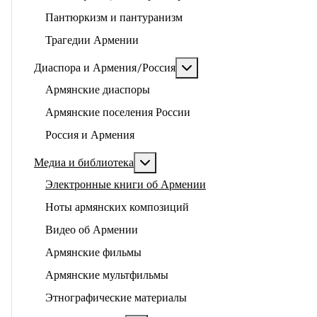
Пантюркизм и пантуранизм
Трагедии Армении
Подробнее: Диаспора и 
Диаспора и Армения/Россия
Армянские диаспоры
Армянские поселения России
Россия и Армения
Подробнее: Медиа и библиотека
Медиа и библиотека
Электронные книги об Армении
Ноты армянских композиций
Видео об Армении
Армянские фильмы
Армянские мультфильмы
Этнографические материалы