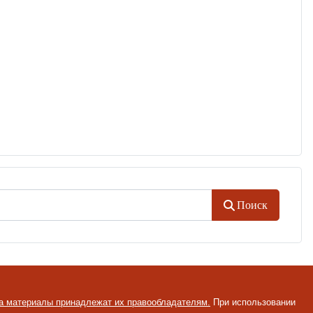
Поиск
на материалы принадлежат их правообладателям.
При использовании