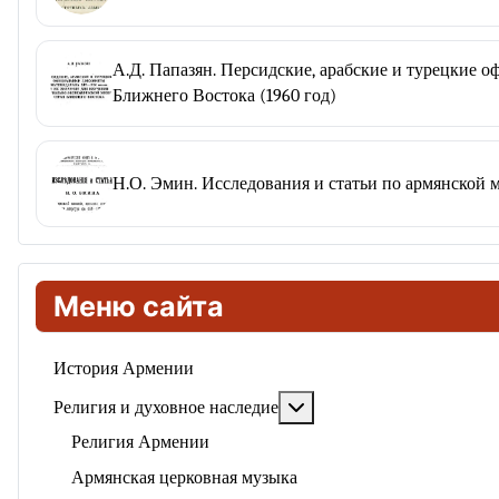
А.Д. Папазян. Персидские, арабские и турецкие 
Ближнего Востока (1960 год)
Н.О. Эмин. Исследования и статьи по армянской 
Меню сайта
История Армении
Подробнее: Религия и ду
Религия и духовное наследие
Религия Армении
Армянская церковная музыка