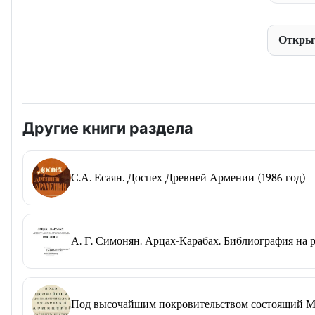
Откры
Другие книги раздела
С.А. Есаян. Доспех Древней Армении (1986 год)
А. Г. Симонян. Арцах-Карабах. Библиография на ру
Под высочайшим покровительством состоящий Мо