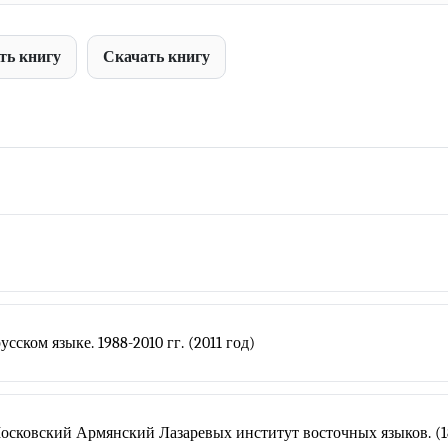
ть книгу
Скачать книгу
сском языке. 1988-2010 гг. (2011 год)
сковский Армянский Лазаревых институт восточных языков. (1