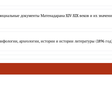
официальные документы Матенадарана XIV-XIX веков и их значен
мифологии, археологии, истории и истории литературы (1896 год
ховное наследие