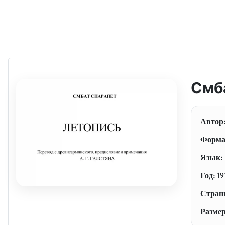
Смб
Автор
Форма
Язык:
Год:
19
Стран
Размер