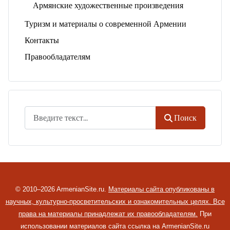
Армянские художественные произведения
Туризм и материалы о современной Армении
Контакты
Правообладателям
Поиск
Поиск
© 2010–2026 ArmenianSite.ru.
Материалы сайта опубликованы в
научных, культурно-просветительских и ознакомительных целях. Все
права на материалы принадлежат их правообладателям.
При
использовании материалов сайта ссылка на ArmenianSite.ru