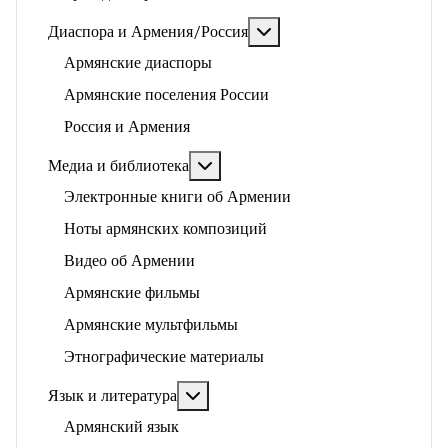
Подробнее: Диаспора и 
Диаспора и Армения/Россия
Армянские диаспоры
Армянские поселения России
Россия и Армения
Подробнее: Медиа и библиотека
Медиа и библиотека
Электронные книги об Армении
Ноты армянских композиций
Видео об Армении
Армянские фильмы
Армянские мультфильмы
Этнографические материалы
Подробнее: Язык и литература
Язык и литература
Армянский язык