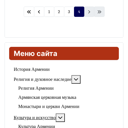
1
2
3
4
Меню сайта
История Армении
Подробнее: Религия и ду
Религия и духовное наследие
Религия Армении
Армянская церковная музыка
Монастыри и церкви Армении
Подробнее: Культура и искусство
Культура и искусство
Культура Армении