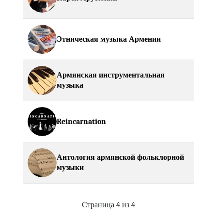
Этническая музыка Армении
Армянская инструментальная
музыка
Reincarnation
Антология армянской фольклорной
музыки
Страница 4 из 4