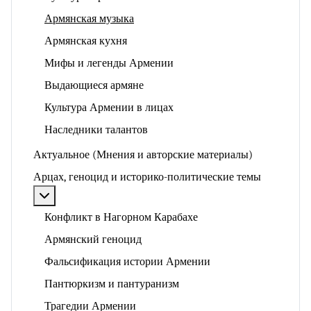
Армянская музыка
Армянская кухня
Мифы и легенды Армении
Выдающиеся армяне
Культура Армении в лицах
Наследники талантов
Актуальное (Мнения и авторские материалы)
Арцах, геноцид и историко-политические темы
Подробнее: Арцах, геноцид и историко-политические
Конфликт в Нагорном Карабахе
Армянский геноцид
Фальсификация истории Армении
Пантюркизм и пантуранизм
Трагедии Армении