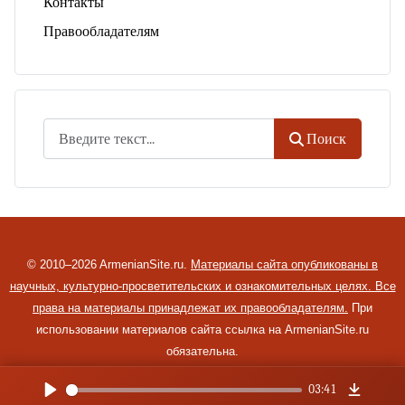
Контакты
Правообладателям
Поиск
Поиск
© 2010–2026 ArmenianSite.ru.
Материалы сайта опубликованы в
научных, культурно-просветительских и ознакомительных целях. Все
права на материалы принадлежат их правообладателям.
При
использовании материалов сайта ссылка на ArmenianSite.ru
обязательна.
03:41