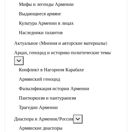
Мифы и легенды Армении
Выдающиеся армяне
Культура Армении в лицах
Наследники талантов
Актуальное (Мнения и авторские материалы)
Арцах, геноцид и историко-политические темы
Подробнее: Арцах, геноцид и историко-политические
Конфликт в Нагорном Карабахе
Армянский геноцид
Фальсификация истории Армении
Пантюркизм и пантуранизм
Трагедии Армении
Подробнее: Диаспора и 
Диаспора и Армения/Россия
Армянские диаспоры