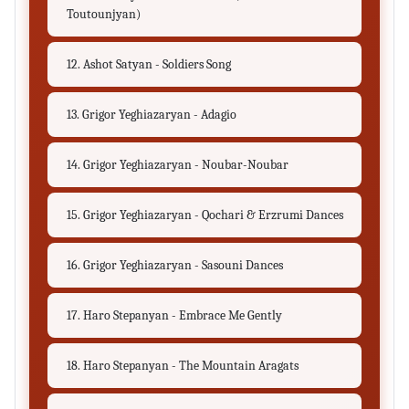
Toutounjyan)
12. Ashot Satyan - Soldiers Song
13. Grigor Yeghiazaryan - Adagio
14. Grigor Yeghiazaryan - Noubar-Noubar
15. Grigor Yeghiazaryan - Qochari & Erzrumi Dances
16. Grigor Yeghiazaryan - Sasouni Dances
17. Haro Stepanyan - Embrace Me Gently
18. Haro Stepanyan - The Mountain Aragats