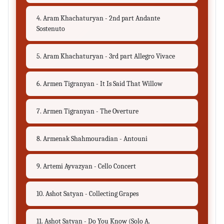
4. Aram Khachaturyan - 2nd part Andante
Sostenuto
5. Aram Khachaturyan - 3rd part Allegro Vivace
6. Armen Tigranyan - It Is Said That Willow
7. Armen Tigranyan - The Overture
8. Armenak Shahmouradian - Antouni
9. Artemi Ayvazyan - Cello Concert
10. Ashot Satyan - Collecting Grapes
11. Ashot Satyan - Do You Know (Solo A.