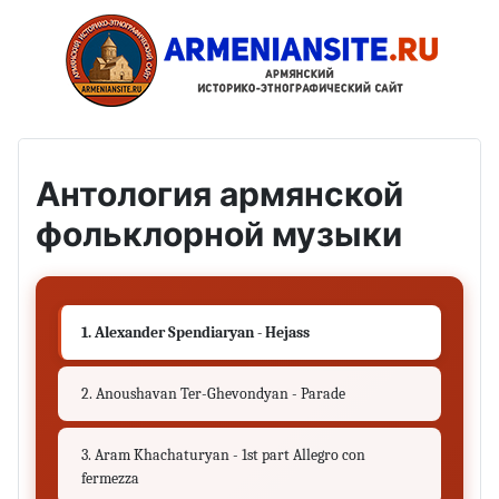
Антология армянской
фольклорной музыки
1. Alexander Spendiaryan - Hejass
2. Anoushavan Ter-Ghevondyan - Parade
3. Aram Khachaturyan - 1st part Allegro con
fermezza