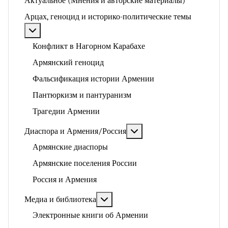
Актуальное (Мнения и авторские материалы)
Арцах, геноцид и историко-политические темы
Подробнее: Арцах, геноцид и историко-политические
Конфликт в Нагорном Карабахе
Армянский геноцид
Фальсификация истории Армении
Пантюркизм и пантуранизм
Трагедии Армении
Подробнее: Диаспора и 
Диаспора и Армения/Россия
Армянские диаспоры
Армянские поселения России
Россия и Армения
Подробнее: Медиа и библиотека
Медиа и библиотека
Электронные книги об Армении