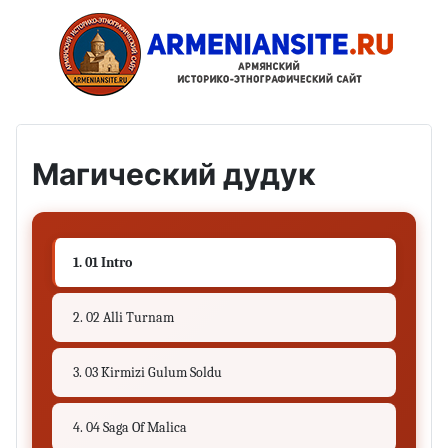
Магический дудук
1. 01 Intro
2. 02 Alli Turnam
3. 03 Kirmizi Gulum Soldu
4. 04 Saga Of Malica