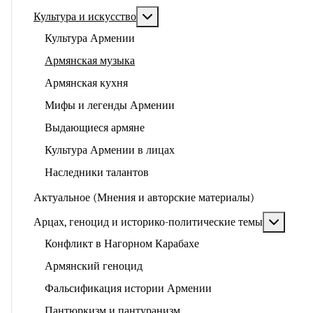
Подробнее: Культура и искусство
Культура и искусство
Культура Армении
Армянская музыка
Армянская кухня
Мифы и легенды Армении
Выдающиеся армяне
Культура Армении в лицах
Наследники талантов
Актуальное (Мнения и авторские материалы)
Подроб
Арцах, геноцид и историко-политические темы
Конфликт в Нагорном Карабахе
Армянский геноцид
Фальсификация истории Армении
Пантюркизм и пантуранизм