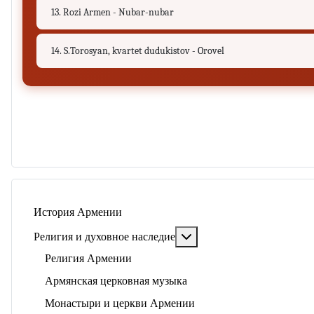
13. Rozi Armen - Nubar-nubar
14. S.Torosyan, kvartet dudukistov - Orovel
История Армении
Подробнее: Религия и ду
Религия и духовное наследие
Религия Армении
Армянская церковная музыка
Монастыри и церкви Армении