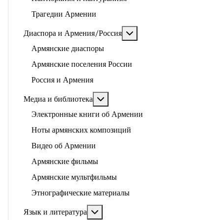
Трагедии Армении
Подробнее: Диаспора и 
Диаспора и Армения/Россия
Армянские диаспоры
Армянские поселения России
Россия и Армения
Подробнее: Медиа и библиотека
Медиа и библиотека
Электронные книги об Армении
Ноты армянских композиций
Видео об Армении
Армянские фильмы
Армянские мультфильмы
Этнографические материалы
Подробнее: Язык и литература
Язык и литература