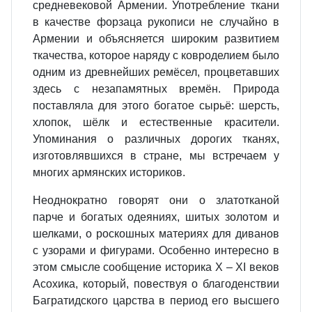
средневековой Армении. Употребление ткани
в качестве форзаца рукописи не случайно в
Армении и объясняется широким развитием
ткачества, которое наряду с ковроделием было
одним из древнейших ремёсел, процветавших
здесь с незапамятных времён. Природа
поставляла для этого богатое сырьё: шерсть,
хлопок, шёлк и естественные красители.
Упоминания о различных дорогих тканях,
изготовлявшихся в стране, мы встречаем у
многих армянских историков.
Неоднократно говорят они о златотканой
парче и богатых одеяниях, шитых золотом и
шелками, о роскошных материях для диванов
с узорами и фигурами. Особенно интересно в
этом смысле сообщение историка X – XI веков
Асохика, который, повествуя о благоденствии
Багратидского царства в период его высшего