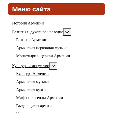
Меню сайта
История Армении
Подробнее: Религия и ду
Религия и духовное наследие
Религия Армении
Армянская церковная музыка
Монастыри и церкви Армении
Подробнее: Культура и искусство
Культура и искусство
Культура Армении
Армянская музыка
Армянская кухня
Мифы и легенды Армении
Выдающиеся армяне