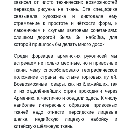
зависел от чисто технических возможностей
перевода рисунка на ткань. Эта специфика
связывала художника и диктовала ему
стремление к простоте и чёткости форм, к
лаконичным и скупым цветовым сочетаниям:
слишком дорогой была бы набойка, для
которой пришлось бы делать много досок.
Среди форзацев армянских рукописей мы
встречаем не только местные, но и привозные
ткани, чему способствовало географическое
положение страны на стыке торговых путей.
Всевозможные товары, как из ближайших, так
и из отдалённейших стран проходили через
Армению, а частично и оседали здесь. К числу
наиболее интересных образцов привозных
тканей надо отнести персидские лицевые
шелка, индийскую лицевую набойку и
китайскую шёлковую ткань.