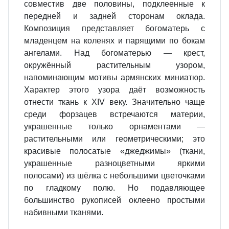
совместив две половины, подклеенные к
передней и задней сторонам оклада.
Композиция представляет богоматерь с
младенцем на коленях и парящими по бокам
ангелами. Над богоматерью — крест,
окружённый растительным узором,
напоминающим мотивы армянских миниатюр.
Характер этого узора даёт возможность
отнести ткань к XIV веку. Значительно чаще
среди форзацев встречаются материи,
украшенные только орнаментами —
растительными или геометрическими; это
красивые полосатые «джеджимы» (ткани,
украшенные разноцветными яркими
полосами) из шёлка с небольшими цветочками
по гладкому полю. Но подавляющее
большинство рукописей оклеено простыми
набивными тканями.