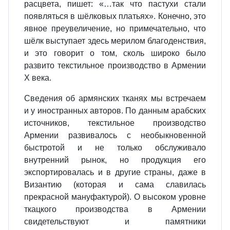
расцвета, пишет: «…так что пастухи стали
появляться в шёлковых платьях». Конечно, это
явное преувеличение, но примечательно, что
шёлк выступает здесь мерилом благоденствия,
и это говорит о том, сколь широко было
развито текстильное производство в Армении
X века.
Сведения об армянских тканях мы встречаем
и у иностранных авторов. По данным арабских
источников, текстильное производство
Армении развивалось с необыкновенной
быстротой и не только обслуживало
внутренний рынок, но продукция его
экспортировалась и в другие страны, даже в
Византию (которая и сама славилась
прекрасной мануфактурой). О высоком уровне
ткацкого производства в Армении
свидетельствуют и памятники