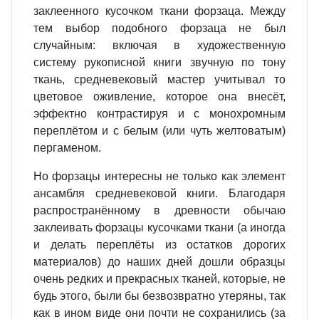
заклеенного кусочком ткани форзаца. Между
тем выбор подобного форзаца не был
случайным: включая в художественную
систему рукописной книги звучную по тону
ткань, средневековый мастер учитывал то
цветовое оживление, которое она внесёт,
эффектно контрастируя и с монохромным
переплётом и с белым (или чуть желтоватым)
пергаменом.
Но форзацы интересны не только как элемент
ансамбля средневековой книги. Благодаря
распространённому в древности обычаю
заклеивать форзацы кусочками ткани (а иногда
и делать переплёты из остатков дорогих
материалов) до наших дней дошли образцы
очень редких и прекрасных тканей, которые, не
будь этого, были бы безвозвратно утеряны, так
как в ином виде они почти не сохранились (за