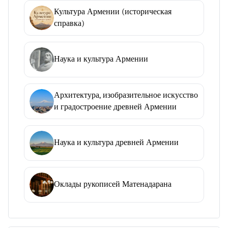
Культура Армении (историческая
справка)
Наука и культура Армении
Архитектура, изобразительное искусство
и градостроение древней Армении
Наука и культура древней Армении
Оклады рукописей Матенадарана