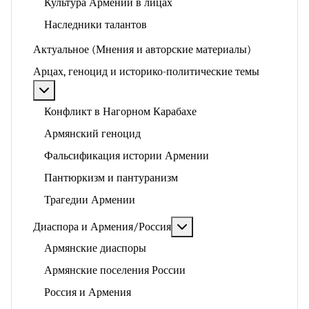
Культура Армении в лицах
Наследники талантов
Актуальное (Мнения и авторские материалы)
Арцах, геноцид и историко-политические темы
Подробнее: Арцах, геноцид и историко-политические
Конфликт в Нагорном Карабахе
Армянский геноцид
Фальсификация истории Армении
Пантюркизм и пантуранизм
Трагедии Армении
Подробнее: Диаспора и 
Диаспора и Армения/Россия
Армянские диаспоры
Армянские поселения России
Россия и Армения