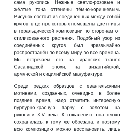
сама рукопись. Нежные светло‐розовые и
жёлтые тона оттенены тёмно‐коричневым.
Рисунок состоит из соединённых между собой
кругов, в центре которых помещены две птицы
в геральдической композиции по сторонам от
стилизованного растения. Подобный узор из
соединённых кругов был чрезвычайно
распространён по всему миру во все времена.
Мы встречаем его на иранских тканях
Сасанидской эпохи, на византийской,
армянской и сицилийской мануфактуре.
Среди редких образцов с евангельскими
мотивами, созданных, очевидно, в более
позднее время, надо отметить интересную
пурпурно‐красную парчу с золотом на
рукописи XIV века. К сожалению, она плохо
сохранилась, к тому же обрезана, и поэтому
всю композицию можно восстановить, лишь