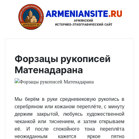
Форзацы рукописей
Матенадарана
Мы берём в руки средневековую рукопись в
серебряном или кожаном переплёте, с минуту
держим закрытой, любуясь художественной
чеканкой или тиснением, и затем открываем
её. И после спокойного тона переплёта
неожиданным кажется яркое пятно