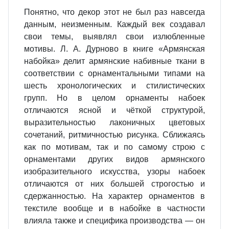
Понятно, что декор этот не был раз навсегда
данным, неизменным. Каждый век создавал
свои темы, выявлял свои излюбленные
мотивы. Л. А. Дурново в книге «Армянская
набойка» делит армянские набивные ткани в
соответствии с орнаментальными типами на
шесть хронологических и стилистических
групп. Но в целом орнаменты набоек
отличаются ясной и чёткой структурой,
выразительностью лаконичных цветовых
сочетаний, ритмичностью рисунка. Сближаясь
как по мотивам, так и по самому строю с
орнаментами других видов армянского
изобразительного искусства, узоры набоек
отличаются от них большей строгостью и
сдержанностью. На характер орнаментов в
текстиле вообще и в набойке в частности
влияла также и специфика производства — он