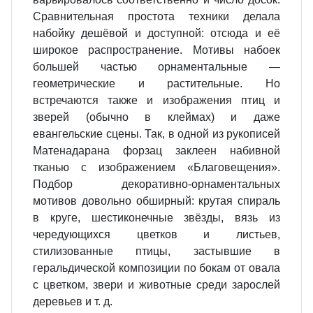
Сравнительная простота техники делала
набойку дешёвой и доступной: отсюда и её
широкое распространение. Мотивы набоек
большей частью орнаментальные —
геометрические и растительные. Но
встречаются также и изображения птиц и
зверей (обычно в клеймах) и даже
евангельские сцены. Так, в одной из рукописей
Матенадарана форзац заклеен набивной
тканью с изображением «Благовещения».
Подбор декоративно‐орнаментальных
мотивов довольно обширный: крутая спираль
в круге, шестиконечные звёзды, вязь из
чередующихся цветков и листьев,
стилизованные птицы, застывшие в
геральдической композиции по бокам от овала
с цветком, звери и животные среди зарослей
деревьев и т. д.