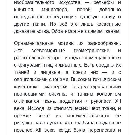
изобразительного искусства — рельефы и
книжная миниатюра, порой довольно
определённо передающие царскую парчу и
другие ткани. Но всё это лишь косвенные
доказательства. Обратимся же к самим тканям.
Орнаментальные мотивы их разнообразны.
Это всевозможные геометрические и
растительные узоры, иногда совмещающиеся
с фигурами птиц и животных. Есть среди этих
тканей и лицевые, а среди них — и с
евангельскими сценами. Высоким техническим
качеством, мастерски сгармонированными
пропорциями рисунка и тонким колоритом
отличается ткань, подшитая к рукописи XII
века. Исходя из стилистических черт ткани, и
прежде всего из монументальности её
рисунка, надо думать, что она была создана не
позднее XII века, когда была переписана и