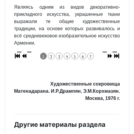
Являясь одним из видов декоративно‐
прикладного искусства, украшенные ткани
выражали те общие художественные
традиции, на основе которых развивалось и
всё средневековое изобразительное искусство
Армении.
1
2
3
4
5
6
7
Художественные сокровища
Матенадарана. И.Р.Дрампян, Э.М.Корхмазян.
Москва, 1976 г.
Другие материалы раздела