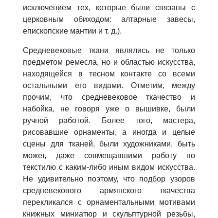
исключением тех, которые были связаны с
церковным обиходом: алтарные завесы,
епископские мантии и т. д.).
Средневековые ткани являлись не только
предметом ремесла, но и областью искусства,
находящейся в тесном контакте со всеми
остальными его видами. Отметим, между
прочим, что средневековое ткачество и
набойка, не говоря уже о вышивке, были
ручной работой. Более того, мастера,
рисовавшие орнаменты, а иногда и целые
сцены для тканей, были художниками, быть
может, даже совмещавшими работу по
текстилю с каким‐либо иным видом искусства.
Не удивительно поэтому, что подбор узоров
средневекового армянского ткачества
перекликался с орнаментальными мотивами
книжных миниатюр и скульптурной резьбы,