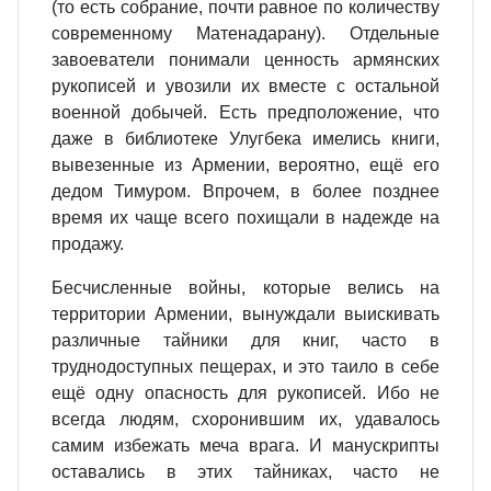
(то есть собрание, почти равное по количеству
современному Матенадарану). Отдельные
завоеватели понимали ценность армянских
рукописей и увозили их вместе с остальной
военной добычей. Есть предположение, что
даже в библиотеке Улугбека имелись книги,
вывезенные из Армении, вероятно, ещё его
дедом Тимуром. Впрочем, в более позднее
время их чаще всего похищали в надежде на
продажу.
Бесчисленные войны, которые велись на
территории Армении, вынуждали выискивать
различные тайники для книг, часто в
труднодоступных пещерах, и это таило в себе
ещё одну опасность для рукописей. Ибо не
всегда людям, схоронившим их, удавалось
самим избежать меча врага. И манускрипты
оставались в этих тайниках, часто не