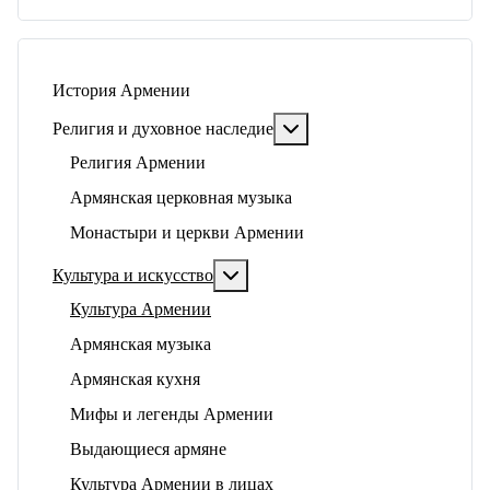
История Армении
Подробнее: Религия и ду
Религия и духовное наследие
Религия Армении
Армянская церковная музыка
Монастыри и церкви Армении
Подробнее: Культура и искусство
Культура и искусство
Культура Армении
Армянская музыка
Армянская кухня
Мифы и легенды Армении
Выдающиеся армяне
Культура Армении в лицах