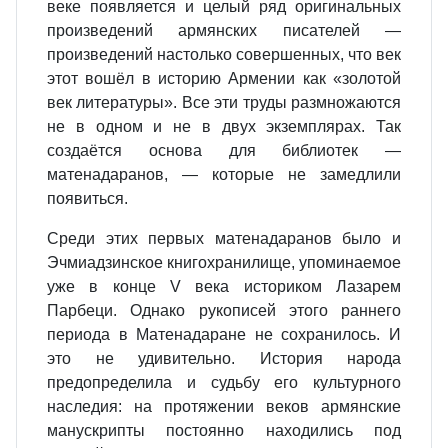
веке появляется и целый ряд оригинальных
произведений армянских писателей —
произведений настолько совершенных, что век
этот вошёл в историю Армении как «золотой
век литературы». Все эти труды размножаются
не в одном и не в двух экземплярах. Так
создаётся основа для библиотек —
матенадаранов, — которые не замедлили
появиться.
Среди этих первых матенадаранов было и
Эчмиадзинское книгохранилище, упоминаемое
уже в конце V века историком Лазарем
Парбеци. Однако рукописей этого раннего
периода в Матенадаране не сохранилось. И
это не удивительно. История народа
предопределила и судьбу его культурного
наследия: на протяжении веков армянские
манускрипты постоянно находились под