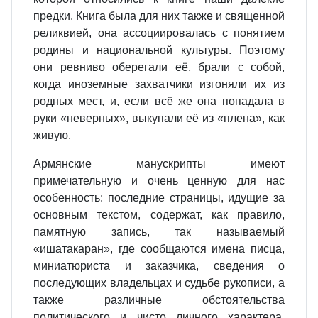
предки. Книга была для них также и священной
реликвией, она ассоциировалась с понятием
родины и национальной культуры. Поэтому
они ревниво оберегали её, брали с собой,
когда иноземные захватчики изгоняли их из
родных мест, и, если всё же она попадала в
руки «неверных», выкупали её из «плена», как
живую.
Армянские манускрипты имеют
примечательную и очень ценную для нас
особенность: последние страницы, идущие за
основным текстом, содержат, как правило,
памятную запись, так называемый
«ишатакаран», где сообщаются имена писца,
миниатюриста и заказчика, сведения о
последующих владельцах и судьбе рукописи, а
также различные обстоятельства
политического и чисто личного характера,