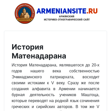
История
Матенадарана
История Матенадарана, являвшегося до 20‐х
годов нашего века собственностью
Эчмиадзинского патриархата, восходит
своими истоками к V веку. Сразу же после
создания алфавита в Армении начинается
бурная деятельность учеников Маштоца,
которые переводят на родной язык сочинения
греческих и сирийских авторов. В том же V