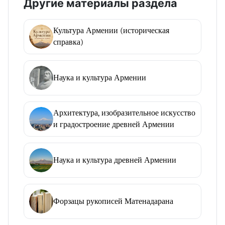
Другие материалы раздела
Культура Армении (историческая
справка)
Наука и культура Армении
Архитектура, изобразительное искусство
и градостроение древней Армении
Наука и культура древней Армении
Форзацы рукописей Матенадарана