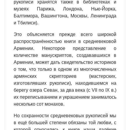
рукописи хранятся также в библиотеках и
музеях Парижа, Лондона, Нью‐Йорка,
Балтимора, Вашингтона, Москвы, Ленинграда
и Тбилиси).
Это объясняется прежде всего широкой
распространённостью книги в средневековой
Армении. Некоторое представление о
количестве манускриптов, создававшихся в
Армении, может дать свидетельство историков
о том, что только в одном из многочисленных
армянских скрипториев (мастерских,
изготовлявших рукописи), находившемся на
берегу озера Севан, за два века (с VII по IX в.)
их переписыванием и украшением занималось
несколько сот монахов.
Но сохранности средневековых рукописей мы
в ещё большей степени обязаны той любви, с
которой относились к книге наши далёкие