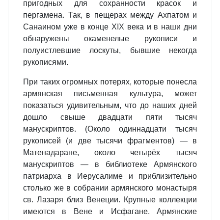
пригодных для сохранности красок и
пергамена. Так, в пещерах между Ахпатом и
Санаином уже в конце XIX века и в наши дни
обнаружены окаменелые рукописи и
полуистлевшие лоскуты, бывшие некогда
рукописями.
При таких огромных потерях, которые понесла
армянская письменная культура, может
показаться удивительным, что до наших дней
дошло свыше двадцати пяти тысяч
манускриптов. (Около одиннадцати тысяч
рукописей (и две тысячи фрагментов) — в
Матенадаране, около четырёх тысяч
манускриптов — в библиотеке Армянского
патриарха в Иерусалиме и приблизительно
столько же в собрании армянского монастыря
св. Лазаря близ Венеции. Крупные коллекции
имеются в Вене и Исфагане. Армянские