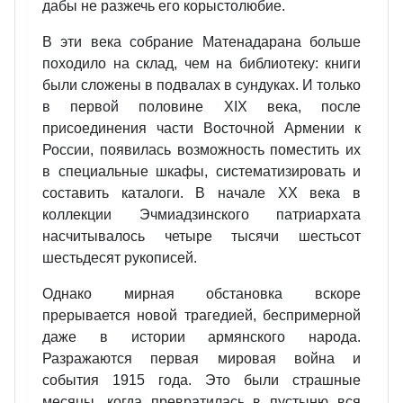
дабы не разжечь его корыстолюбие.
В эти века собрание Матенадарана больше
походило на склад, чем на библиотеку: книги
были сложены в подвалах в сундуках. И только
в первой половине XIX века, после
присоединения части Восточной Армении к
России, появилась возможность поместить их
в специальные шкафы, систематизировать и
составить каталоги. В начале XX века в
коллекции Эчмиадзинского патриархата
насчитывалось четыре тысячи шестьсот
шестьдесят рукописей.
Однако мирная обстановка вскоре
прерывается новой трагедией, беспримерной
даже в истории армянского народа.
Разражаются первая мировая война и
события 1915 года. Это были страшные
месяцы, когда превратилась в пустыню вся