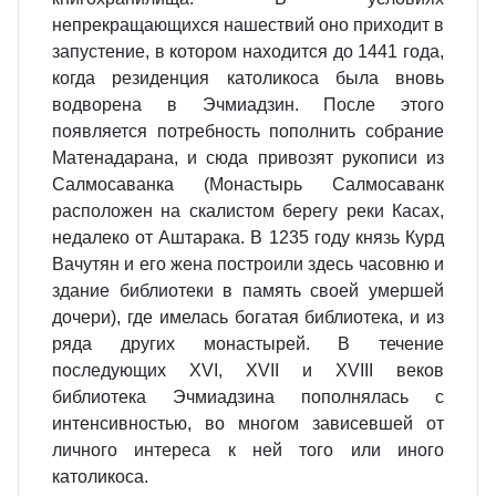
непрекращающихся нашествий оно приходит в
запустение, в котором находится до 1441 года,
когда резиденция католикоса была вновь
водворена в Эчмиадзин. После этого
появляется потребность пополнить собрание
Матенадарана, и сюда привозят рукописи из
Салмосаванка (Монастырь Салмосаванк
расположен на скалистом берегу реки Касах,
недалеко от Аштарака. В 1235 году князь Курд
Вачутян и его жена построили здесь часовню и
здание библиотеки в память своей умершей
дочери), где имелась богатая библиотека, и из
ряда других монастырей. В течение
последующих XVI, XVII и XVIII веков
библиотека Эчмиадзина пополнялась с
интенсивностью, во многом зависевшей от
личного интереса к ней того или иного
католикоса.