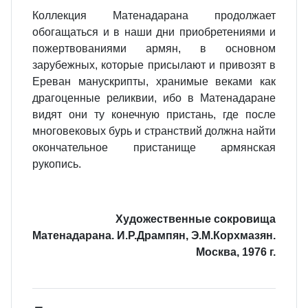
Коллекция Матенадарана продолжает
обогащаться и в наши дни приобретениями и
пожертвованиями армян, в основном
зарубежных, которые присылают и привозят в
Ереван манускрипты, хранимые веками как
драгоценные реликвии, ибо в Матенадаране
видят они ту конечную пристань, где после
многовековых бурь и странствий должна найти
окончательное пристанище армянская
рукопись.
Художественные сокровища
Матенадарана. И.Р.Дрампян, Э.М.Корхмазян.
Москва, 1976 г.