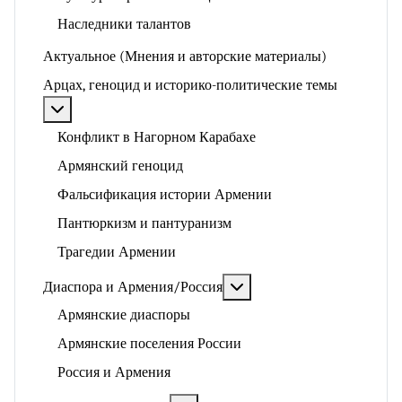
Наследники талантов
Актуальное (Мнения и авторские материалы)
Арцах, геноцид и историко-политические темы
Подробнее: Арцах, геноцид и историко-политические
Конфликт в Нагорном Карабахе
Армянский геноцид
Фальсификация истории Армении
Пантюркизм и пантуранизм
Трагедии Армении
Подробнее: Диаспора и 
Диаспора и Армения/Россия
Армянские диаспоры
Армянские поселения России
Россия и Армения