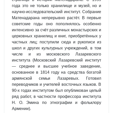
года это не только хранилище и музей, но и
научно‐исследовательский институт. Собрание
Матенадарана непрерывно растёт. В первые
советские годы оно пополнялось особенно
интенсивно за счёт различных монастырских и
церковных хранилищ и книг, приобретённых у
частных лиц; поступили сюда и рукописи из
школ и других культурных учреждений, в том
числе и из московского Лазаревского
института (Московский Лазаревский институт
— среднее и высшее учебное заведение,
основанное в 1814 году на средства богатой
армянской семьи Лазаревых. Готовил
переводчиков и учителей восточных языков. В
90‐х годах институтом был опубликован целый
ряд работ, в частности профессора института
Н. О. Эмина по этнографии и фольклору
Армении).