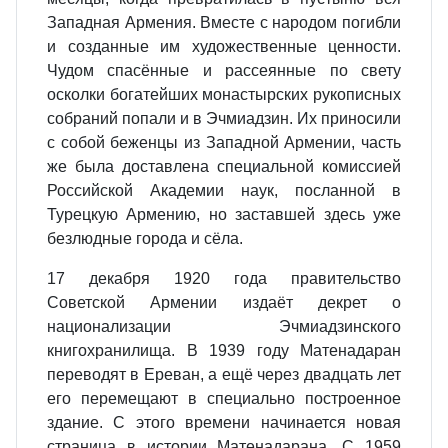
Западная Армения. Вместе с народом погибли
и созданные им художественные ценности.
Чудом спасённые и рассеянные по свету
осколки богатейших монастырских рукописных
собраний попали и в Эчмиадзин. Их приносили
с собой беженцы из Западной Армении, часть
же была доставлена специальной комиссией
Российской Академии наук, посланной в
Турецкую Армению, но заставшей здесь уже
безлюдные города и сёла.
17 декабря 1920 года правительство
Советской Армении издаёт декрет о
национализации Эчмиадзинского
книгохранилища. В 1939 году Матенадаран
переводят в Ереван, а ещё через двадцать лет
его перемещают в специально построенное
здание. С этого времени начинается новая
страница в истории Матенадарана. С 1959