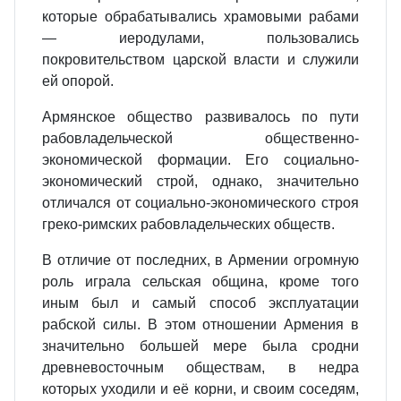
которые обрабатывались храмовыми рабами
— иеродулами, пользовались
покровительством царской власти и служили
ей опорой.
Армянское общество развивалось по пути
рабовладельческой общественно‐
экономической формации. Его социально‐
экономический строй, однако, значительно
отличался от социально‐экономического строя
греко‐римских рабовладельческих обществ.
В отличие от последних, в Армении огромную
роль играла сельская община, кроме того
иным был и самый способ эксплуатации
рабской силы. В этом отношении Армения в
значительно большей мере была сродни
древневосточным обществам, в недра
которых уходили и её корни, и своим соседям,