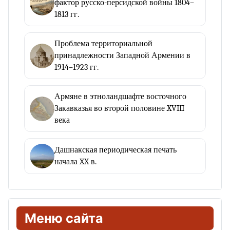
фактор русско-персидской войны 1804–
1813 гг.
Проблема территориальной
принадлежности Западной Армении в
1914–1923 гг.
Армяне в этноландшафте восточного
Закавказья во второй половине XVIII
века
Дашнакская периодическая печать
начала XX в.
Меню сайта