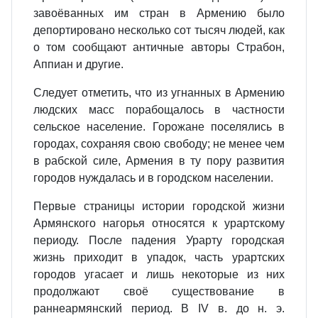
завоёванных им стран в Армению было
депортировано несколько сот тысяч людей, как
о том сообщают античные авторы Страбон,
Аппиан и другие.
Следует отметить, что из угнанных в Армению
людских масс порабощалось в частности
сельское население. Горожане поселялись в
городах, сохраняя свою свободу; не менее чем
в рабской силе, Армения в ту пору развития
городов нуждалась и в городском населении.
Первые страницы истории городской жизни
Армянского нагорья относятся к урартскому
периоду. После падения Урарту городская
жизнь приходит в упадок, часть урартских
городов угасает и лишь некоторые из них
продолжают своё существование в
раннеармянский период. В IV в. до н. э.