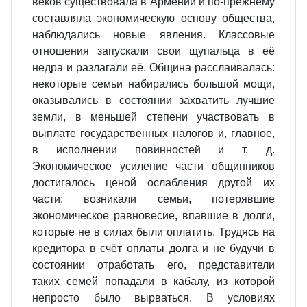
веков существовала в Армении и по-прежнему
составляла экономическую основу общества,
наблюдались новые явления. Классовые
отношения запускали свои щупальца в её
недра и разлагали её. Община расслаивалась:
некоторые семьи набирались большой мощи,
оказывались в состоянии захватить лучшие
земли, в меньшей степени участвовать в
выплате государственных налогов и, главное,
в исполнении повинностей и т. д.
Экономическое усиление части общинников
достигалось ценой ослабления другой их
части: возникали семьи, потерявшие
экономическое равновесие, впавшие в долги,
которые не в силах были оплатить. Трудясь на
кредитора в счёт оплаты долга и не будучи в
состоянии отработать его, представители
таких семей попадали в кабалу, из которой
непросто было вырваться. В условиях