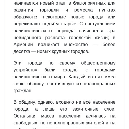
начинается новый этап: в благоприятных для
развития торговли и ремесла пунктах
образуются некоторые новые города или
переживают подъём старые. С наступлением
эллинистического периода начинается эра
невиданного расцвета городской жизни; в
Армении возникает множество — более
десятка — новых крупных городов.
Эти города по своему общественному
устройству были сходны с городами
эллинистического мира. Каждый из них имел
свою общину, состоявшую из полноправных
граждан.
В общину, однако, входило не всё население
города, а лишь его зажиточные слои.
Остальная масса населения делилась на
свободных, но неполноправных жителей и на