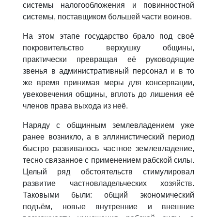
системы налогообложения и повинностной
системы, поставщиком большей части воинов.
На этом этапе государство брало под своё
покровительство верхушку общины,
практически превращая её руководящие
звенья в административный персонал и в то
же время принимая меры для консервации,
увековечения общины, вплоть до лишения её
членов права выхода из неё.
Наряду с общинным землевладением уже
ранее возникло, а в эллинистический период
быстро развивалось частное землевладение,
тесно связанное с применением рабской силы.
Целый ряд обстоятельств стимулировал
развитие частновладельческих хозяйств.
Таковыми были: общий экономический
подъём, новые внутренние и внешние