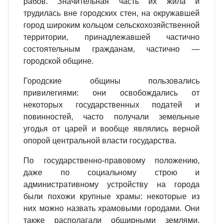
рабов. Значительная часть их жила и
трудилась вне городских стен, на окружавшей
город широким кольцом сельскохозяйственной
территории, принадлежавшей частично
состоятельным гражданам, частично —
городской общине.
Городские общины пользовались
привилегиями: они освобождались от
некоторых государственных податей и
повинностей, часто получали земельные
угодья от царей и вообще являлись верной
опорой центральной власти государства.
По государственно‐правовому положению,
даже по социальному строю и
административному устройству на города
были похожи крупные храмы: некоторые из
них можно назвать храмовыми городами. Они
также располагали обширными землями,