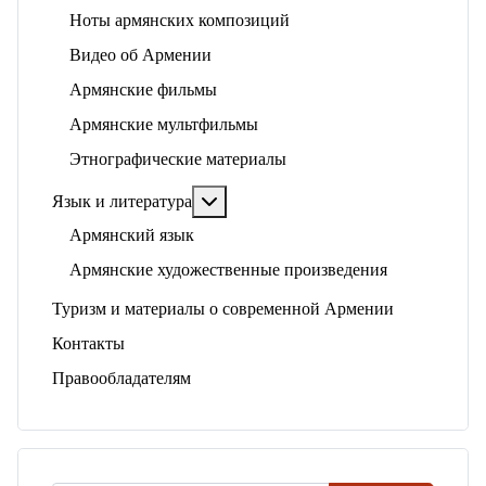
Ноты армянских композиций
Видео об Армении
Армянские фильмы
Армянские мультфильмы
Этнографические материалы
Подробнее: Язык и литература
Язык и литература
Армянский язык
Армянские художественные произведения
Туризм и материалы о современной Армении
Контакты
Правообладателям