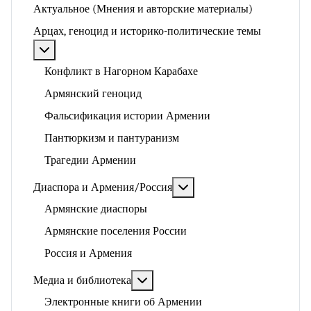
Актуальное (Мнения и авторские материалы)
Арцах, геноцид и историко-политические темы
Подробнее: Арцах, геноцид и историко-политические
Конфликт в Нагорном Карабахе
Армянский геноцид
Фальсификация истории Армении
Пантюркизм и пантуранизм
Трагедии Армении
Подробнее: Диаспора и 
Диаспора и Армения/Россия
Армянские диаспоры
Армянские поселения России
Россия и Армения
Подробнее: Медиа и библиотека
Медиа и библиотека
Электронные книги об Армении