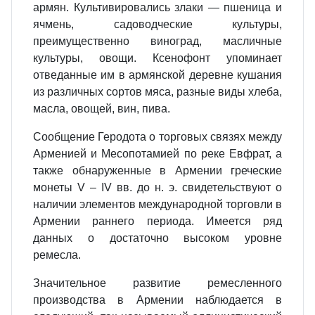
армян. Культивировались злаки — пшеница и
ячмень, садоводческие культуры,
преимущественно виноград, масличные
культуры, овощи. Ксенофонт упоминает
отведанные им в армянской деревне кушания
из различных сортов мяса, разные виды хлеба,
масла, овощей, вин, пива.
Сообщение Геродота о торговых связях между
Арменией и Месопотамией по реке Евфрат, а
также обнаруженные в Армении греческие
монеты V – IV вв. до н. э. свидетельствуют о
наличии элементов международной торговли в
Армении раннего периода. Имеется ряд
данных о достаточно высоком уровне
ремесла.
Значительное развитие ремесленного
производства в Армении наблюдается в