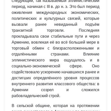
следующий, так называемый эллинистический
период, начиная с III в. до н. э. Это был период
оживления международных экономических,
политических и культурных связей, которые
вызвали ранее невиданный подъём
транзитной торговли. Последняя
прокладывала свои стабильные пути и через
Армению, вовлекая её во всё большей мере в
торговый обмен с близрасположенными и
отдалёнными странами. Влияние
эллинистического мира ощущалось и в
социально‐экономической сфере. Оно
содействовало ускорению начавшихся ранее и
достигших определённого уровня процессов
внутреннего развития классового общества: в
Армении созрел и сложился
рабовладельческий строй.
В сельской общине, которая на протяжении