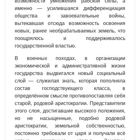
возможности умножения рабской силы, а
именно — усилившаяся дифференциация
общества и завоевательные войны,
вытекавшая отсюда возможность освоения
новых, ранее необрабатываемых земель, что
поощрялось и поддерживалось
государственной властью.
В военных походах, в организации
экономической и административной жизни
государства выдвигался новый социальный
слой — служилая знать, которая пополняла
состав господствующего класса, в
определённом смысле противопоставляя себя
старой, родовой аристократии. Представители
этого слоя, достигавшие высокого положения,
но не насыщенные, подобно родовой
аристократии, земельной собственностью,
постоянно требовали от царя и получали всё