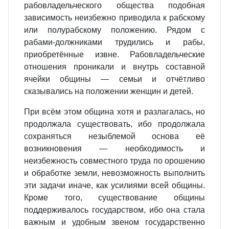
рабовладельческого общества подобная
зависимость неизбежно приводила к рабскому
или полурабскому положению. Рядом с
рабами‐должниками трудились и рабы,
приобретённые извне. Рабовладельческие
отношения проникали и внутрь составной
ячейки общины — семьи и отчётливо
сказывались на положении женщин и детей.
При всём этом община хотя и разлагалась, но
продолжала существовать, ибо продолжала
сохраняться незыблемой основа её
возникновения — необходимость и
неизбежность совместного труда по орошению
и обработке земли, невозможность выполнить
эти задачи иначе, как усилиями всей общины.
Кроме того, существование общины
поддерживалось государством, ибо она стала
важным и удобным звеном государственно