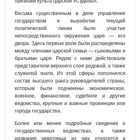
признаки культа царской «Судьбы».
Весьма существенным в деле управления
государством и выработке текущей
политической линии было участие
непосредственного окружения царя — его
двора. Здесь первые роли были распределены
между членами царской семьи — сыновьями и
братьями царя. Рядом с ними действовали
представители верхнего слоя родовой, а также
служилой знати. Из этой сферы пополнялся
состав высшего ранга руководителей страны,
которым были подчинены экономическое,
военное, финансовое, судебное и другие
ведомства, крупные и важные провинции или
города государства.
Более или менее подробные сведения о
государственных ведомствах, а также
названия некоторых из них относятся к