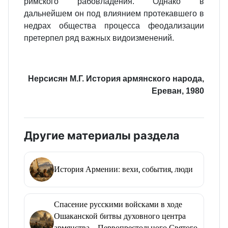
римского рабовладения. Однако в
дальнейшем он под влиянием протекавшего в
недрах общества процесса феодализации
претерпел ряд важных видоизменений.
Нерсисян М.Г. История армянского народа,
Ереван, 1980
Другие материалы раздела
История Армении: вехи, события, люди
Спасение русскими войсками в ходе
Ошаканской битвы духовного центра