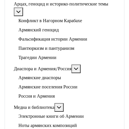
Арцах, геноцид и историко-политические темы
Подробнее: Арцах, геноцид и историко-политические
Конфликт в Нагорном Карабахе
Армянский геноцид
Фальсификация истории Армении
Пантюркизм и пантуранизм
Трагедии Армении
Подробнее: Диаспора и 
Диаспора и Армения/Россия
Армянские диаспоры
Армянские поселения России
Россия и Армения
Подробнее: Медиа и библиотека
Медиа и библиотека
Электронные книги об Армении
Ноты армянских композиций