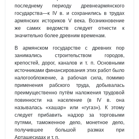
последнему периоду древнеармянского
государства—к IV в. и сохранились в трудах
армянских историков V века. Возникновение
же самих ведомств следует отнести к
значительно более древним временам.
В армянском государстве с древних пор
занимались строительством городов,
крепостей, дорог, каналов и т. п. Основными
источниками финансирования этих работ было
налогообложение, а рабочая сила, помимо
применения рабского труда, добывалась
преимущественно путём наложения трудовой
повинности на население (в IV в. она
называлась «хашар» или «гугаз»). К этому
следует прибавить надзор за торговыми
путями, таможенное дело, монетное дело,
получившее большой размах при
Арташесидах и т. п.