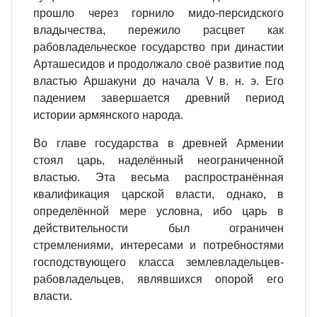
прошло через горнило мидо‐персидского
владычества, пережило расцвет как
рабовладельческое государство при династии
Арташесидов и продолжало своё развитие под
властью Аршакуни до начала V в. н. э. Его
падением завершается древний период
истории армянского народа.
Во главе государства в древней Армении
стоял царь, наделённый неограниченной
властью. Эта весьма распространённая
квалификация царской власти, однако, в
определённой мере условна, ибо царь в
действительности был ограничен
стремлениями, интересами и потребностями
господствующего класса землевладельцев‐
рабовладельцев, являвшихся опорой его
власти.