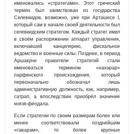
именовались «стратегами». Этот греческий
термин был заимствован из государства
Селевкидов, возможно, уже при Арташесе I,
который сам в начале своей деятельности был
селевкидским стратегом. Каждый стратег имел
в своём распоряжении аппарат управления,
включавший канцелярию, фискальное
ведомство и военные силы. Позднее, в период
Аршакуни правители стратегий стали
именоваться термином «нахарар»
парфянского происхождения, который
первоначально обозначал лишь
административную должность, как, например,
сатрап, а впоследствии приобрёл значение
князя‐феодала.
Если стратегии по своим размерам более или
менее соответствовали позднейшим
«гаварам», то более крупные