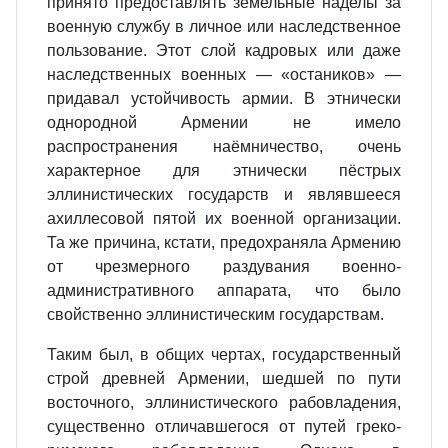
принято предоставлять земельные наделы за
военную службу в личное или наследственное
пользование. Этот слой кадровых или даже
наследственных военных — «остаников» —
придавал устойчивость армии. В этнически
однородной Армении не имело
распространения наёмничество, очень
характерное для этнически пёстрых
эллинистических государств и являвшееся
ахиллесовой пятой их военной организации.
Та же причина, кстати, предохраняла Армению
от чрезмерного раздувания военно‐
административного аппарата, что было
свойственно эллинистическим государствам.
Таким был, в общих чертах, государственный
строй древней Армении, шедшей по пути
восточного, эллинистического рабовладения,
существенно отличавшегося от путей греко‐