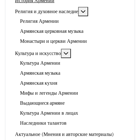
История Армении
Подробнее: Религия и ду
Религия и духовное наследие
Религия Армении
Армянская церковная музыка
Монастыри и церкви Армении
Подробнее: Культура и искусство
Культура и искусство
Культура Армении
Армянская музыка
Армянская кухня
Мифы и легенды Армении
Выдающиеся армяне
Культура Армении в лицах
Наследники талантов
Актуальное (Мнения и авторские материалы)