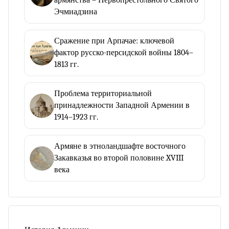
армянства – Первопрестольного Святого
Эчмиадзина
Сражение при Арпачае: ключевой
фактор русско-персидской войны 1804–
1813 гг.
Проблема территориальной
принадлежности Западной Армении в
1914–1923 гг.
Армяне в этноландшафте восточного
Закавказья во второй половине XVIII
века