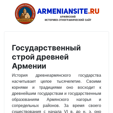
Государственный
строй древней
Армении
История древнеармянского государства
насчитывает целое тысячелетие. Своими
корнями и традициями оно восходит к
древнейшим государствам и государственным
образованиям Армянского нагорья и
сопредельных районов. За время своего
существования с начала VI в. до н. э. оно