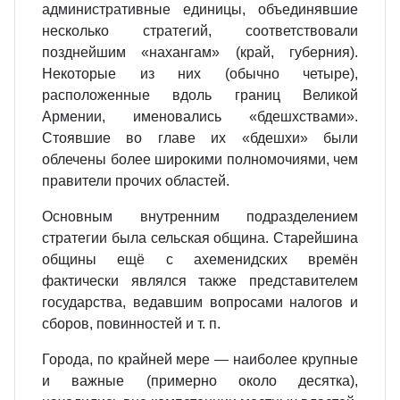
административные единицы, объединявшие
несколько стратегий, соответствовали
позднейшим «нахангам» (край, губерния).
Некоторые из них (обычно четыре),
расположенные вдоль границ Великой
Армении, именовались «бдешхствами».
Стоявшие во главе их «бдешхи» были
облечены более широкими полномочиями, чем
правители прочих областей.
Основным внутренним подразделением
стратегии была сельская община. Старейшина
общины ещё с ахеменидских времён
фактически являлся также представителем
государства, ведавшим вопросами налогов и
сборов, повинностей и т. п.
Города, по крайней мере — наиболее крупные
и важные (примерно около десятка),