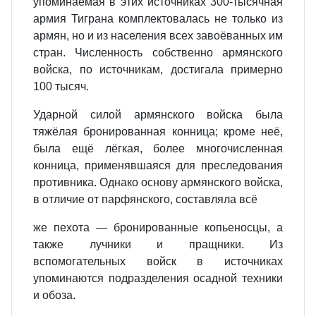
упоминаемая в этих источниках 300‐тысячная
армия Тиграна комплектовалась не только из
армян, но и из населения всех завоёванных им
стран. Численность собственно армянского
войска, по источникам, достигала примерно
100 тысяч.
Ударной силой армянского войска была
тяжёлая бронированная конница; кроме неё,
была ещё лёгкая, более многочисленная
конница, применявшаяся для преследования
противника. Однако основу армянского войска,
в отличие от парфянского, составляла всё
же пехота — бронированные копьеносцы, а
также лучники и пращники. Из
вспомогательных войск в источниках
упоминаются подразделения осадной техники
и обоза.