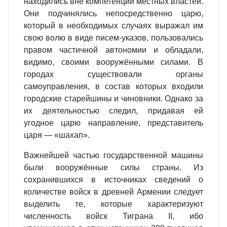
находились вне компетенции местных властей.
Они подчинялись непосредственно царю,
который в необходимых случаях выражал им
свою волю в виде писем‐указов, пользовались
правом частичной автономии и обладали,
видимо, своими вооружёнными силами. В
городах существовали органы
самоуправления, в состав которых входили
городские старейшины и чиновники. Однако за
их деятельностью следил, придавая ей
угодное царю направление, представитель
царя — «шахап».
Важнейшей частью государственной машины
были вооружённые силы страны. Из
сохранившихся в источниках сведений о
количестве войск в древней Армении следует
выделить те, которые характеризуют
численность войск Тиграна II, ибо