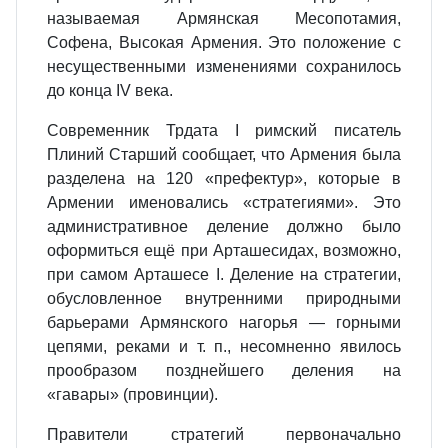
называемая Армянская Месопотамия,
Софена, Высокая Армения. Это положение с
несущественными изменениями сохранилось
до конца IV века.
Современник Трдата I римский писатель
Плиний Старший сообщает, что Армения была
разделена на 120 «префектур», которые в
Армении именовались «стратегиями». Это
административное деление должно было
оформиться ещё при Арташесидах, возможно,
при самом Арташесе I. Деление на стратегии,
обусловленное внутренними природными
барьерами Армянского нагорья — горными
цепями, реками и т. п., несомненно явилось
прообразом позднейшего деления на
«гавары» (провинции).
Правители стратегий первоначально