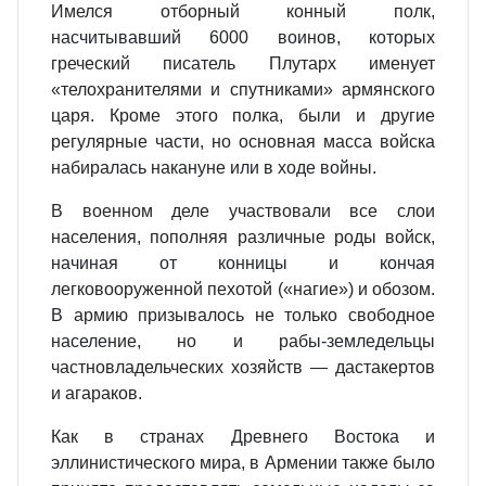
Имелся отборный конный полк,
насчитывавший 6000 воинов, которых
греческий писатель Плутарх именует
«телохранителями и спутниками» армянского
царя. Кроме этого полка, были и другие
регулярные части, но основная масса войска
набиралась накануне или в ходе войны.
В военном деле участвовали все слои
населения, пополняя различные роды войск,
начиная от конницы и кончая
легковооруженной пехотой («нагие») и обозом.
В армию призывалось не только свободное
население, но и рабы‐земледельцы
частновладельческих хозяйств — дастакертов
и агараков.
Как в странах Древнего Востока и
эллинистического мира, в Армении также было