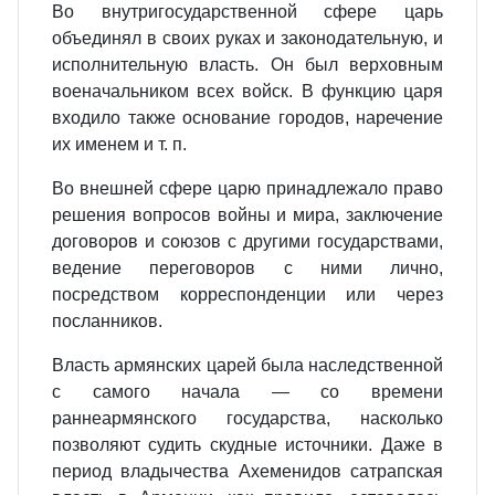
Во внутригосударственной сфере царь
объединял в своих руках и законодательную, и
исполнительную власть. Он был верховным
военачальником всех войск. В функцию царя
входило также основание городов, наречение
их именем и т. п.
Во внешней сфере царю принадлежало право
решения вопросов войны и мира, заключение
договоров и союзов с другими государствами,
ведение переговоров с ними лично,
посредством корреспонденции или через
посланников.
Власть армянских царей была наследственной
с самого начала — со времени
раннеармянского государства, насколько
позволяют судить скудные источники. Даже в
период владычества Ахеменидов сатрапская