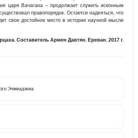
ция царя Вачагана – продолжает служить исконным
существовал правопорядок. Остается надеяться, что
дет свое достойное место в истории научной мысли
рцаха. Составитель Армен Давтян. Ереван. 2017 г.
того Эчмиадзина