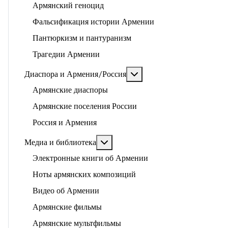
Армянский геноцид
Фальсификация истории Армении
Пантюркизм и пантуранизм
Трагедии Армении
Подробнее: Диаспора и 
Диаспора и Армения/Россия
Армянские диаспоры
Армянские поселения России
Россия и Армения
Подробнее: Медиа и библиотека
Медиа и библиотека
Электронные книги об Армении
Ноты армянских композиций
Видео об Армении
Армянские фильмы
Армянские мультфильмы