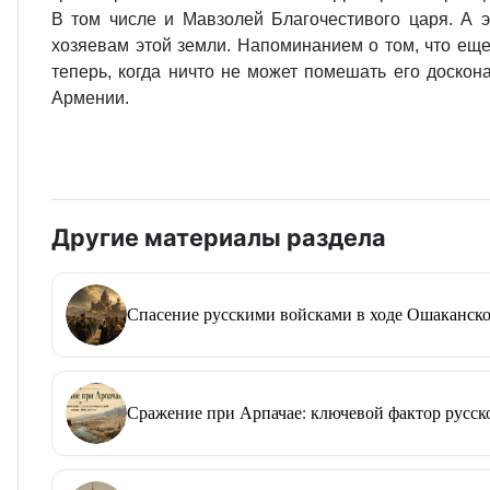
В том числе и Мавзолей Благочестивого царя. А 
хозяевам этой земли. Напоминанием о том, что еще
теперь, когда ничто не может помешать его доско
Армении.
Другие материалы раздела
Спасение русскими войсками в ходе Ошаканско
Сражение при Арпачае: ключевой фактор русско