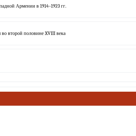
адной Армении в 1914–1923 гг.
 во второй половине XVIII века
ховное наследие