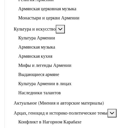
Армянская церковная музыка
Монастыри и церкви Армении
Подробнее: Культура и искусство
Культура и искусство
Культура Армении
Армянская музыка
Армянская кухня
Мифы и легенды Армении
Выдающиеся армяне
Культура Армении в лицах
Наследники талантов
Актуальное (Мнения и авторские материалы)
Подроб
Арцах, геноцид и историко-политические темы
Конфликт в Нагорном Карабахе