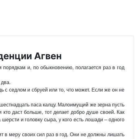
иденции Агвен
м порядкам и, по обыкновению, полагается раз в год
 два.
 с седлом и сбруей или то, что может. Если же он не
 шестнадцать паса калцу. Малоимущий же зерна пусть
ли кто даст больше, тот делает добро душе своей. Как
а шерсти и головку сыра, у кого есть лошади – одного
ит в меру своих сил раз в год. Они не должны лишать