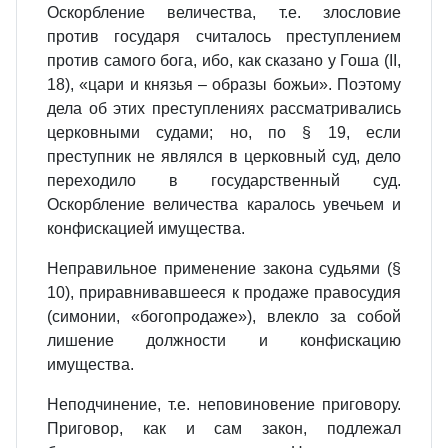
Оскорбление величества, т.е. злословие
против государя считалось преступлением
против самого бога, ибо, как сказано у Гоша (II,
18), «цари и князья – образы божьи». Поэтому
дела об этих преступлениях рассматривались
церковными судами; но, по § 19, если
преступник не являлся в церковный суд, дело
переходило в государственный суд.
Оскорбление величества каралось увечьем и
конфискацией имущества.
Неправильное применение закона судьями (§
10), приравнивавшееся к продаже правосудия
(симонии, «богопродаже»), влекло за собой
лишение должности и конфискацию
имущества.
Неподчинение, т.е. неповиновение приговору.
Приговор, как и сам закон, подлежал