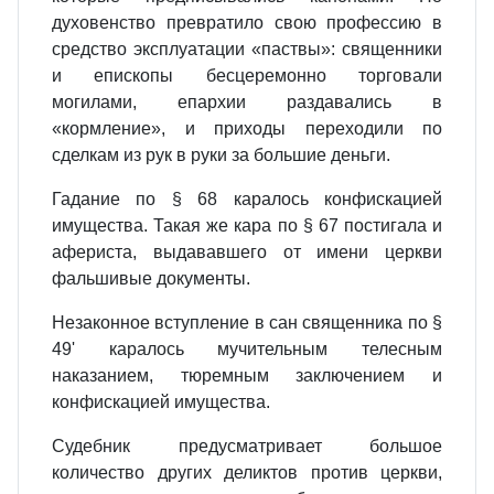
духовенство превратило свою профессию в
средство эксплуатации «паствы»: священники
и епископы бесцеремонно торговали
могилами, епархии раздавались в
«кормление», и приходы переходили по
сделкам из рук в руки за большие деньги.
Гадание по § 68 каралось конфискацией
имущества. Такая же кара по § 67 постигала и
афериста, выдававшего от имени церкви
фальшивые документы.
Незаконное вступление в сан священника по §
49' каралось мучительным телесным
наказанием, тюремным заключением и
конфискацией имущества.
Судебник предусматривает большое
количество других деликтов против церкви,