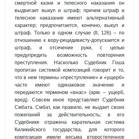
смертной казни и телесного наказания он
выдвигает выкуп и штраф; причем штраф и
телесное наказание имеют альтернативный
характер; предпочитается, конечно, выкуп и
штраф. Только в одном случае (II, 126) – по
отношению к вору‑рецидивисту‑допускается и
штраф, и отсечение руки, с целью
предупредить возможность повторения
преступления. Насколько Судебник Гоша
пропитан системой композиций говорит и то,
что в нем термины «преступление» и «ущерб»
часто имеют одинаковое значение и
передаются термином «внас» (арм. – ущерб,
вред). Совсем иное представляет Судебник
Смбата. Смбат, как правило, не выдает своих
пожеланий за действительность; в его
Судебнике отражена карательная система
Киликийского государства, для которого
композиции имели весьма второстепенное