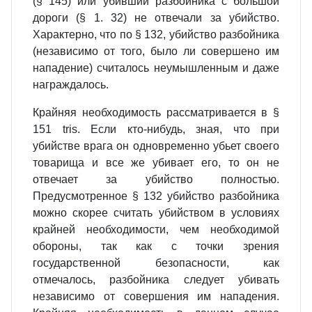
(§ 145) или убивший разбойника с большой
дороги (§ 1. 32) не отвечали за убийство.
Характерно, что по § 132, убийство разбойника
(независимо от того, было ли совершено им
нападение) считалось неумышленным и даже
награждалось.
Крайняя необходимость рассматривается в §
151 tris. Если кто‑нибудь, зная, что при
убийстве врага он одновременно убьет своего
товарища и все же убивает его, то он не
отвечает за убийство полностью.
Предусмотренное § 132 убийство разбойника
можно скорее считать убийством в условиях
крайней необходимости, чем необходимой
обороны, так как с точки зрения
государственной безопасности, как
отмечалось, разбойника следует убивать
независимо от совершения им нападения.