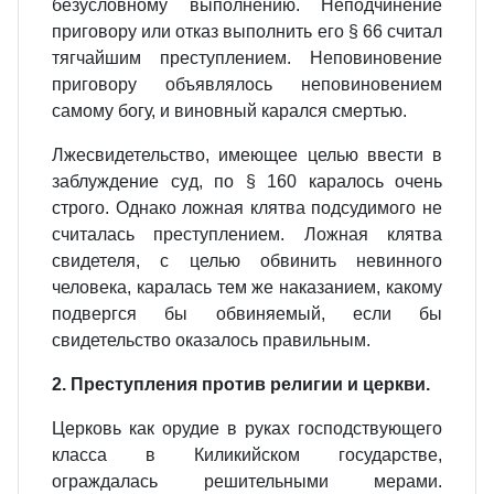
безусловному выполнению. Неподчинение
приговору или отказ выполнить его § 66 считал
тягчайшим преступлением. Неповиновение
приговору объявлялось неповиновением
самому богу, и виновный карался смертью.
Лжесвидетельство, имеющее целью ввести в
заблуждение cyд, по § 160 каралось очень
строго. Однако ложная клятва подсудимого не
считалась преступлением. Ложная клятва
свидетеля, с целью обвинить невинного
человека, каралась тем же наказанием, какому
подвергся бы обвиняемый, если бы
свидетельство оказалось правильным.
2. Преступления против религии и церкви.
Церковь как орудие в руках господствующего
класса в Киликийском государстве,
ограждалась решительными мерами.