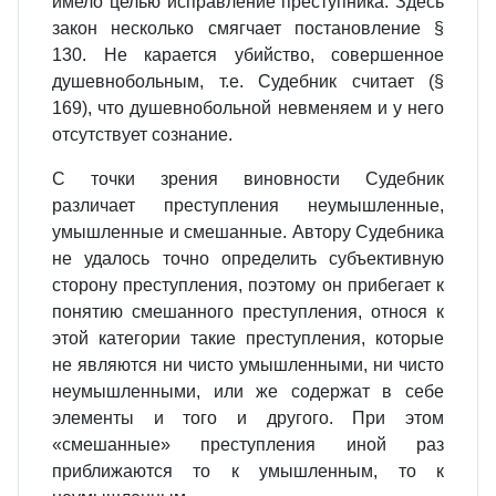
имело целью исправление преступника. Здесь
закон несколько смягчает постановление §
130. Не карается убийство, совершенное
душевнобольным, т.е. Судебник считает (§
169), что душевнобольной невменяем и у него
отсутствует сознание.
С точки зрения виновности Судебник
различает преступления неумышленные,
умышленные и смешанные. Автору Судебника
не удалось точно определить субъективную
сторону преступления, поэтому он прибегает к
понятию смешанного преступления, относя к
этой категории такие преступления, которые
не являются ни чисто умышленными, ни чисто
неумышленными, или же содержат в себе
элементы и того и другого. При этом
«смешанные» преступления иной раз
приближаются то к умышленным, то к