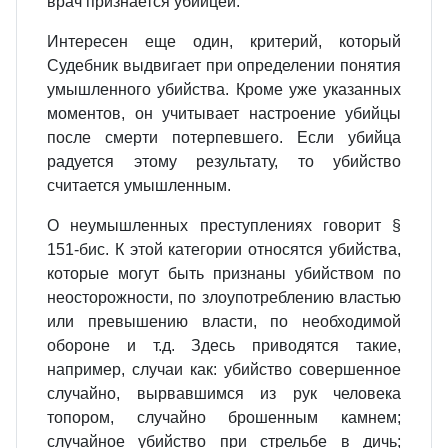
врач признается убийцей.
Интересен еще один, критерий, который
Судебник выдвигает при определении понятия
умышленного убийства. Кроме уже указанных
моментов, он учитывает настроение убийцы
после смерти потерпевшего. Если убийца
радуется этому результату, то убийство
считается умышленным.
О неумышленных преступлениях говорит §
151‑бис. К этой категории относятся убийства,
которые могут быть признаны убийством по
неосторожности, по злоупотреблению властью
или превышению власти, по необходимой
обороне и т.д. Здесь приводятся такие,
например, случаи как: убийство совершенное
случайно, вырвавшимся из рук человека
топором, случайно брошенным камнем;
случайное убийство при стрельбе в дичь;