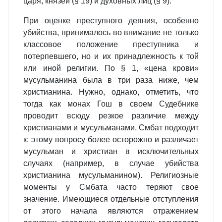
царя, князей (§ 19) и духовных лиц (§ 9).
При оценке преступного деяния, особенно
убийства, принималось во внимание не только
классовое положение преступника и
потерпевшего, но и их принадлежность к той
или иной религии. По § 1, «цена крови»
мусульманина была в три раза ниже, чем
христианина. Нужно, однако, отметить, что
тогда как монах Гош в своем Судебнике
проводит всюду резкое различие между
христианами и мусульманами, Смбат подходит
к: этому вопросу более осторожно и различает
мусульман и христиан в исключительных
случаях (например, в случае убийства
христианина мусульманином). Религиозные
моменты у Смбата часто теряют свое
значение. Имеющиеся отдельные отступления
от этого начала являются отражением