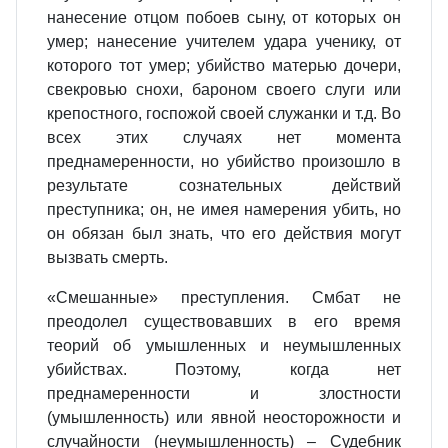
нанесение отцом побоев сыну, от которых он
умер; нанесение учителем удара ученику, от
которого тот умер; убийство матерью дочери,
свекровью снохи, бароном своего слуги или
крепостного, госпожой своей служанки и т.д. Во
всех этих случаях нет момента
преднамеренности, но убийство произошло в
результате сознательных действий
преступника; он, не имея намерения убить, но
он обязан был знать, что его действия могут
вызвать смерть.
«Смешанные» преступления. Смбат не
преодолел существовавших в его время
теорий об умышленных и неумышленных
убийствах. Поэтому, когда нет
преднамеренности и злостности
(умышленность) или явной неосторожности и
случайности (неумышленность) – Судебник