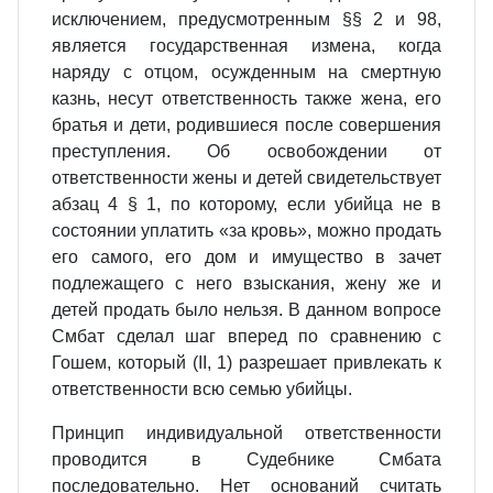
исключением, предусмотренным §§ 2 и 98,
является государственная измена, когда
наряду с отцом, осужденным на смертную
казнь, несут ответственность также жена, его
братья и дети, родившиеся после совершения
преступления. Об освобождении от
ответственности жены и детей свидетельствует
абзац 4 § 1, по которому, если убийца не в
состоянии уплатить «за кровь», можно продать
его самого, его дом и имущество в зачет
подлежащего с него взыскания, жену же и
детей продать было нельзя. В данном вопросе
Смбат сделал шаг вперед по сравнению с
Гошем, который (II, 1) разрешает привлекать к
ответственности всю семью убийцы.
Принцип индивидуальной ответственности
проводится в Судебнике Смбата
последовательно. Нет оснований считать