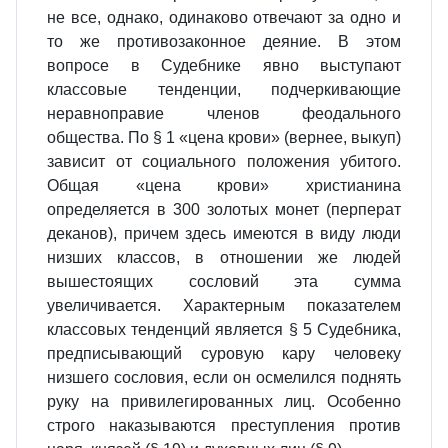
не все, однако, одинаково отвечают за одно и
то же противозаконное деяние. В этом
вопросе в Судебнике явно выступают
классовые тенденции, подчеркивающие
неравноправие членов феодального
общества. По § 1 «цена крови» (вернее, выкуп)
зависит от социального положения убитого.
Общая «цена крови» христианина
определяется в 300 золотых монет (перперат
деканов), причем здесь имеются в виду люди
низших классов, в отношении же людей
вышестоящих сословий эта сумма
увеличивается. Характерным показателем
классовых тенденций является § 5 Судебника,
предписывающий суровую кару человеку
низшего сословия, если он осмелился поднять
руку на привилегированных лиц. Особенно
строго наказываются преступления против