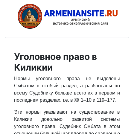
Уголовное право в
Киликии
Нормы уголовного права не выделены
Смбатом в особый раздел, а разбросаны по
всему Судебнику, больше всего их в первом и
последнем разделах, т.е. в §§ 1–10 и 119–177.
Эти нормы указывают на существование в
Киликии довольно развитой системы
уголовного права. Судебник Смбата в этом
отношении большой шаг вперед по сравнению