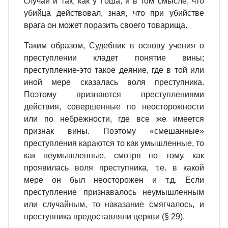
случай и так, как у Гоша, и в том смысле, что
убийца действовал, зная, что при убийстве
врага он может поразить своего товарища.
Таким образом, Судебник в основу учения о
преступлении кладет понятие вины;
преступление‑это такое деяние, где в той или
иной мере сказалась воля преступника.
Поэтому признаются преступлениями
действия, совершенные по неосторожности
или по небрежности, где все же имеется
признак вины. Поэтому «смешанные»
преступления караются то как умышленные, то
как неумышленные, смотря по тому, как
проявилась воля преступника, т.е. в какой
мере он был неосторожен и т.д. Если
преступление признавалось неумышленным
или случайным, то наказание смягчалось, и
преступника предоставляли церкви (§ 29).