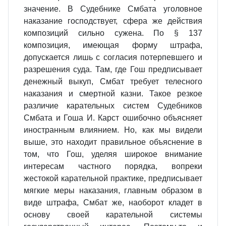
значение. В Судебнике Смбата уголовное
наказание господствует, сфера же действия
композиций сильно сужена. По § 137
композиция, имеющая форму штрафа,
допускается лишь с согласия потерпевшего и
разрешения суда. Там, где Гош предписывает
денежный выкуп, Смбат требует телесного
наказания и смертной казни. Такое резкое
различие карательных систем Судебников
Смбата и Гоша И. Карст ошибочно объясняет
иностранным влиянием. Но, как мы видели
выше, это находит правильное объяснение в
том, что Гош, уделяя широкое внимание
интересам частного порядка, вопреки
жестокой карательной практике, предписывает
мягкие меры наказания, главным образом в
виде штрафа, Смбат же, наоборот кладет в
основу своей карательной системы