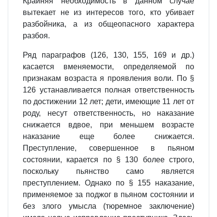
Крайняя необходимость в данном случае
вытекает не из интересов того, кто убивает
разбойника, а из общеопасного характера
разбоя.
Ряд параграфов (126, 130, 155, 169 и др.)
касается вменяемости, определяемой по
признакам возраста я проявления воли. По §
126 устанавливается полная ответственность
по достижении 12 лет; дети, имеющие 11 лет от
роду, несут ответственность, но наказание
снижается вдвое, при меньшем возрасте
наказание еще более снижается.
Преступление, совершенное в пьяном
состоянии, карается по § 130 более строго,
поскольку пьянство само является
преступлением. Однако по § 155 наказание,
применяемое за поджог в пьяном состоянии и
без злого умысла (тюремное заключение)