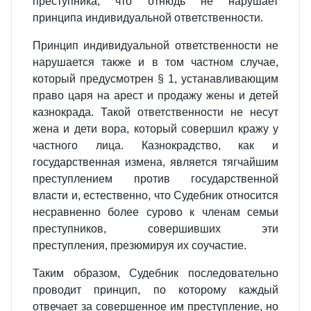
преступника, что отнюдь не нарушает
принципа индивидуальной ответственности.
Принцип индивидуальной ответственности не
нарушается также и в том частном случае,
который предусмотрен § 1, устанавливающим
право царя на арест и продажу жены и детей
казнокрада. Такой ответственности не несут
жена и дети вора, который совершил кражу у
частного лица. Казнокрадство, как и
государственная измена, является тягчайшим
преступлением против государственной
власти и, естественно, что Судебник относится
несравненно более сурово к членам семьи
преступников, совершивших эти
преступления, презюмируя их соучастие.
Таким образом, Судебник последовательно
проводит принцип, по которому каждый
отвечает за совершенное им преступление, но