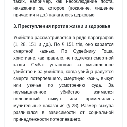
таких, например, как несоблюдение поста,
наказание за которое (покаяние, лишение
причастия и др.) налагалось церковью.
3. Преступления против жизни и здоровья
Убийство рассматривается в ряде параграфов
(1, 28, 151 и др.). По § 151 tris, оно карается
смертной казнью. По Судебнику Гоша,
христиане, как правило, не подлежат смертной
казни. Смбат установил за умышленное
убийство и за убийство, когда убийца радуется
смерти потерпевшего, смертную казнь, выкуп
или увечье по усмотрению суда. За
неумышленное убийство взимался
половинный выкуп или применялись
мучительные наказания (§ 28). Размер выкупа
различался в зависимости от социальной
принадлежности потерпевшего.