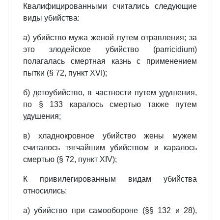
Квалифицированными считались следующие
виды убийства:
а) убийство мужа женой путем отравления; за
это злодейское убийство (parricidium)
полагалась смертная казнь с применением
пытки (§ 72, пункт XVI);
б) детоубийство, в частности путем удушения,
по § 133 каралось смертью также путем
удушения;
в) хладнокровное убийство жены мужем
считалось тягчайшим убийством и каралось
смертью (§ 72, пункт XIV);
К привилегированным видам убийства
относились:
а) убийство при самообороне (§§ 132 и 28),