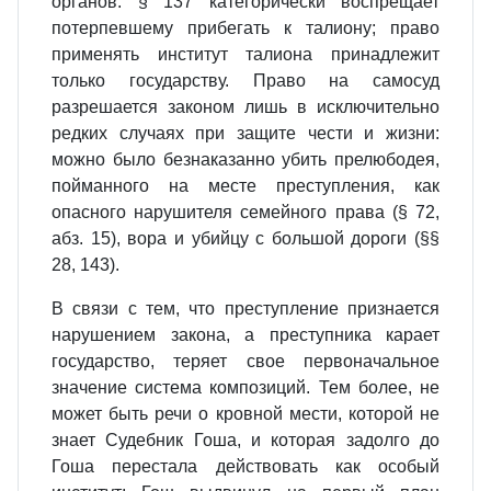
органов. § 137 категорически воспрещает
потерпевшему прибегать к талиону; право
применять институт талиона принадлежит
только государству. Право на самосуд
разрешается законом лишь в исключительно
редких случаях при защите чести и жизни:
можно было безнаказанно убить прелюбодея,
пойманного на месте преступления, как
опасного нарушителя семейного права (§ 72,
абз. 15), вора и убийцу с большой дороги (§§
28, 143).
В связи с тем, что преступление признается
нарушением закона, а преступника карает
государство, теряет свое первоначальное
значение система композиций. Тем более, не
может быть речи о кровной мести, которой не
знает Судебник Гоша, и которая задолго до
Гоша перестала действовать как особый