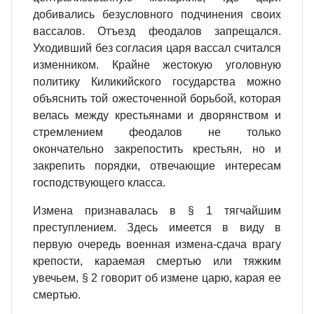
добивались безусловного подчинения своих
вассалов. Отъезд феодалов запрещался.
Уходивший без согласия царя вассал считался
изменником. Крайне жестокую уголовную
политику Киликийского государства можно
объяснить той ожесточенной борьбой, которая
велась между крестьянами и дворянством и
стремлением феодалов не только
окончательно закрепостить крестьян, но и
закрепить порядки, отвечающие интересам
господствующего класса.
Измена признавалась в § 1 тягчайшим
преступлением. Здесь имеется в виду в
первую очередь военная измена‑сдача врагу
крепости, караемая смертью или тяжким
увечьем, § 2 говорит об измене царю, карая ее
смертью.