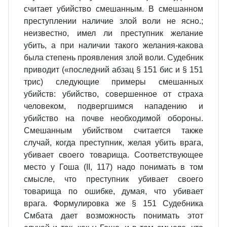
считает убийство смешанным. В смешанном
преступлении наличие злой воли не ясно.;
неизвестно, имел ли преступник желание
убить, а при наличии такого желания‑какова
была степень проявления злой воли. Судебник
приводит («последний абзац § 151 бис и § 151
трис) следующие примеры смешанных
убийств: убийство, совершенное от страха
человеком, подвергшимся нападению и
убийство на почве необходимой обороны.
Смешанным убийством считается также
случай, когда преступник, желая убить врага,
убивает своего товарища. Соответствующее
место у Гоша (II, 117) надо понимать в том
смысле, что преступник убивает своего
товарища по ошибке, думая, что убивает
врага. Формулировка же § 151 Судебника
Смбата дает возможность понимать этот