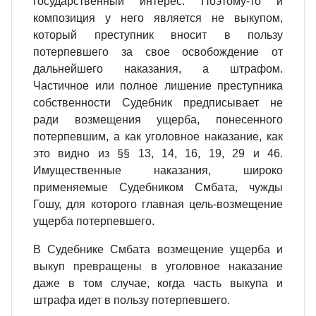
государственный интерес. Поэтому‑то и
композиция у него является не выкупом,
который преступник вносит в пользу
потерпевшего за свое освобождение от
дальнейшего наказания, а штрафом.
Частичное или полное лишение преступника
собственности Судебник предписывает не
ради возмещения ущерба, понесенного
потерпевшим, а как уголовное наказание, как
это видно из §§ 13, 14, 16, 19, 29 и 46.
Имущественные наказания, широко
применяемые Судебником Смбата, чужды
Гошу, для которого главная цель‑возмещение
ущерба потерпевшего.
В Судебнике Смбата возмещение ущерба и
выкуп превращены в уголовное наказание
даже в том случае, когда часть выкупа и
штрафа идет в пользу потерпевшего.