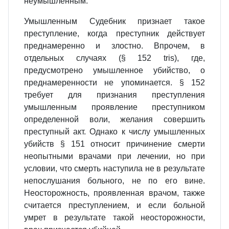
неумышленным.
Умышленным Судебник признает такое
преступление, когда преступник действует
преднамеренно и злостно. Впрочем, в
отдельных случаях (§ 152 tris), где,
предусмотрено умышленное убийство, о
преднамеренности не упоминается. § 152
требует для признания преступления
умышленным проявление преступником
определенной воли, желания совершить
преступный акт. Однако к числу умышленных
убийств § 151 относит причинение смерти
неопытными врачами при лечении, но при
условии, что смерть наступила не в результате
непослушания больного, не по его вине.
Неосторожность, проявленная врачом, также
считается преступлением, и если больной
умрет в результате такой неосторожности,