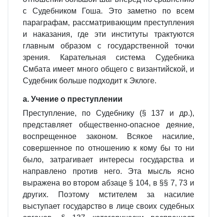
с Судебником Гоша. Это заметно по всем
параграфам, рассматривающим преступления
и наказания, где эти институты трактуются
главным образом с государственной точки
зрения. Карательная система Судебника
Смбата имеет много общего с византийской, и
Судебник больше подходит к Эклоге.
а. Учение о преступлении
Преступление, по Судебнику (§ 137 и др.),
представляет общественно‑опасное деяние,
воспрещенное законом. Всякое насилие,
совершенное по отношению к кому бы то ни
было, затрагивает интересы государства и
направлено против него. Эта мысль ясно
выражена во втором абзаце § 104, в §§ 7, 73 и
других. Поэтому мстителем за насилие
выступает государство в лице своих судебных