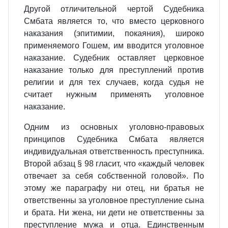
Другой отличительной чертой Судебника
Смбата является то, что вместо церковного
наказания (эпитимии, покаяния), широко
применяемого Гошем, им вводится уголовное
наказание. Судебник оставляет церковное
наказание только для преступлений против
религии и для тех случаев, когда судья не
считает нужным применять уголовное
наказание.
Одним из основных уголовно‑правовых
принципов Судебника Смбата является
индивидуальная ответственность преступника.
Второй абзац § 98 гласит, что «каждый человек
отвечает за себя собственной головой». По
этому же параграфу ни отец, ни братья не
ответственны за уголовное преступление сына
и брата. Ни жена, ни дети не ответственны за
преступление мужа и отца. Единственным