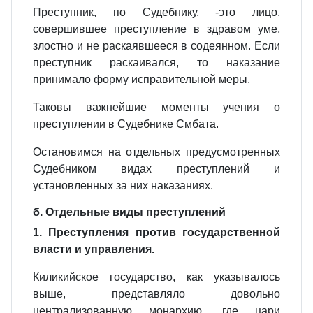
Преступник, по Судебнику, ‑это лицо,
совершившее преступление в здравом уме,
злостно и не раскаявшееся в содеянном. Если
преступник раскаивался, то наказание
принимало форму исправительной меры.
Таковы важнейшие моменты учения о
преступлении в Судебнике Смбата.
Остановимся на отдельных предусмотренных
Судебником видах преступлений и
установленных за них наказаниях.
б. Отдельные виды преступлений
1. Преступления против государственной
власти и управления.
Киликийское государство, как указывалось
выше, представляло довольно
централизованную монархию, где цари