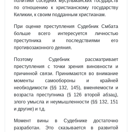
политики соседних мусульманских государств
по отношению к христианскому государству
Киликии, к своим подданным христианам.
При оценке преступления Судебник Смбата
больше всего интересуется личностью
преступника и последствиями его
противозаконного деяния.
Поэтому Судебник рассматривает
преступления с точки зрения виновности и
причинной связи. Принимаются во внимание
моменты самообороны и крайней
необходимости (§§ 132, 145), вменяемости и
возраста преступника (§ 126 второй абзац),
злого умысла и неумышленности (§§ 132, 151
и другие) и т.д.
Момент вины в Судебнике достаточно
разработан. Это сказывается в развитой