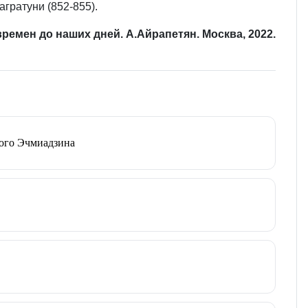
гратуни (852-855).
ремен до наших дней. А.Айрапетян. Москва, 2022.
того Эчмиадзина