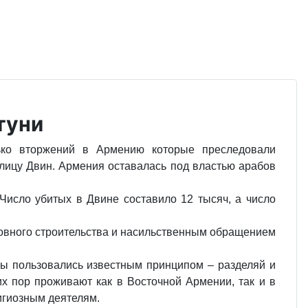
туни
лько вторжений в Армению которые преследовали
олицу Двин. Армения оставалась под властью арабов
Число убитых в Двине составило 12 тысяч, а число
ковного строительства и насильственным обращением
бы пользовались известным принципом – разделяй и
х пор проживают как в Восточной Армении, так и в
игиозным деятелям.