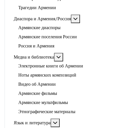
Трагедии Армении
Подробнее: Диаспора и 
Диаспора и Армения/Россия
Армянские диаспоры
Армянские поселения России
Россия и Армения
Подробнее: Медиа и библиотека
Медиа и библиотека
Электронные книги об Армении
Ноты армянских композиций
Видео об Армении
Армянские фильмы
Армянские мультфильмы
Этнографические материалы
Подробнее: Язык и литература
Язык и литература