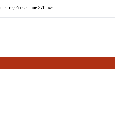
 во второй половине XVIII века
ховное наследие