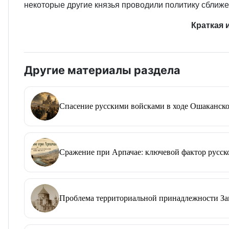
некоторые другие князья проводили политику сближе
Краткая 
Другие материалы раздела
Спасение русскими войсками в ходе Ошаканско
Сражение при Арпачае: ключевой фактор русско
Проблема территориальной принадлежности Зап