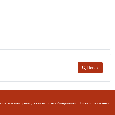
Поиск
на материалы принадлежат их правообладателям.
При использовании