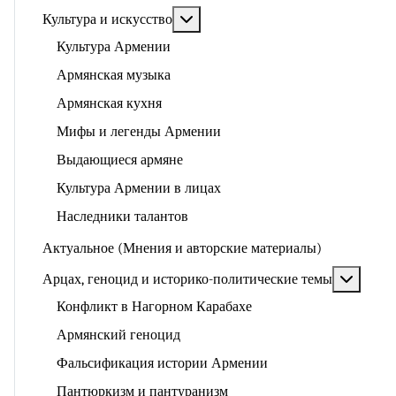
Подробнее: Культура и искусство
Культура и искусство
Культура Армении
Армянская музыка
Армянская кухня
Мифы и легенды Армении
Выдающиеся армяне
Культура Армении в лицах
Наследники талантов
Актуальное (Мнения и авторские материалы)
Подроб
Арцах, геноцид и историко-политические темы
Конфликт в Нагорном Карабахе
Армянский геноцид
Фальсификация истории Армении
Пантюркизм и пантуранизм