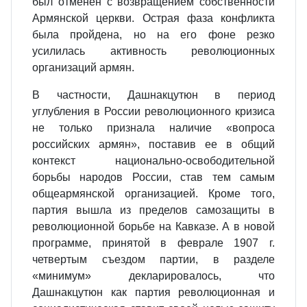
был отменен с возвращением собственности
Армянской церкви. Острая фаза конфликта
была пройдена, но на его фоне резко
усилилась активность революционных
организаций армян.
В частности, Дашнакцутюн в период
углубления в России революционного кризиса
не только признала наличие «вопроса
российских армян», поставив ее в общий
контекст национально-освободительной
борьбы народов России, став тем самым
общеармянской организацией. Кроме того,
партия вышла из пределов самозащиты в
революционной борьбе на Кавказе. А в новой
программе, принятой в феврале 1907 г.
четвертым съездом партии, в разделе
«минимум» декларировалось, что
Дашнакцутюн как партия революционная и