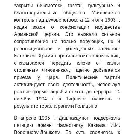
закрыты библиотеки, газеты, культурные и
благотворительные общества. Усиливается
контроль над духовенством, а 12 июня 1903 г.
издан закон о конфискации имущества
Армянской церкви. Это вызвало сильное
сопротивление не только верующих, но и
революционеров и убежденных атеистов.
Католикос Хримян противостоит конфискации,
отказывается передать ключи от казны
столичным чиновникам, тщетно добывается
приема у царя. Политические партии
активизируют свою деятельность, используя
разные формы борьбы вплоть до террора. 14
октября 1904 г. в Тифлисе гнчакисты в
результате теракта ранили Голицына.
В апреле 1905 г. Дашнакцутюн поддержала
петицию армян Наместнику Кавказа И.И.
Воронцову-Дашкову. Ее суть сводилась к