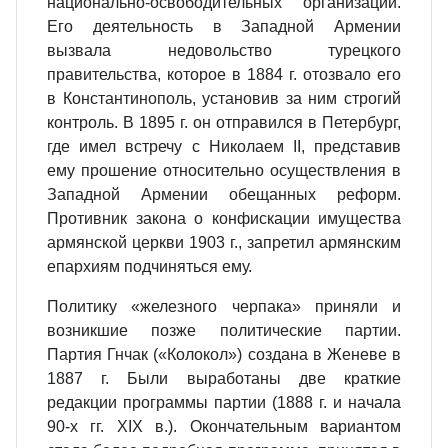
национально-освободительных организаций.
Его деятельность в Западной Армении
вызвала недовольство турецкого
правительства, которое в 1884 г. отозвало его
в Константинополь, установив за ним строгий
контроль. В 1895 г. он отправился в Петербург,
где имел встречу с Николаем II, представив
ему прошение относительно осуществления в
Западной Армении обещанных реформ.
Противник закона о конфискации имущества
армянской церкви 1903 г., запретил армянским
епархиям подчиняться ему.
Политику «железного черпака» приняли и
возникшие позже политические партии.
Партия Гнчак («Колокол») создана в Женеве в
1887 г. Были выработаны две краткие
редакции программы партии (1888 г. и начала
90-х гг. ХIХ в.). Окончательным вариантом