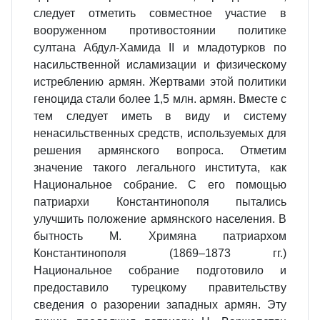
следует отметить совместное участие в
вооруженном противостоянии политике
султана Абдул-Хамида II и младотурков по
насильственной исламизации и физическому
истреблению армян. Жертвами этой политики
геноцида стали более 1,5 млн. армян. Вместе с
тем следует иметь в виду и систему
ненасильственных средств, используемых для
решения армянского вопроса. Отметим
значение такого легального института, как
Национальное собрание. С его помощью
патриархи Константинополя пытались
улучшить положение армянского населения. В
бытность М. Хримяна патриархом
Константинополя (1869–1873 гг.)
Национальное собрание подготовило и
предоставило турецкому правительству
сведения о разорении западных армян. Эту