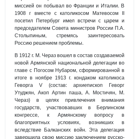
миссией он побывал во Франции и Италии. В
1908 г вместе с католикосом Матевосом II
посетил Петербург имел встречи с царем и
председателем Совета министров России П.А.
Столыпиным, стремясь заинтересовать
Россию решением проблемы.
В 1912 г. М. Чераз вошел в состав создаваемой
новой Армянской национальной делегации во
главе с Погосом Нубаром, сформированной в
итоге в ноябре 1913 г. кондаком католикоса
Геворга V (состав: архиепископ Геворг
Утуджян, Акоп Артин паша, А. Мостичян, М.
Чераз) в целях привлечения внимания
государств, участвовавших в Берлинском
конгрессе, к Армянскому вопросу в
благоприятных условиях, возникших в
вследствие Балканских войн. Эта делегация
завершила свою миссию заключением русско-