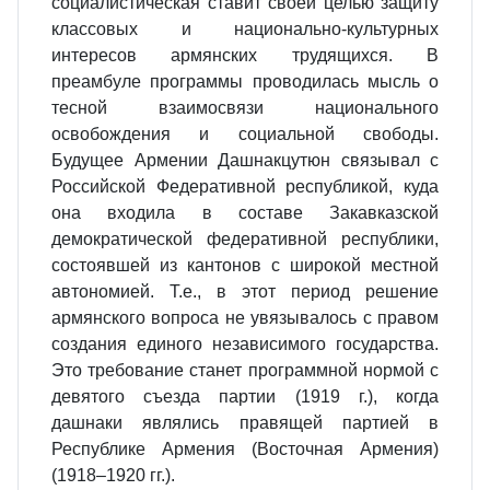
социалистическая ставит своей целью защиту
классовых и национально-культурных
интересов армянских трудящихся. В
преамбуле программы проводилась мысль о
тесной взаимосвязи национального
освобождения и социальной свободы.
Будущее Армении Дашнакцутюн связывал с
Российской Федеративной республикой, куда
она входила в составе Закавказской
демократической федеративной республики,
состоявшей из кантонов с широкой местной
автономией. Т.е., в этот период решение
армянского вопроса не увязывалось с правом
создания единого независимого государства.
Это требование станет программной нормой с
девятого съезда партии (1919 г.), когда
дашнаки являлись правящей партией в
Республике Армения (Восточная Армения)
(1918–1920 гг.).