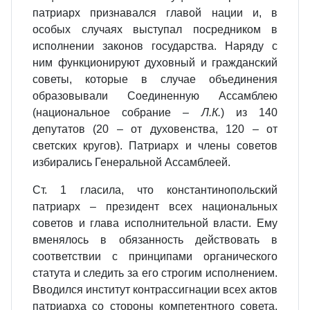
патриарх признавался главой нации и, в
особых случаях выступал посредником в
исполнении законов государства. Наряду с
ним функционируют духовный и гражданский
советы, которые в случае объединения
образовывали Соединенную Ассамблею
(национальное собрание –
Л.К.
) из 140
депутатов (20 – от духовенства, 120 – от
светских кругов). Патриарх и члены советов
избирались Генеральной Ассамблеей.
Ст. 1 гласила, что константинопольский
патриарх – президент всех национальных
советов и глава исполнительной власти. Ему
вменялось в обязанность действовать в
соответствии с принципами органического
статута и следить за его строгим исполнением.
Вводился институт контрассигнации всех актов
патриарха со стороны компетентного совета.