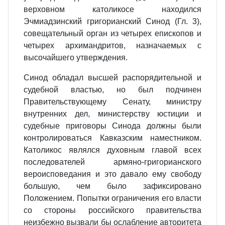
верховном католикосе находился
Эчмиадзинский григорианский Синод (Гл. 3),
совещательный орган из четырех епископов и
четырех архимандритов, назначаемых с
высочайшего утверждения.
Синод обладал высшей распорядительной и
судебной властью, но был подчинен
Правительствующему Сенату, министру
внутренних дел, министерству юстиции и
судебные приговоры Синода должны были
контролироваться Кавказским наместником.
Католикос являлся духовным главой всех
последователей армяно-григорианского
вероисповедания и это давало ему свободу
большую, чем было зафиксировано
Положением. Попытки ограничения его власти
со стороны российского правительства
неизбежно вызвали бы ослабление авторитета