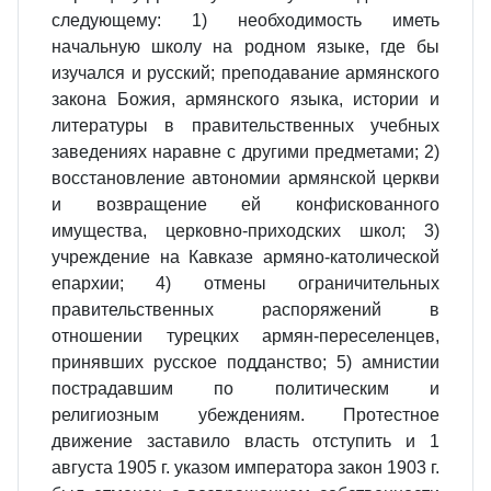
следующему: 1) необходимость иметь
начальную школу на родном языке, где бы
изучался и русский; преподавание армянского
закона Божия, армянского языка, истории и
литературы в правительственных учебных
заведениях наравне с другими предметами; 2)
восстановление автономии армянской церкви
и возвращение ей конфискованного
имущества, церковно-приходских школ; 3)
учреждение на Кавказе армяно-католической
епархии; 4) отмены ограничительных
правительственных распоряжений в
отношении турецких армян-переселенцев,
принявших русское подданство; 5) амнистии
пострадавшим по политическим и
религиозным убеждениям. Протестное
движение заставило власть отступить и 1
августа 1905 г. указом императора закон 1903 г.