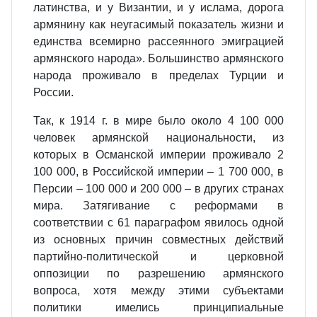
латинства, и у Византии, и у ислама, дорога
армянину как неугасимый показатель жизни и
единства всемирно рассеянного эмиграцией
армянского народа». Большинство армянского
народа проживало в пределах Турции и
России.
Так, к 1914 г. в мире было около 4 100 000
человек армянской национальности, из
которых в Османской империи проживало 2
100 000, в Российской империи – 1 700 000, в
Персии – 100 000 и 200 000 – в других странах
мира. Затягивание с реформами в
соответствии с 61 параграфом явилось одной
из основных причин совместных действий
партийно-политической и церковной
оппозиции по разрешению армянского
вопроса, хотя между этими субъектами
политики имелись принципиальные