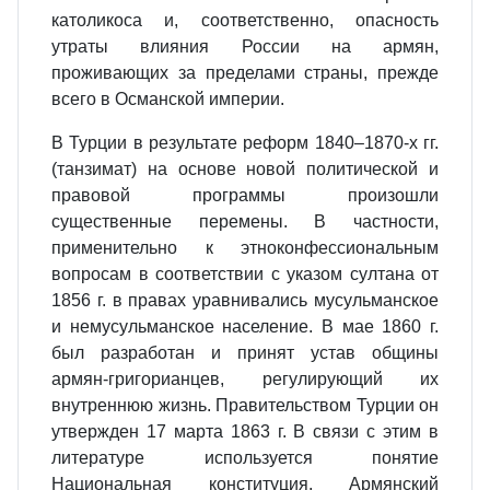
католикоса и, соответственно, опасность
утраты влияния России на армян,
проживающих за пределами страны, прежде
всего в Османской империи.
В Турции в результате реформ 1840–1870-х гг.
(танзимат) на основе новой политической и
правовой программы произошли
существенные перемены. В частности,
применительно к этноконфессиональным
вопросам в соответствии с указом султана от
1856 г. в правах уравнивались мусульманское
и немусульманское население. В мае 1860 г.
был разработан и принят устав общины
армян-григорианцев, регулирующий их
внутреннюю жизнь. Правительством Турции он
утвержден 17 марта 1863 г. В связи с этим в
литературе используется понятие
Национальная конституция. Армянский