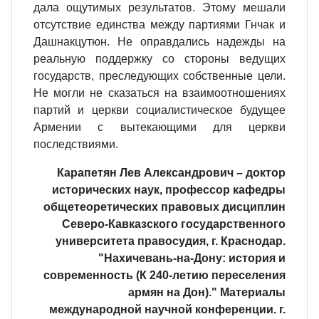
дала ощутимых результатов. Этому мешали
отсутствие единства между партиями Гнчак и
Дашнакцутюн. Не оправдались надежды на
реальную поддержку со стороны ведущих
государств, преследующих собственные цели.
Не могли не сказаться на взаимоотношениях
партий и церкви социалистическое будущее
Армении с вытекающими для церкви
последствиями.
Карапетян Лев Александрович – доктор
исторических наук, профессор кафедры
общетеоретических правовых дисциплин
Северо-Кавказского государственного
университета правосудия, г. Краснодар.
"Нахичевань-на-Дону: история и
современность (К 240-летию переселения
армян на Дон)." Материалы
международной научной конференции. г.