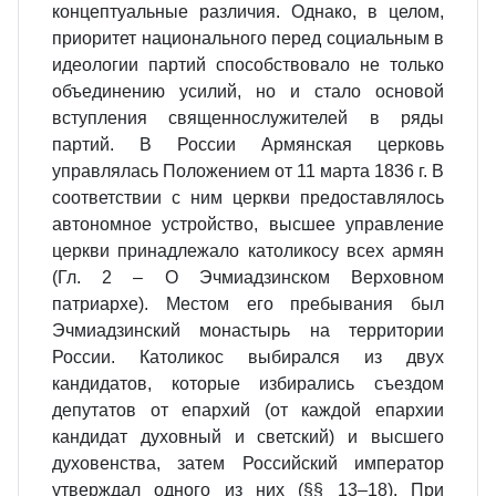
концептуальные различия. Однако, в целом,
приоритет национального перед социальным в
идеологии партий способствовало не только
объединению усилий, но и стало основой
вступления священнослужителей в ряды
партий. В России Армянская церковь
управлялась Положением от 11 марта 1836 г. В
соответствии с ним церкви предоставлялось
автономное устройство, высшее управление
церкви принадлежало католикосу всех армян
(Гл. 2 – О Эчмиадзинском Верховном
патриархе). Местом его пребывания был
Эчмиадзинский монастырь на территории
России. Католикос выбирался из двух
кандидатов, которые избирались съездом
депутатов от епархий (от каждой епархии
кандидат духовный и светский) и высшего
духовенства, затем Российский император
утверждал одного из них (§§ 13–18). При