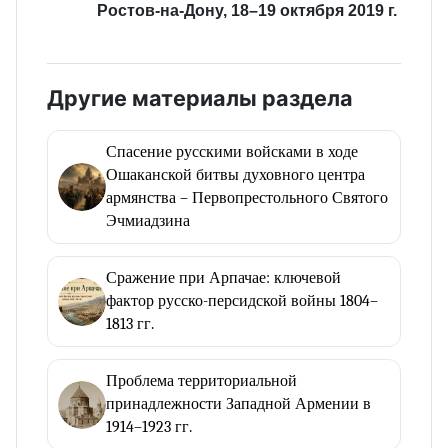
Ростов-на-Дону, 18–19 октября 2019 г.
Другие материалы раздела
Спасение русскими войсками в ходе
Ошаканской битвы духовного центра
армянства – Первопрестольного Святого
Эчмиадзина
Сражение при Арпачае: ключевой
фактор русско-персидской войны 1804–
1813 гг.
Проблема территориальной
принадлежности Западной Армении в
1914–1923 гг.