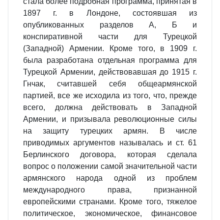
стала более подробная программа, принятая в
1897 г. в Лондоне, состоявшая из
опубликованных разделов А, Б и
конспиративной части для Турецкой
(Западной) Армении. Кроме того, в 1909 г.
была разработана отдельная программа для
Турецкой Армении, действовавшая до 1915 г.
Гнчак, считавшей себя общеармянской
партией, все же исходила из того, что, прежде
всего, должна действовать в Западной
Армении, и призывала революционные силы
на защиту турецких армян. В числе
приводимых аргументов называлась и ст. 61
Берлинского договора, которая сделала
вопрос о положении самой значительной части
армянского народа одной из проблем
международного права, признанной
европейскими странами. Кроме того, тяжелое
политическое, экономическое, финансовое