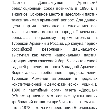
Партия Дашнакцутюн (Армянский
революционный союз) возникла в 1890 г. в
Тифлисе. Основное место в идеологии партии
также занимал армянский вопрос. Для данной
цели партия призывала к сплочению все
классы и слои армянского народа. Причем она
решалась по-разному применительно к
Турецкой Армении и России. До кануна первой
российской революции Дашнакцутюн
выступал как чисто национальная партия,
отрицая идею классовой борьбы, считая своей
задачей решение вопроса Западной Армении.
Выдвигалось требование предоставления
Турецкой Армении автономии в пределах
конституционной и демократической Турции. В
1890 г. партийный орган газета «Дрошак»
(«Знамя») писала, что главные пункты наших
требований остаются приблизительно теми же,
что в 1878 г., когда их представил Берлинскому