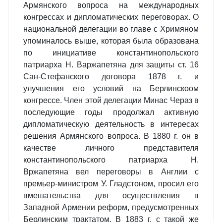
Армянского вопроса на международных
конгрессах и дипломатических переговорах. О
национальной делегации во главе с Хримяном
упоминалось выше, которая была образована
по инициативе константинопольского
патриарха Н. Варжапетяна для защиты ст. 16
Сан-Стефанского договора 1878 г. и
улучшения его условий на Берлинскоом
конгрессе. Член этой делегации Минас Чераз в
последующие годы продолжал активную
дипломатическую деятельность в интересах
решения Армянского вопроса. В 1880 г. он в
качестве личного представителя
константинопольского патриарха Н.
Вржапетяна вел переговоры в Англии с
премьер-министром У. Гладстоном, просил его
вмешательства для осуществления в
Западной Армении реформ, предусмотренных
Берлинским трактатом. В 1883 г. с такой же