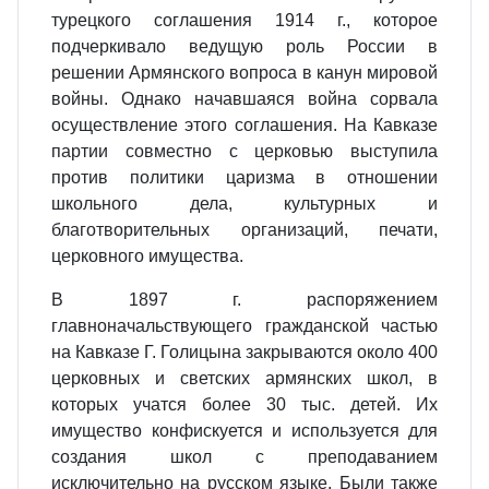
турецкого соглашения 1914 г., которое
подчеркивало ведущую роль России в
решении Армянского вопроса в канун мировой
войны. Однако начавшаяся война сорвала
осуществление этого соглашения. На Кавказе
партии совместно с церковью выступила
против политики царизма в отношении
школьного дела, культурных и
благотворительных организаций, печати,
церковного имущества.
В 1897 г. распоряжением
главноначальствующего гражданской частью
на Кавказе Г. Голицына закрываются около 400
церковных и светских армянских школ, в
которых учатся более 30 тыс. детей. Их
имущество конфискуется и используется для
создания школ с преподаванием
исключительно на русском языке. Были также