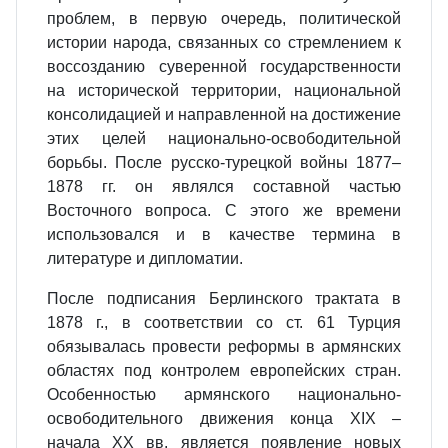
проблем, в первую очередь, политической
истории народа, связанных со стремлением к
воссозданию суверенной государственности
на исторической территории, национальной
консолидацией и направленной на достижение
этих целей национально-освободительной
борьбы. После русско-турецкой войны 1877–
1878 гг. он являлся составной частью
Восточного вопроса. С этого же времени
использовался и в качестве термина в
литературе и дипломатии.
После подписания Берлинского трактата в
1878 г., в соответствии со ст. 61 Турция
обязывалась провести реформы в армянских
областях под контролем европейских стран.
Особенностью армянского национально-
освободительного движения конца XIX –
начала XX вв. является появление новых