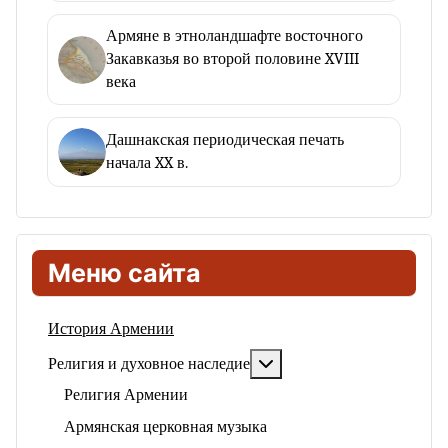
Армяне в этноландшафте восточного
Закавказья во второй половине XVIII
века
Дашнакская периодическая печать
начала XX в.
Меню сайта
История Армении
Подробнее: Религия и ду
Религия и духовное наследие
Религия Армении
Армянская церковная музыка