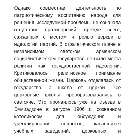
Однако совместная деятельность по
патриотическому воспитанию народа для
решения исследуемой проблемы не означала
отсутствие противоречий, прежде всего,
связанных с местом и ролью церкви в
идеологии партий. В стратегическом плане в
независимом светском армянском
социалистическом государстве не было места
религии как государственной идеологии.
Критиковалось религиозное понимание
общественной жизни. Церковь отделялась от
государства, а школа от церкви. Все
церковные школы преобразовывались в
светские. Это проявилось уже на съезде в
Эчмиадзине в августе 1906 г., созванном
католикосом для обсуждения и
урегулирования вопросов, касавшихся
учебных заведений, церковных и