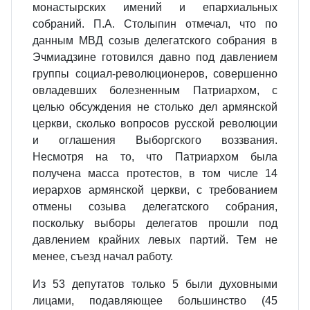
монастырских имений и епархиальных
собраний. П.А. Столыпин отмечал, что по
данным МВД созыв делегатского собрания в
Эчмиадзине готовился давно под давлением
группы социал-революционеров, совершенно
овладевших болезненным Патриархом, с
целью обсуждения не столько дел армянской
церкви, сколько вопросов русской революции
и оглашения Выборгского воззвания.
Несмотря на то, что Патриархом была
получена масса протестов, в том числе 14
иерархов армянской церкви, с требованием
отмены созыва делегатского собрания,
поскольку выборы делегатов прошли под
давлением крайних левых партий. Тем не
менее, съезд начал работу.
Из 53 депутатов только 5 были духовными
лицами, подавляющее большинство (45