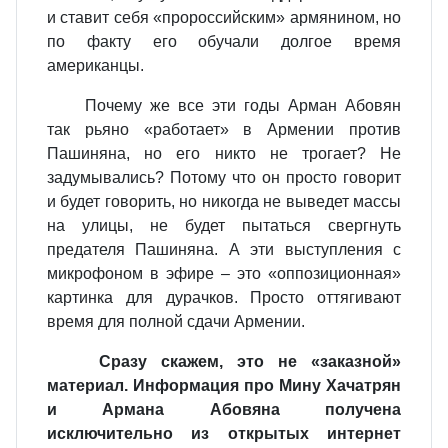
и ставит себя «пророссийским» армянином, но
по факту его обучали долгое время
американцы.
Почему же все эти годы Арман Абовян
так рьяно «работает» в Армении против
Пашиняна, но его никто не трогает? Не
задумывались? Потому что он просто говорит
и будет говорить, но никогда не выведет массы
на улицы, не будет пытаться свергнуть
предателя Пашиняна. А эти выступления с
микрофоном в эфире – это «оппозиционная»
картинка для дурачков. Просто оттягивают
время для полной сдачи Армении.
Сразу скажем, это не «заказной»
материал. Информация про Мину Хачатрян
и Армана Абовяна получена
исключительно из открытых интернет