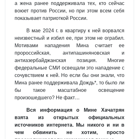
а жена ранее поддерживала тех, кто сейчас
воюет против России, но при этом всем себя
показывает патриоткой России.
В мае 2024 г. в квартиру к ней ворвался
неизвестный и избил ее, при этом не ограбил.
Мотивами нападения Мина считает ее
пророссийская, антипашиняновская и
антиазербайджанская позиция. Многие
федеральные СМИ освещали это нападение с
сочувствием к ней. Но если бы они знали, что
Мина ранее поддерживала Дождь*, то было ли
бы такое масштабное освещение
произошедшего? Не факт…
Вся информация о Мине Хачатрян
взята из открытых официальных
источников интернета. Мы никого и ни в
чем обвинить не хотим, просто