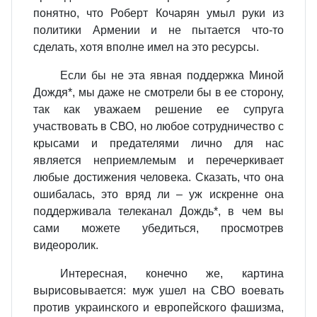
понятно, что Роберт Кочарян умыл руки из
политики Армении и не пытается что-то
сделать, хотя вполне имел на это ресурсы.
Если бы не эта явная поддержка Миной
Дождя*, мы даже не смотрели бы в ее сторону,
так как уважаем решение ее супруга
участвовать в СВО, но любое сотрудничество с
крысами и предателями лично для нас
является неприемлемым и перечеркивает
любые достижения человека. Сказать, что она
ошибалась, это вряд ли – уж искренне она
поддерживала телеканал Дождь*, в чем вы
сами можете убедиться, просмотрев
видеоролик.
Интересная, конечно же, картина
вырисовывается: муж ушел на СВО воевать
против украинского и европейского фашизма,