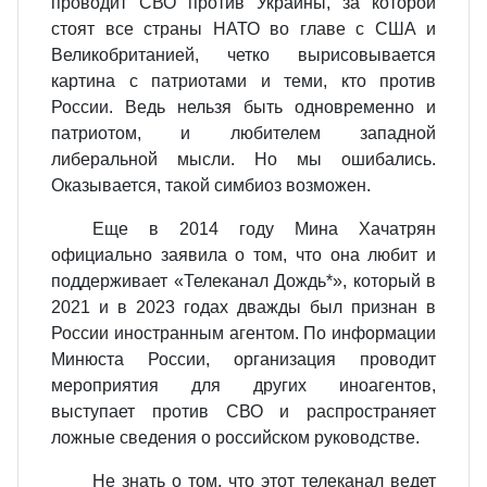
проводит СВО против Украины, за которой
стоят все страны НАТО во главе с США и
Великобританией, четко вырисовывается
картина с патриотами и теми, кто против
России. Ведь нельзя быть одновременно и
патриотом, и любителем западной
либеральной мысли. Но мы ошибались.
Оказывается, такой симбиоз возможен.
Еще в 2014 году Мина Хачатрян
официально заявила о том, что она любит и
поддерживает «Телеканал Дождь*», который в
2021 и в 2023 годах дважды был признан в
России иностранным агентом.
По информации
Минюста России, организация проводит
мероприятия для других иноагентов,
выступает против СВО и распространяет
ложные сведения о российском руководстве.
Не знать о том, что этот телеканал ведет