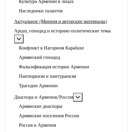
Культура Армении в лицах
Наследники талантов
Актуальное (Мнения и авторские материалы)
Арцах, геноцид и историко-политические темы
Подробнее: Арцах, геноцид и историко-политические
Конфликт в Нагорном Карабахе
Армянский геноцид
Фальсификация истории Армении
Пантюркизм и пантуранизм
Трагедии Армении
Подробнее: Диаспора и 
Диаспора и Армения/Россия
Армянские диаспоры
Армянские поселения России
Россия и Армения