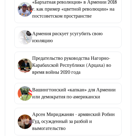
«Бархатная революция» в Армении 2018
г. как пример «цветной революции» на
постсоветском пространстве
Армения рискует усугубить свою
изоляцию
Предательство руководства Нагорно-
Карабахской Республики (Арцаха) во
время войны 2020 года
Вашингтонский «капкан» для Армении
или демократия по-американски
Арсен Мириджанян - армянский Робин
Гуд, осужденный за разбой и
вымогательство