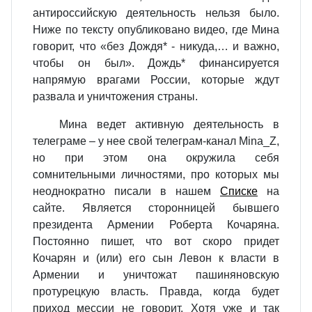
антироссийскую деятельность нельзя было.
Ниже по тексту опубликовано видео, где Мина
говорит, что «без Дождя* - никуда,… и важно,
чтобы он был». Дождь* финансируется
напрямую врагами России, которые ждут
развала и уничтожения страны.
Мина ведет активную деятельность в
телеграме – у нее свой телеграм-канал
Mina
_
Z
,
но при этом она окружила себя
сомнительными личностями, про которых мы
неоднократно писали в нашем
Списке
на
сайте. Является сторонницей бывшего
президента Армении Роберта Кочаряна.
Постоянно пишет, что вот скоро придет
Кочарян и (или) его сын Левон к власти в
Армении и уничтожат пашиняновскую
протурецкую власть. Правда, когда будет
приход мессии не говорит. Хотя уже и так