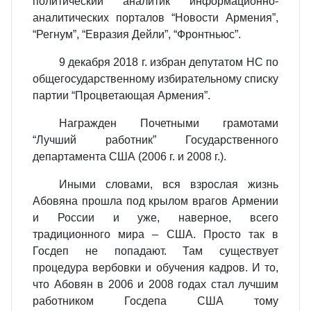
политический аналитик информационно-
аналитических порталов “Новости Армения”,
“Регнум”, “Евразия Дейли”, “Фронтньюс”.
9 декабря 2018 г. избран депутатом НС по
общегосударственному избирательному списку
партии “Процветающая Армения”.
Награжден Почетными грамотами
“Лучший работник” Государственного
департамента США (2006 г. и 2008 г.).
Иными словами, вся взрослая жизнь
Абовяна прошла под крылом врагов Армении
и России и уже, наверное, всего
традиционного мира – США. Просто так в
Госдеп не попадают. Там существует
процедура вербовки и обучения кадров. И то,
что Абовян в 2006 и 2008 годах стал лучшим
работником Госдепа США тому