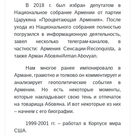
В 2018 г. был избран депутатом в
Национальное собрание Армении от партии
Царукяна «Процветающая Армения». После
ухода из Национального собрания полностью
погрузился в информационную деятельность,
завел несколько телеграм-каналов, в
частности: Армения Сенсации-Reconquista, а
также Арман Абовян/Arman Abovyan.
Нам многое ранее импонировало в
Армане, грамотно и толково он комментирует и
анализирует геополитические события в
Армении. Но есть некоторые моменты,
которые накладывают свою тень и отпечаток
на товарища Абовяна. И вот некоторые из них
– начнем с его биографии.
1999-2001 гг. – работал в Корпусе мира
США.