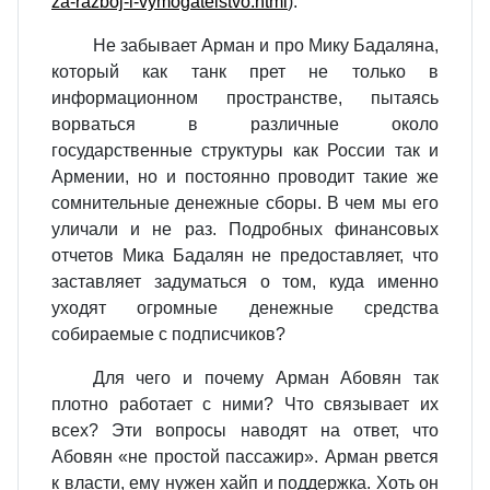
za-razboj-i-vymogatelstvo.html
).
Не забывает Арман и про Мику Бадаляна,
который как танк прет не только в
информационном пространстве, пытаясь
ворваться в различные около
государственные структуры как России так и
Армении, но и постоянно проводит такие же
сомнительные денежные сборы. В чем мы его
уличали и не раз. Подробных финансовых
отчетов Мика Бадалян не предоставляет, что
заставляет задуматься о том, куда именно
уходят огромные денежные средства
собираемые с подписчиков?
Для чего и почему Арман Абовян так
плотно работает с ними? Что связывает их
всех? Эти вопросы наводят на ответ, что
Абовян «не простой пассажир». Арман рвется
к власти, ему нужен хайп и поддержка. Хоть он