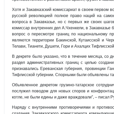
Хотя и Закавказский комиссариат в своем первом в
русской революцией полное право наций на самоо
вопроса в Закавказье, но с первых же своих шаго
комиссар внутренних дел А.Чхенкели, в Закавказье б
вопрос о пересмотре границ по национальному пр
являются территории Бакинской, Кутаисской и Чер
Телави, Тианети, Душети, Гори и Ахалцих Тифлисской
В декрете было указано, что в течение месяца, со
раздел административных границ с целью создани
признавались Ереванская губерния, провинции Ган
Тифлисской губернии. Спорными были объявлены так
Объявленное декретом грузино-татарское сотрудн
послужил поводом для новых споров и конфронтаци
котле, не были едины и даже враждовали”, – писал 
Наряду с внутренними противоречиями и противос
создания Закавказского комиссариата командующ