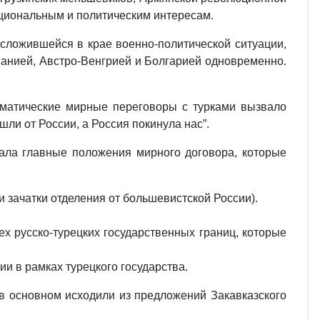
ациональным и политическим интересам.
 сложившейся в крае военно-политической ситуации,
манией, Австро-Венгрией и Болгарией одновременно.
ломатические мирные переговоры с турками вызвало
шли от России, а Россия покинула нас”.
ала главные положения мирного договора, которые
 зачатки отделения от большевистской России).
х русско-турецких государственных границ, которые
и в рамках турецкого государства.
в основном исходили из предложений Закавказского