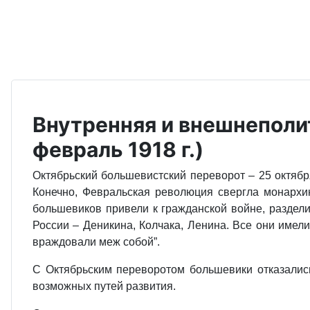
Внутренняя и внешнеполит
февраль 1918 г.)
Октябрьский большевистский переворот – 25 октября
Конечно, Февральская революция свергла монархию
большевиков привели к гражданской войне, раздел
России – Деникина, Колчака, Ленина. Все они имели
враждовали меж собой”.
С Октябрьским переворотом большевики отказалис
возможных путей развития.