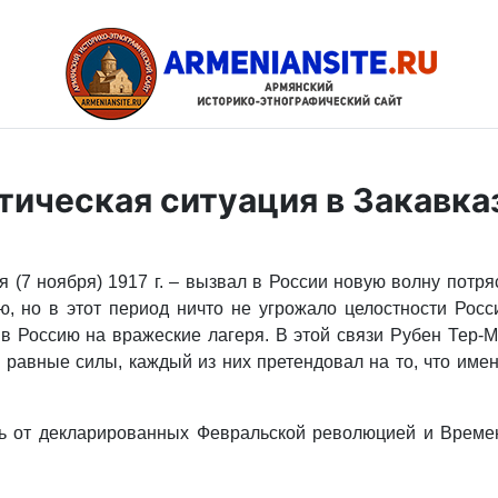
ическая ситуация в Закавказь
 (7 ноября) 1917 г. – вызвал в России новую волну потря
, но в этот период ничто не угрожало целостности Росс
ив Россию на вражеские лагеря. В этой связи Рубен Тер-
 равные силы, каждый из них претендовал на то, что име
ь от декларированных Февральской революцией и Време