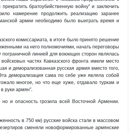
 прекратить братоубийственную войну” и заключить
зило намерение продолжить реализацию заранее
сманской армии необходимо было выиграть время и
азского комиссариата, в итоге было принято решение
ложенными на него полномочиями, начать переговоры
му пограничной линией для воюющих сторон являлась
х войсковых частях Кавказского фронта имели место
шая и деморализованная русская армия вместо того,
 Эта деморализация сама по себе уже являла собой
ожало многое, но что еще хуже, отдавало туркам и
в руки армян”.
 но и опасность грозила всей Восточной Армении.
енность в 750 км) русские войска стали в массовом
. Дезертиров сменяли новоформированные армянские