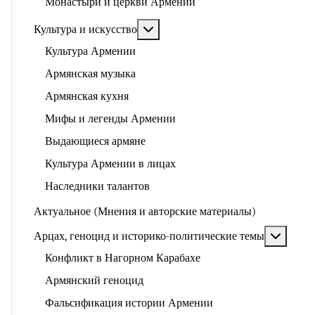
Монастыри и церкви Армении
Подробнее: Культура и искусство
Культура и искусство
Культура Армении
Армянская музыка
Армянская кухня
Мифы и легенды Армении
Выдающиеся армяне
Культура Армении в лицах
Наследники талантов
Актуальное (Мнения и авторские материалы)
Подроб
Арцах, геноцид и историко-политические темы
Конфликт в Нагорном Карабахе
Армянский геноцид
Фальсификация истории Армении