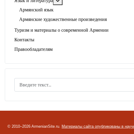
Подробнее: Язык и литература
Язык и литература
Армянский язык
Армянские художественные произведения
Туризм и материалы о современной Армении
Контакты
Правообладателям
Поиск
© 2010–2026 ArmenianSite.ru.
Материалы сайта опубликованы в науч