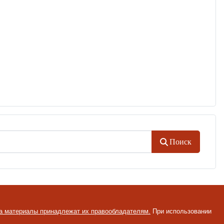
Поиск
на материалы принадлежат их правообладателям.
При использовании