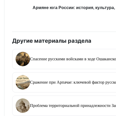
Армяне юга России: история, культура,
Другие материалы раздела
Спасение русскими войсками в ходе Ошаканско
Сражение при Арпачае: ключевой фактор русско
Проблема территориальной принадлежности Зап