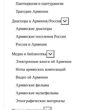
Пантюркизм и пантуранизм
Трагедии Армении
Подробнее: Диаспора и 
Диаспора и Армения/Россия
Армянские диаспоры
Армянские поселения России
Россия и Армения
Подробнее: Медиа и библиотека
Медиа и библиотека
Электронные книги об Армении
Ноты армянских композиций
Видео об Армении
Армянские фильмы
Армянские мультфильмы
Этнографические материалы