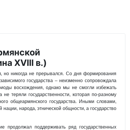
армянской
а XVIII в.)
л, но никогда не прерывался. Со дня формирования
езависимого государства – неизменно сопровождала
ериоды восхождения, однако мы не смогли избежать
а не теряли государственности, которая по-разному
иного общеармянского государства. Иными словами,
 нации, народа, этнической общности, а государство
ие продолжал поддерживать ряд государственных