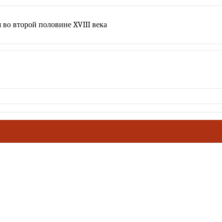
 во второй половине XVIII века
ховное наследие