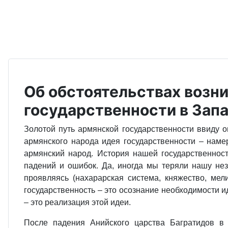
Об обстоятельствах возн
государственности в Запад
Золотой путь армянской государственности ввиду 
армянского народа идея государственности – наме
армянский народ. История нашей государственност
падений и ошибок. Да, иногда мы теряли нашу неза
проявляясь (нахарарская система, княжество, мел
государственность – это осознание необходимости и
– это реализация этой идеи.
После падения Анийского царства Багратидов в