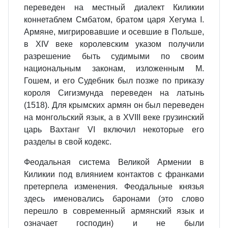
переведен на местный диалект Киликии
коннетаблем Смбатом, братом царя Хегума I.
Армяне, мигрировавшие и осевшие в Польше,
в XIV веке королевским указом получили
разрешение быть судимыми по своим
национальным законам, изложенным М.
Гошем, и его Судебник был позже по приказу
короля Сигизмунда переведен на латынь
(1518). Для крымских армян он был переведен
на монгольский язык, а в XVIII веке грузинский
царь Вахтанг VI включил некоторые его
разделы в свой кодекс.
Феодальная система Великой Армении в
Киликии под влиянием контактов с франками
претерпела изменения. Феодальные князья
здесь именовались баронами (это слово
перешло в современный армянский язык и
означает господин) и не были