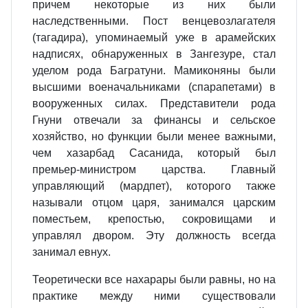
причем некоторые из них были
наследственными. Пост венцевозлагателя
(тагадира), упоминаемый уже в арамейских
надписях, обнаруженных в Зангезуре, стал
уделом рода Багратуни. Мамиконяны были
высшими военачальниками (спарапетами) в
вооруженных силах. Представители рода
Гнуни отвечали за финансы и сельское
хозяйство, но функции были менее важными,
чем хазарбад Сасанида, который был
премьер-министром царства. Главный
управляющий (мардпет), которого также
называли отцом царя, занимался царским
поместьем, крепостью, сокровищами и
управлял двором. Эту должность всегда
занимал евнух.
Теоретически все нахарары были равны, но на
практике между ними существовали