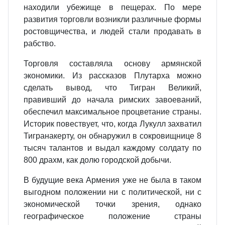
находили убежище в пещерах. По мере
развития торговли возникли различные формы
ростовщичества, и людей стали продавать в
рабство.
Торговля составляла основу армянской
экономики. Из рассказов Плутарха можно
сделать вывод, что Тигран Великий,
правивший до начала римских завоеваний,
обеспечил максимальное процветание страны.
Историк повествует, что, когда Лукулл захватил
Тигранакерту, он обнаружил в сокровищнице 8
тысяч талантов и выдал каждому солдату по
800 драхм, как долю городской добычи.
В будущие века Армения уже не была в таком
выгодном положении ни с политической, ни с
экономической точки зрения, однако
географическое положение страны