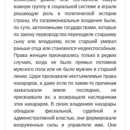
важную группу в социальной системе и играли
решающую роль в политической истории
страны. Их патримониальные владения были,
по сути, автономными государствами, которые
по закону первородства переходили старшему
сыну или младшему, если старший умирал
раньше отца или становился недееспособным.
Права женщин признавались только в редких
случаях, когда не было прямых потомков
мужского пола или не было мужчин в старшей
линии. Цари признавали неотъемлемые права
нахараров, и даже если по каким-то причинам
захватывали земли последних, не
присваивали их, а возвращали наследникам
этих нахараров. В своих владениях нахарары
обладали фискальной, судебной и
административной властью, они формировали
вооруженные силы и управляли ими. Они