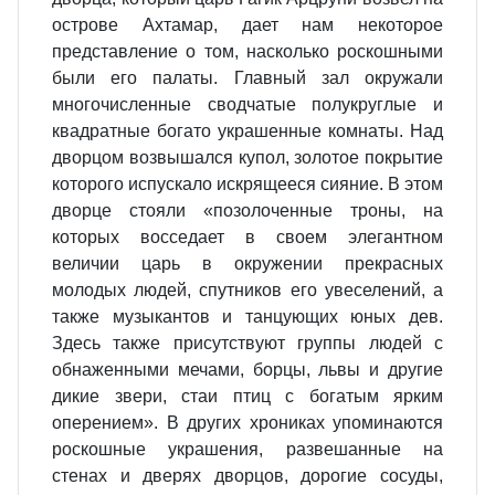
острове Ахтамар, дает нам некоторое
представление о том, насколько роскошными
были его палаты. Главный зал окружали
многочисленные сводчатые полукруглые и
квадратные богато украшенные комнаты. Над
дворцом возвышался купол, золотое покрытие
которого испускало искрящееся сияние. В этом
дворце стояли «позолоченные троны, на
которых восседает в своем элегантном
величии царь в окружении прекрасных
молодых людей, спутников его увеселений, а
также музыкантов и танцующих юных дев.
Здесь также присутствуют группы людей с
обнаженными мечами, борцы, львы и другие
дикие звери, стаи птиц с богатым ярким
оперением». В других хрониках упоминаются
роскошные украшения, развешанные на
стенах и дверях дворцов, дорогие сосуды,