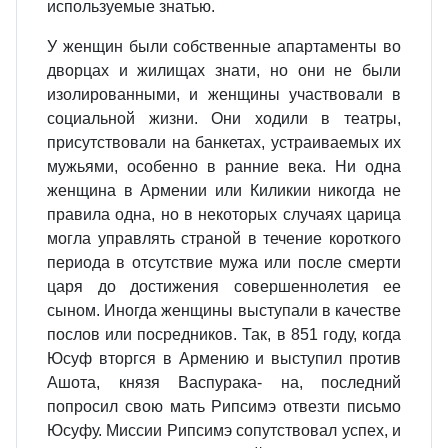
используемые знатью.
У женщин были собственные апартаменты во
дворцах и жилищах знати, но они не были
изолированными, и женщины участвовали в
социальной жизни. Они ходили в театры,
присутствовали на банкетах, устраиваемых их
мужьями, особенно в ранние века. Ни одна
женщина в Армении или Киликии никогда не
правила одна, но в некоторых случаях царица
могла управлять страной в течение короткого
периода в отсутствие мужа или после смерти
царя до достижения совершеннолетия ее
сыном. Иногда женщины выступали в качестве
послов или посредников. Так, в 851 году, когда
Юсуф вторгся в Армению и выступил против
Ашота, князя Васпурака- на, последний
попросил свою мать Рипсимэ отвезти письмо
Юсуфу. Миссии Рипсимэ сопутствовал успех, и