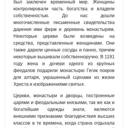
был заключен временный мир. Женщины
контролировали часть богатства и владели
собственностью. До нас дошли
многочисленные письменные свидетельства
дарения ими ферм и деревень монастырям.
Некоторые церкви были возведены на
средства, представленные женщинами. Они
также дарили ценные сосуды и панно, причем
некоторые вышивали собственноручно. В 1191
году жена и дочери одного из крупных
феодалов подарили монастырю Гегик покров
для алтаря, украшенный сценами из жизни
Христа и изображениями святых.
Церкви, монастыри и дворцы, построенные
царями и феодальными князьями, так же как и
богатейшие одежды знати, являются
внешними признаками благоденствия высших
классов в те времена, когда страна отдыхала