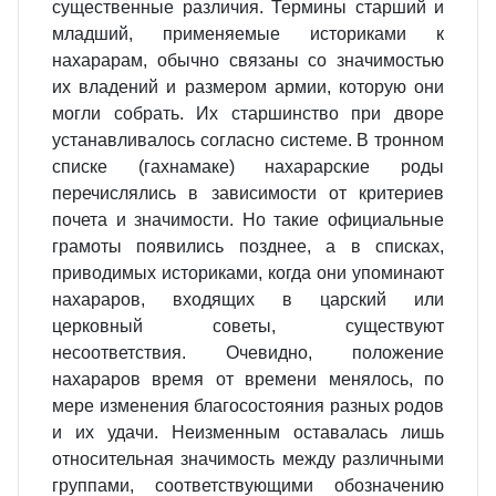
существенные различия. Термины старший и
младший, применяемые историками к
нахарарам, обычно связаны со значимостью
их владений и размером армии, которую они
могли собрать. Их старшинство при дворе
устанавливалось согласно системе. В тронном
списке (гахнамаке) нахарарские роды
перечислялись в зависимости от критериев
почета и значимости. Но такие официальные
грамоты появились позднее, а в списках,
приводимых историками, когда они упоминают
нахараров, входящих в царский или
церковный советы, существуют
несоответствия. Очевидно, положение
нахараров время от времени менялось, по
мере изменения благосостояния разных родов
и их удачи. Неизменным оставалась лишь
относительная значимость между различными
группами, соответствующими обозначению