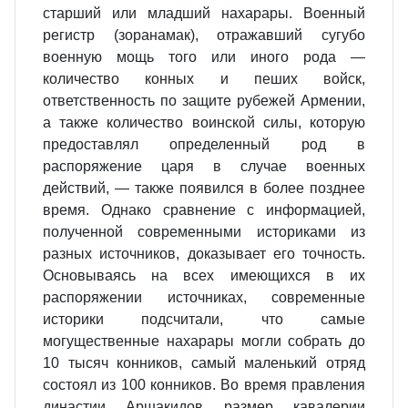
старший или младший нахарары. Военный
регистр (зоранамак), отражавший сугубо
военную мощь того или иного рода —
количество конных и пеших войск,
ответственность по защите рубежей Армении,
а также количество воинской силы, которую
предоставлял определенный род в
распоряжение царя в случае военных
действий, — также появился в более позднее
время. Однако сравнение с информацией,
полученной современными историками из
разных источников, доказывает его точность.
Основываясь на всех имеющихся в их
распоряжении источниках, современные
историки подсчитали, что самые
могущественные нахарары могли собрать до
10 тысяч конников, самый маленький отряд
состоял из 100 конников. Во время правления
династии Аршакидов размер кавалерии