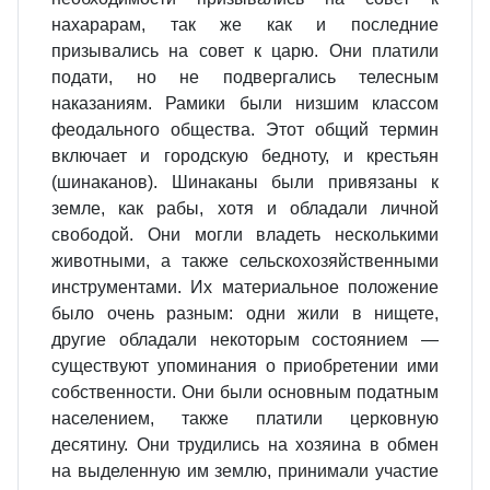
нахарарам, так же как и последние
призывались на совет к царю. Они платили
подати, но не подвергались телесным
наказаниям. Рамики были низшим классом
феодального общества. Этот общий термин
включает и городскую бедноту, и крестьян
(шинаканов). Шинаканы были привязаны к
земле, как рабы, хотя и обладали личной
свободой. Они могли владеть несколькими
животными, а также сельскохозяйственными
инструментами. Их материальное положение
было очень разным: одни жили в нищете,
другие обладали некоторым состоянием —
существуют упоминания о приобретении ими
собственности. Они были основным податным
населением, также платили церковную
десятину. Они трудились на хозяина в обмен
на выделенную им землю, принимали участие