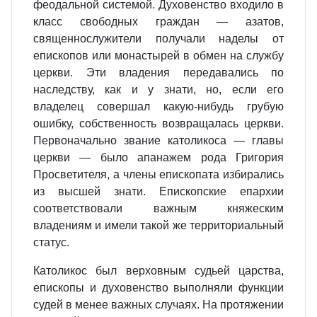
феодальной системой. Духовенство входило в
класс свободных граждан — азатов,
священнослужители получали наделы от
епископов или монастырей в обмен на службу
церкви. Эти владения передавались по
наследству, как и у знати, но, если его
владелец совершал какую-нибудь грубую
ошибку, собственность возвращалась церкви.
Первоначально звание католикоса — главы
церкви — было апанажем рода Григория
Просветителя, а члены епископата избирались
из высшей знати. Епископские епархии
соответствовали важным княжеским
владениям и имели такой же территориальный
статус.
Католикос был верховным судьей царства,
епископы и духовенство выполняли функции
судей в менее важных случаях. На протяжении