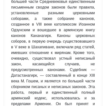
большей части Средневековья единственным
письменным сводом законов были правила,
установленные разными церковными
соборами, а также собрание канонов,
созданное в VIII веке католикосом Иоанном
Одзунским и вошедшее в армянскую книгу
канонов Кананагирк. Каноны церковных
соборов, в первую очередь существовавшего
в V веке в Шахапиване, включали ряд статей,
имевших отношение к мирянам. Кроме того,
очевидно, существовал устный неписаный
закон, касающийся случаев, не
предусмотренных канонами. Судебник —
Датастанагирк, — составленный в конце XIII
века М. Гошем, и является по большей части
сборником писаных и неписаных законов. Эта
работа, первый и единственный полный
армянский кодекс, использовалась и за
пределами Армении. Он был принят и