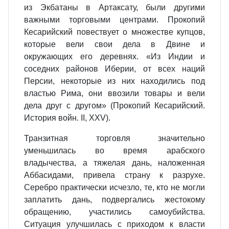
из Экбатаны в Артаксату, были другими
важными торговыми центрами. Прокопий
Кесарийский повествует о множестве купцов,
которые вели свои дела в Двине и
окружающих его деревнях. «Из Индии и
соседних районов Иберии, от всех наций
Персии, некоторые из них находились под
властью Рима, они ввозили товары и вели
дела друг с другом» (Прокопий Кесарийский.
История войн. II, XXV).
Транзитная торговля значительно
уменьшилась во время арабского
владычества, а тяжелая дань, наложенная
Аббасидами, привела страну к разрухе.
Серебро практически исчезло, те, кто не могли
заплатить дань, подвергались жестокому
обращению, участились самоубийства.
Ситуация улучшилась с приходом к власти