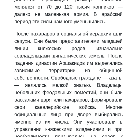
менялся от 70 до 120 тысяч конников —
далеко не маленькая армия. В арабский
период эти силы намного уменьшились.
После нахараров в социальной иерархии шли
сепухи. Они были представителями младшей
линии княжеских родов, изначально
совладельцами династических земель. После
падения династии Аршакидов им выделялись
зависимые территории из общинной
собственности. Свободные граждане — азаты
— являлись мелкой знатью. Владельцы
небольших феодальных поместий, они были
вассалами царя или нахараров, формировали
свои кавалерийские войска. Многие
официальные лица при дворе выбирались
именно из их числа. Они участвовали в
управлении княжескими владениями и при
необходимости призывались на совет к