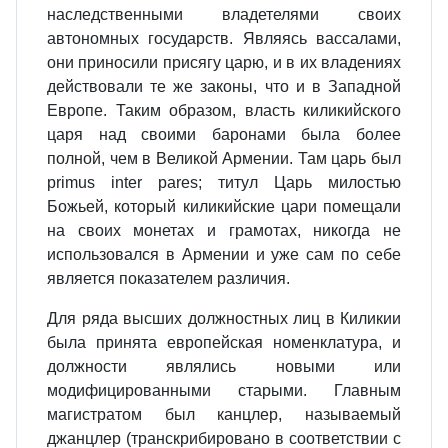
наследственными владетелями своих
автономных государств. Являясь вассалами,
они приносили присягу царю, и в их владениях
действовали те же законы, что и в Западной
Европе. Таким образом, власть киликийского
царя над своими баронами была более
полной, чем в Великой Армении. Там царь был
primus inter pares; титул Царь милостью
Божьей, который киликийские цари помещали
на своих монетах и грамотах, никогда не
использовался в Армении и уже сам по себе
является показателем различия.
Для ряда высших должностных лиц в Киликии
была принята европейская номенклатура, и
должности являлись новыми или
модифицированными старыми. Главным
магистратом был канцлер, называемый
джанцлер (транскрибировано в соответствии с