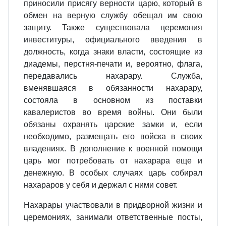
приносили присягу верности царю, который в
обмен на верную службу обещал им свою
защиту. Также существовала церемония
инвеституры, официального введения в
должность, когда знаки власти, состоящие из
диадемы, перстня-печати и, вероятно, флага,
передавались нахарару. Служба,
вменявшаяся в обязанности нахарару,
состояла в основном из поставки
кавалеристов во время войны. Они были
обязаны охранять царские замки и, если
необходимо, размещать его войска в своих
владениях. В дополнение к военной помощи
царь мог потребовать от нахарара еще и
денежную. В особых случаях царь собирал
нахараров у себя и держал с ними совет.
Нахарары участвовали в придворной жизни и
церемониях, занимали ответственные посты,