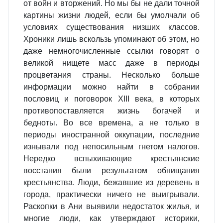
от войн и вторжений. Но мы бы не дали точной
картины жизни людей, если бы умолчали об
условиях существования низших классов.
Хроники лишь вскользь упоминают об этом, но
даже немногочисленные ссылки говорят о
великой нищете масс даже в периоды
процветания страны. Несколько больше
информации можно найти в собрании
пословиц и поговорок XIII века, в которых
противопоставляется жизнь богачей и
бедноты. Во все времена, а не только в
периоды иностранной оккупации, последние
изнывали под непосильным гнетом налогов.
Нередко вспыхивающие крестьянские
восстания были результатом обнищания
крестьянства. Люди, бежавшие из деревень в
города, практически ничего не выигрывали.
Раскопки в Ани выявили недостаток жилья, и
многие люди, как утверждают историки,