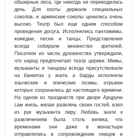
обширные леса, где никогда не переводилась
дичь. Для охоты держали специальных
соколов, и армянские соколы ценились очень
высоко. Театр был еще одним способом
проведения досуга. Исполнялись пантомимы,
комедии, песни и танцы. Представления
всегда собирали множество зрителей.
Писатели из числа духовенства утверждали,
что народ предпочитает театр церкви. Мимы,
музыканты и танцоры всегда присутствовали
на банкетах у знати, а барды исполняли
языческие и эпические поэмы, отрывки
которых сохранились до настоящего времени.
На одном из празднеств при дворе Арцруни
сам князь, желая развлечь своих гостей, взял
из рук музыканта лиру. Любовь знати к
развлечениям была столь велика, что
временами они даже в монастыри
отправлялись в сопровождении певцов и