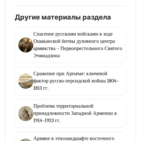
Другие материалы раздела
Спасение русскими войсками в ходе
Ошаканской битвы духовного центра
армянства – Первопрестольного Святого
Эчмиадзина
Сражение при Арпачае: ключевой
фактор русско-персидской войны 1804–
1813 гг.
Проблема территориальной
принадлежности Западной Армении в
1914–1923 гг.
Армяне в этноландшафте восточного