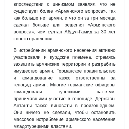
впоследствии с цинизмом заявлял, что не
существует более «Армянского вопроса», так
как больше нет армян, и что он за три месяца
сделал больше для решения «Армянского
вопроса», чем султан Абдул-Гамид за 30 лет
своего правления.
В истреблении армянского населения активно
участвовали и курдские племена, стремясь
захватить армянские территории и разграбить
имущество армян. Германское правительство
и командование также ответственны за
геноцид армян. Многие германские офицеры
командовали турецкими частями,
принимавшими участие в геноциде. Державы
Антанты также виноваты в произошедшем.
Они ничего не сделали, чтобы остановить
массовое истребление армянского населения
младотурецкими властями.