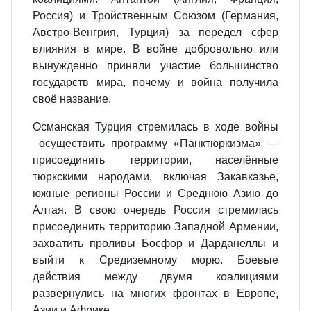
Россия) и Тройственным Союзом (Германия,
Австро-Венгрия, Турция) за передел сфер
влияния в мире. В войне добровольно или
вынужденно приняли участие большинство
государств мира, почему и война получила
своё название.
Османская Турция стремилась в ходе войны
осуществить программу «Панктюркизма» —
присоединить территории, населённые
тюркскими народами, включая Закавказье,
южные регионы России и Среднюю Азию до
Алтая. В свою очередь Россия стремилась
присоединить территорию Западной Армении,
захватить проливы Босфор и Дарданеллы и
выйти к Средиземному морю. Боевые
действия между двумя коалициями
развернулись на многих фронтах в Европе,
Азии и Африке.