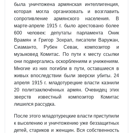
была уничтожена армянская интеллигенция,
которая могла организовать и возглавить
сопротивление армянского населения. В
марте-апреле 1915 г. было арестовано более
600 человек: депутаты парламента Оник
Врамян и Григор Зохрап, писатели Варужан,
Сиаманто, Рубен Севак, композитор и
музыковед Комитас. По пути к месту ссылки
они подвергались оскорблениям и унижениям.
Многие из них погибли в пути, оставшиеся в
живых впоследствии были зверски убиты. 24
апреля 1915 г. младотурецкие власти казнили
20 политзаключённых армян. Очевидец этих
зверств известный композитор Комитас
лишился рассудка.
После этого младотурецкие власти приступили
к выселению и уничтожению уже беззащитных
детей, стариков и женщин. Вся собственность