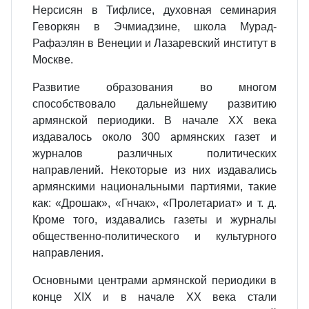
Нерсисян в Тифлисе, духовная семинария
Геворкян в Эчмиадзине, школа Мурад-
Рафаэлян в Венеции и Лазаревский институт в
Москве.
Развитие образования во многом
способствовало дальнейшему развитию
армянской периодики. В начале XX века
издавалось около 300 армянских газет и
журналов различных политических
направлений. Некоторые из них издавались
армянскими национальными партиями, такие
как: «Дрошак», «Гнчак», «Пролетариат» и т. д.
Кроме того, издавались газеты и журналы
общественно-политического и культурного
направления.
Основными центрами армянской периодики в
конце XIX и в начале XX века стали