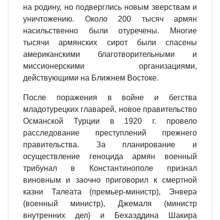
на родину, но подверглись новым зверствам и
уничтожению. Около 200 тысяч армян
насильственно были отуречены. Многие
тысячи армянских сирот были спасены
американскими благотворительными и
миссионерскими организациями,
действующими на Ближнем Востоке.
После поражения в войне и бегства
младотурецких главарей, новое правительство
Османской Турции в 1920 г. провело
расследование преступлений прежнего
правительства. За планирование и
осуществление геноцида армян военный
трибунал в Константинополе признал
виновным и заочно приговорил к смертной
казни Талеата (премьер-министр), Энвера
(военный министр), Джемаля (министр
внутренних дел) и Бехаэддина Шакира