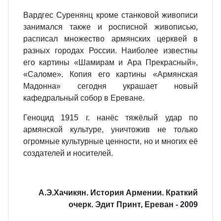
Вардгес Суренянц кроме станковой живописи
занимался также и росписной живописью,
расписал множество армянских церквей в
разных городах России. Наиболее известны
его картины «Шамирам и Ара Прекрасный»,
«Саломе». Копия его картины «Армянская
Мадонна» сегодня украшает новый
кафедральный собор в Ереване.
Геноцид 1915 г. нанёс тяжёлый удар по
армянской культуре, уничтожив не только
огромные культурные ценности, но и многих её
создателей и носителей.
А.Э.Хачикян.
История Армении. Краткий
очерк. Эдит Принт, Ереван - 2009