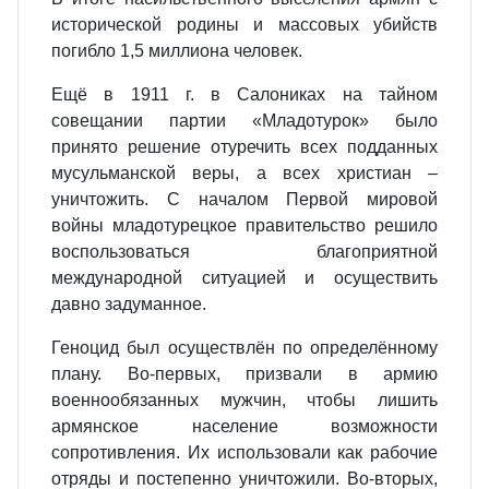
исторической родины и массовых убийств
погибло 1,5 миллиона человек.
Ещё в 1911 г. в Салониках на тайном
совещании партии «Младотурок» было
принято решение отуречить всех подданных
мусульманской веры, а всех христиан –
уничтожить. С началом Первой мировой
войны младотурецкое правительство решило
воспользоваться благоприятной
международной ситуацией и осуществить
давно задуманное.
Геноцид был осуществлён по определённому
плану. Во-первых, призвали в армию
военнообязанных мужчин, чтобы лишить
армянское население возможности
сопротивления. Их использовали как рабочие
отряды и постепенно уничтожили. Во-вторых,