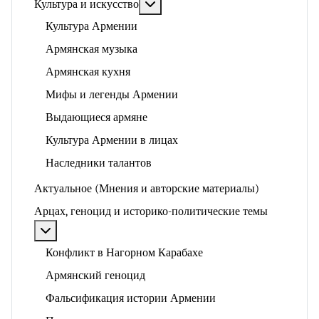
Подробнее: Культура и искусство
Культура и искусство
Культура Армении
Армянская музыка
Армянская кухня
Мифы и легенды Армении
Выдающиеся армяне
Культура Армении в лицах
Наследники талантов
Актуальное (Мнения и авторские материалы)
Арцах, геноцид и историко-политические темы
Подробнее: Арцах, геноцид и историко-политические
Конфликт в Нагорном Карабахе
Армянский геноцид
Фальсификация истории Армении