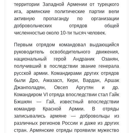
территории Западной Армении от турецкого
ига, армянские политические партии вели
активную пропаганду по организации
добровольческих отрядов общей
численностью около 10-ти тысяч человек.
Первым отрядом командовал выдающийся
руководитель освободительного движения,
национальный герой Андраник Озанян,
получивший в последствии звание генерала
русской армии. Командирами других отрядов
были Дро, Амазасп, Кери, Вардан, Аршак
Джанполадян, Овсеп Аргутян и др.
Командиром VI отряда впоследствии стал Гайк
Бжшкян — Гай, известный впоследствии
командир Красной Армии. В отряды
записывались армяне — добровольцы из
различных регионов России и даже из других
стран. Армянские отряды проявили мужество