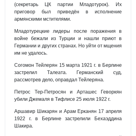
(секретарь ЦК партии Младотурок). Их
приговор был приведён в исполнение
армянскими мстителями.
Младотурецкие лидеры после поражения в
войне бежали из Турции и нашли приют в
Германии и других странах. Но уйти от мщения
им не удалось.
Согомон Тейлерян 15 марта 1921 г. в Берлине
застрелил Талеата. Германский суд,
рассмотрев дело, оправдал Тейлеряна.
Петрос Тер-Петросян и Арташес Геворкян
убили Джемаля в Тифлисе 25 июля 1922 г.
Аршавир Шикарян и Арам Ерканян 17 апреля
1922 г. в Берлине застрелили Бехаэддина
Шакира.