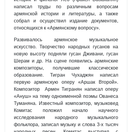
написал труды по различным вопросам
армянской истории и литературы, а также
собрал и осуществил издание документов,
относящихся к «Армянскому вопросу».
Развивалось армянское музыкальное
искусство. Творчество народных гусанов на
новую высоту подняли гусан Дживани, гусан
Шерам и др. На сцене появились армянские
композиторы, получившие классическое
образование. Тигран Чухаджян написал
первую армянскую оперу «Аршак Второй».
Композитор Армен Тигранян написал оперу
«Ануш» на тему одноименной поэмы Ованеса
Туманяна. Известный композитор, музыковед
Комитас положил начало научного
исследования народного музыкального
фольклора, записал музыку и слова 3-х тысяч
народных песен. Комитас выступил с