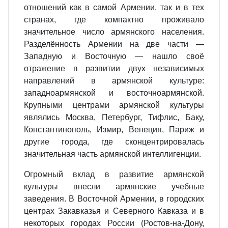
отношений как в самой Армении, так и в тех
странах, где компактно проживало
значительное число армянского населения.
Разделённость Армении на две части —
Западную и Восточную — нашло своё
отражение в развитии двух независимых
направлений в армянской культуре:
западноармянской и восточноармянской.
Крупными центрами армянской культуры
являлись Москва, Петербург, Тифлис, Баку,
Константинополь, Измир, Венеция, Париж и
другие города, где сконцентрировалась
значительная часть армянской интеллигенции.
Огромный вклад в развитие армянской
культуры внесли армянские учебные
заведения. В Восточной Армении, в городских
центрах Закавказья и Северного Кавказа и в
некоторых городах России (Ростов-на-Дону,