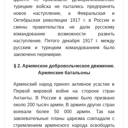
турецкие войска не пытались предпринять
новое наступление, а Февральская и
Октябрьская революции 1917 г. в России и
смены правительства не дали русскому
командованию возможности развить
наступление. Пятого декабря 1917 г. между
русским и турецким командованием было
заключено перемирие.
§ 2. Армянское добровольческое движение.
Армянские батальоны
Армянский народ принял активное усастие в
Первой мировой войне на стороне стран
Антанты. В России в армию было призвано
около 200 тысяч армян. В армиях других стран
воевали более 50 000 армян. Так как
завоевательные планы царизма совпадали с
стремлением армянского народа освободить