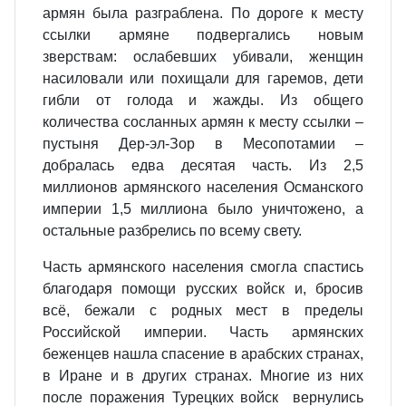
армян была разграблена. По дороге к месту
ссылки армяне подвергались новым
зверствам: ослабевших убивали, женщин
насиловали или похищали для гаремов, дети
гибли от голода и жажды. Из общего
количества сосланных армян к месту ссылки –
пустыня Дер-эл-Зор в Месопотамии –
добралась едва десятая часть. Из 2,5
миллионов армянского населения Османского
империи 1,5 миллиона было уничтожено, а
остальные разбрелись по всему свету.
Часть армянского населения смогла спастись
благодаря помощи русских войск и, бросив
всё, бежали с родных мест в пределы
Российской империи. Часть армянских
беженцев нашла спасение в арабских странах,
в Иране и в других странах. Многие из них
после поражения Турецких войск вернулись