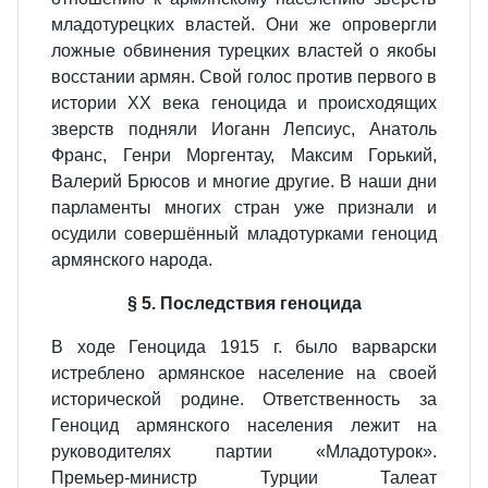
младотурецких властей. Они же опровергли
ложные обвинения турецких властей о якобы
восстании армян. Свой голос против первого в
истории XX века геноцида и происходящих
зверств подняли Иоганн Лепсиус, Анатоль
Франс, Генри Моргентау, Максим Горький,
Валерий Брюсов и многие другие. В наши дни
парламенты многих стран уже признали и
осудили совершённый младотурками геноцид
армянского народа.
§ 5. Последствия геноцида
В ходе Геноцида 1915 г. было варварски
истреблено армянское население на своей
исторической родине. Ответственность за
Геноцид армянского населения лежит на
руководителях партии «Младотурок».
Премьер-министр Турции Талеат