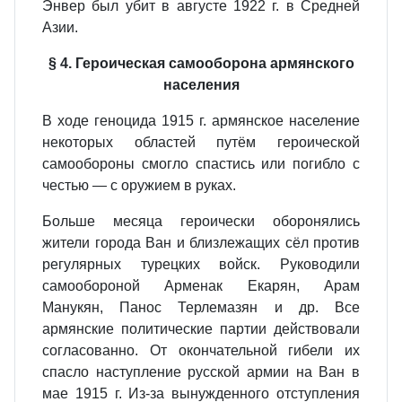
Энвер был убит в августе 1922 г. в Средней
Азии.
§ 4. Героическая самооборона армянского
населения
В ходе геноцида 1915 г. армянское население
некоторых областей путём героической
самообороны смогло спастись или погибло с
честью — с оружием в руках.
Больше месяца героически оборонялись
жители города Ван и близлежащих сёл против
регулярных турецких войск. Руководили
самообороной Арменак Екарян, Арам
Манукян, Панос Терлемазян и др. Все
армянские политические партии действовали
согласованно. От окончательной гибели их
спасло наступление русской армии на Ван в
мае 1915 г. Из-за вынужденного отступления