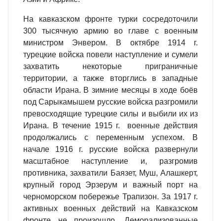
На кавказском фронте турки сосредоточили
300 тысячную армию во главе с военным
министром Энвером. В октябре 1914 г.
турецкие войска повели наступление и сумели
захватить некоторые приграничные
территории, а также вторглись в западные
области Ирана. В зимние месяцы в ходе боёв
под Сарыкамышем русские войска разгромили
превосходящие турецкие силы и выбили их из
Ирана. В течение 1915 г. военные действия
продолжались с переменным успехом. В
начале 1916 г. русские войска развернули
масштабное наступление и, разгромив
противника, захватили Баязет, Муш, Алашкерт,
крупный город Эрзерум и важный порт на
черноморском побережье Трапизон. За 1917 г.
активных военных действий на Кавказском
фронте не произошло. Деморализованные