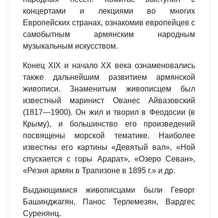
концертами и лекциями во многих
Европейских странах, ознакомив европейцев с
самобытным армянским народным
музыкальным искусством.
Конец XIX и начало XX века ознаменовались
также дальнейшим развитием армянской
живописи. Знаменитым живописцем был
известный маринист Ованес Айвазовский
(1817—1900). Он жил и творил в Феодосии (в
Крыму), и большинство его произведений
посвящены морской тематике. Наиболее
известны его картины «Девятый вал», «Ной
спускается с горы Арарат», «Озеро Севан»,
«Резня армян в Трапизоне в 1895 г.» и др.
Выдающимися живописцами были Геворг
Башинджагян, Панос Терлемезян, Вардгес
Суренянц.