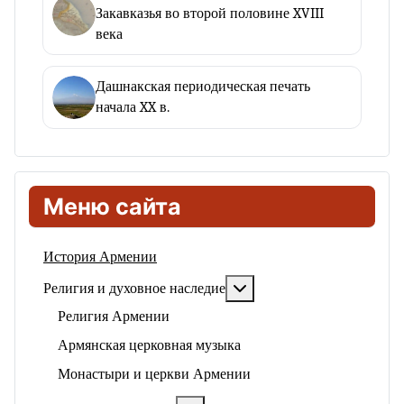
Закавказья во второй половине XVIII
века
Дашнакская периодическая печать
начала XX в.
Меню сайта
История Армении
Подробнее: Религия и ду
Религия и духовное наследие
Религия Армении
Армянская церковная музыка
Монастыри и церкви Армении