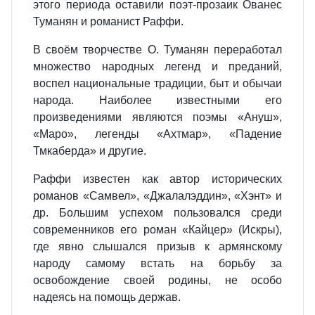
этого периода оставили поэт-прозаик Ованес
Туманян и романист Раффи.
В своём творчестве О. Туманян переработал
множество народных легенд и преданий,
воспел национальные традиции, быт и обычаи
народа. Наиболее известными его
произведениями являются поэмы «Ануш»,
«Маро», легенды «Ахтмар», «Падение
Тмкаберда» и другие.
Раффи известен как автор исторических
романов «Самвел», «Джалалэддин», «Хэнт» и
др. Большим успехом пользовался среди
современников его роман «Кайцер» (Искры),
где явно слышался призыв к армянскому
народу самому встать на борьбу за
освобождение своей родины, не особо
надеясь на помощь держав.