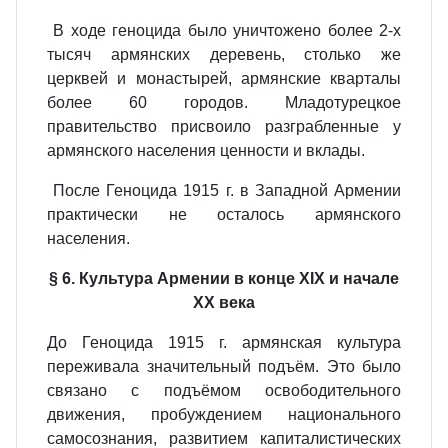
В ходе геноцида было уничтожено более 2-х
тысяч армянских деревень, столько же
церквей и монастырей, армянские кварталы
более 60 городов. Младотурецкое
правительство присвоило разграбленные у
армянского населения ценности и вклады.
После Геноцида 1915 г. в Западной Армении
практически не осталось армянского
населения.
§ 6. Культура Армении в конце XIX и начале
XX века
До Геноцида 1915 г. армянская культура
переживала значительный подъём. Это было
связано с подъёмом освободительного
движения, пробуждением национального
самосознания, развитием капиталистических