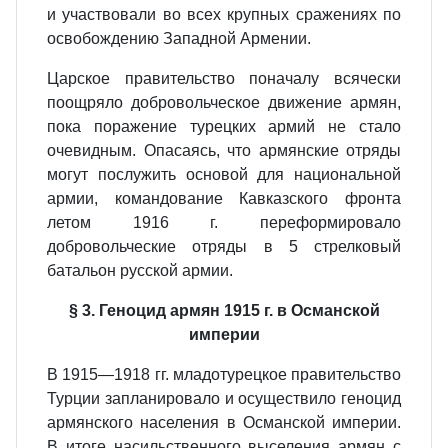
и участвовали во всех крупных сражениях по
освобождению Западной Армении.
Царское правительство поначалу всячески
поощряло добровольческое движение армян,
пока поражение турецких армий не стало
очевидным. Опасаясь, что армянские отряды
могут послужить основой для национальной
армии, командование Кавказского фронта
летом 1916 г. переформировало
добровольческие отряды в 5 стрелковый
батальон русской армии.
§ 3. Геноцид армян 1915 г. в Османской
империи
В 1915—1918 гг. младотурецкое правительство
Турции запланировало и осуществило геноцид
армянского населения в Османской империи.
В итоге насильственного выселения армян с