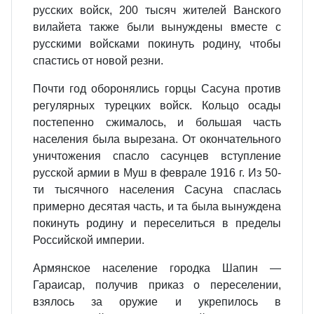
русских войск, 200 тысяч жителей Ванского
вилайета также были вынуждены вместе с
русскими войсками покинуть родину, чтобы
спастись от новой резни.
Почти год оборонялись горцы Сасуна против
регулярных турецких войск. Кольцо осады
постепенно сжималось, и большая часть
населения была вырезана. От окончательного
уничтожения спасло сасунцев вступление
русской армии в Муш в феврале 1916 г. Из 50-
ти тысячного населения Сасуна спаслась
примерно десятая часть, и та была вынуждена
покинуть родину и переселиться в пределы
Российской империи.
Армянское население городка Шапин —
Гараисар, получив приказ о переселении,
взялось за оружие и укрепилось в