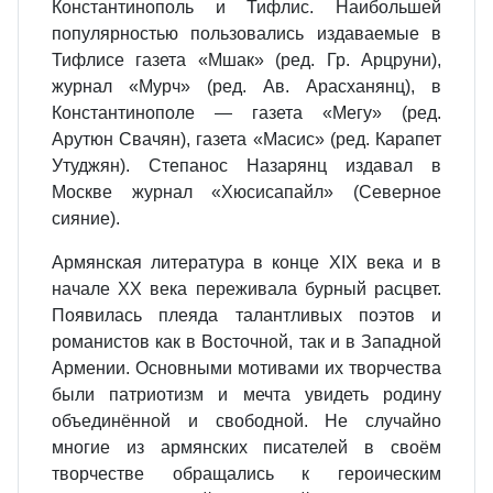
Константинополь и Тифлис. Наибольшей
популярностью пользовались издаваемые в
Тифлисе газета «Мшак» (ред. Гр. Арцруни),
журнал «Мурч» (ред. Ав. Арасханянц), в
Константинополе — газета «Мегу» (ред.
Арутюн Свачян), газета «Масис» (ред. Карапет
Утуджян). Степанос Назарянц издавал в
Москве журнал «Хюсисапайл» (Северное
сияние).
Армянская литература в конце XIX века и в
начале XX века переживала бурный расцвет.
Появилась плеяда талантливых поэтов и
романистов как в Восточной, так и в Западной
Армении. Основными мотивами их творчества
были патриотизм и мечта увидеть родину
объединённой и свободной. Не случайно
многие из армянских писателей в своём
творчестве обращались к героическим