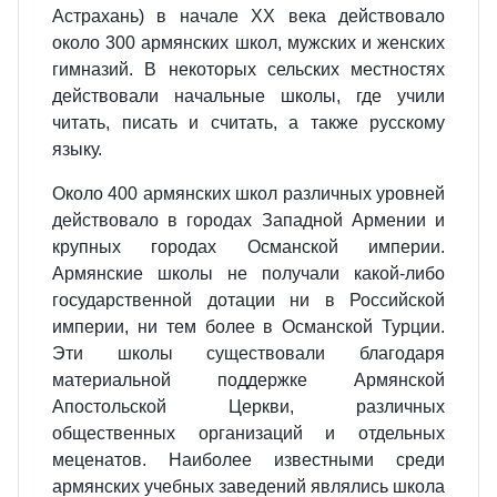
Астрахань) в начале XX века действовало
около 300 армянских школ, мужских и женских
гимназий. В некоторых сельских местностях
действовали начальные школы, где учили
читать, писать и считать, а также русскому
языку.
Около 400 армянских школ различных уровней
действовало в городах Западной Армении и
крупных городах Османской империи.
Армянские школы не получали какой-либо
государственной дотации ни в Российской
империи, ни тем более в Османской Турции.
Эти школы существовали благодаря
материальной поддержке Армянской
Апостольской Церкви, различных
общественных организаций и отдельных
меценатов. Наиболее известными среди
армянских учебных заведений являлись школа