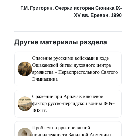
Г.М. Григорян. Очерки истории Сюника IX-
XV вв. Ереван, 1990
Другие материалы раздела
Спасение русскими войсками в ходе
Ошаканской битвы духовного центра
армянства – Первопрестольного Святого
Эчмиадзина
Сражение при Арпачае: ключевой
фактор русско-персидской войны 1804–
1813 гг.
Проблема территориальной
принадлежности Западной Армении в