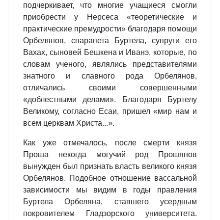
подчеркивает, что многие учащиеся смогли
приобрести у Нерсеса «теоретические и
практические премудрости» благодаря помощи
Орбелянов, спарапета Буртела, супруги его
Вахах, сыновей Бешкена и Иванэ, которые, по
словам ученого, являлись представителями
знатного и славного рода Орбелянов,
отличались своими совершенными
«доблестными делами». Благодаря Буртелу
Великому, согласно Есаи, пришел «мир нам и
всем церквам Христа...».
Как уже отмечалось, после смерти князя
Проша некогда могучий род Прошянов
вынужден был признать власть великого князя
Орбелянов. Подобное отношение вассальной
зависимости мы видим в годы правления
Буртела Орбеляна, ставшего усердным
покровителем Гладзорского университета.