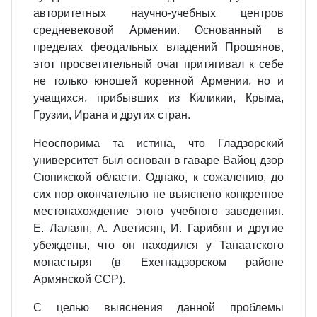
авторитетных научно-учебных центров
средневековой Армении. Основанный в
пределах феодальных владений Прошянов,
этот просветительный очаг притягивал к себе
не только юношей коренной Армении, но и
учащихся, прибывших из Киликии, Крыма,
Грузии, Ирана и других стран.
Неоспорима та истина, что Гладзорский
университет был основан в гаваре Вайоц дзор
Сюникской области. Однако, к coжалению, до
сих пор окончательно не выяснено конкретное
местонахождение этого учебного заведения.
Е. Лалаян, А. Аветисян, И. Гарибян и другие
убеждены, что он находился у Танаатского
монастыря (в Ехегнадзорском районе
Армянской ССР).
С целью выяснения данной проблемы