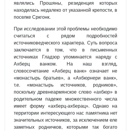
являлись Прошяны, резиденция которых
находилась недалеко от указанной крепости, в
поселке Сркгонк.
При исследовании этой проблемы необходимо
считаться с рядом подробностей
источниковедческого характера. Суть вопроса
заключается в том, что в письменных
источниках Гладзор упоминается наряду с
Ахберц ванком. На наш взгляд,
словосочетание «Ахберц ванк» означает не
«монастырь братьев», а «Ахбюрнери ванк»,
т.е. «монастырь источников, родников»,
поскольку древнеармянское слово «ахбюр» в
родительном падеже множественного числа
имеет форму «ахберц-ахберац». Однако на
территории интересующего нас памятника нет
значительных источников, за исключением еле
заметных родничков, которыми так богато