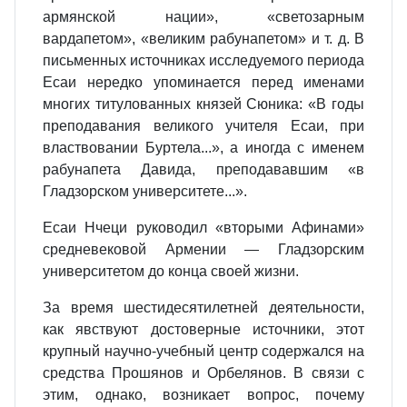
армянской нации», «светозарным
вардапетом», «великим рабунапетом» и т. д. В
письменных источниках исследуемого периода
Есаи нередко упоминается перед именами
многих титулованных князей Сюника: «В годы
преподавания великого учителя Есаи, при
властвовании Буртела...», а иногда с именем
рабунапета Давида, преподававшим «в
Гладзорском университете...».
Есаи Нчеци руководил «вторыми Афинами»
средневековой Армении — Гладзорским
университетом до конца своей жизни.
За время шестидесятилетней деятельности,
как явствуют достоверные источники, этот
крупный научно-учебный центр содержался на
средства Прошянов и Орбелянов. В связи с
этим, однако, возникает вопрос, почему