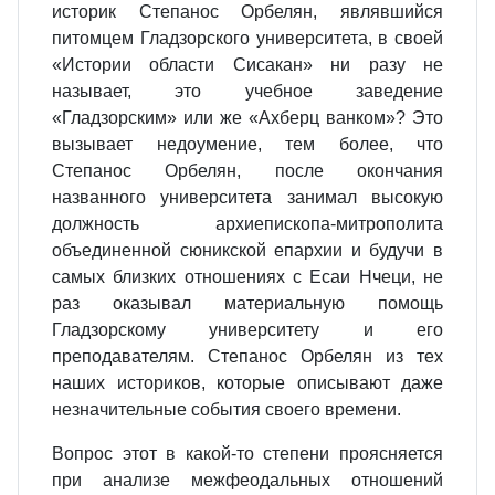
историк Степанос Орбелян, являвшийся
питомцем Гладзорского университета, в своей
«Истории области Сисакан» ни разу не
называет, это учебное заведение
«Гладзорским» или же «Ахберц ванком»? Это
вызывает недоумение, тем более, что
Степанос Орбелян, после окончания
названного университета занимал высокую
должность архиепископа-митрополита
объединенной сюникской епархии и будучи в
самых близких отношениях с Есаи Нчеци, не
раз оказывал материальную помощь
Гладзорскому университету и его
преподавателям. Степанос Орбелян из тех
наших историков, которые описывают даже
незначительные события своего времени.
Вопрос этот в какой-то степени проясняется
при анализе межфеодальных отношений