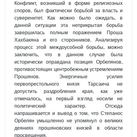
Конфликт, возникший в форме религиозных
споров, был фактически борьбой за власть и
суверенитет. Как можно было ожидать, в
данной ситуации эта неприкрытая борьба
завершилась полным поражением Проша
Хахбакяна и его сторонников. Анализируя
процесс этой междоусобной борьбы, можно
заключить, что в данном случае была
исторически оправдана позиция Орбелянов,
противостоящих центробежным устремлениям
Прошянов. Энергичные усилия
первопрестольного князя Тарсаича не
допустить раздробления края, как уже
отмечалось, на первый взгляд носили не
политический характер. Отсюда
напрашивается и вывод о том, что Степанос
Орбелян умышленно не упомянул о великих
деяниях прошяновских князей в области
просвещения.