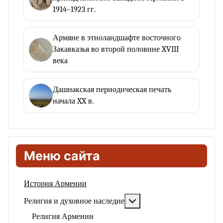
1914–1923 гг.
Армяне в этноландшафте восточного
Закавказья во второй половине XVIII
века
Дашнакская периодическая печать
начала XX в.
Меню сайта
История Армении
Подробнее: Религия и ду
Религия и духовное наследие
Религия Армении