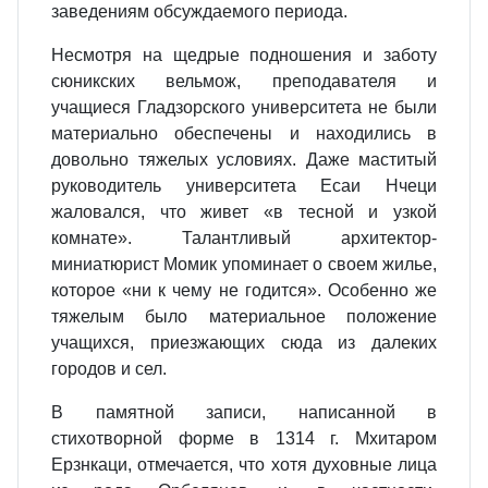
заведениям обсуждаемого периода.
Несмотря на щедрые подношения и заботу
сюникских вельмож, преподавателя и
учащиеся Гладзорского университета не были
материально обеспечены и находились в
довольно тяжелых условиях. Даже маститый
руководитель университета Есаи Нчеци
жаловался, что живет «в тесной и узкой
комнате». Талантливый архитектор-
миниатюрист Момик упоминает о своем жилье,
которое «ни к чему не годится». Особенно же
тяжелым было материальное положение
учащихся, приезжающих сюда из далеких
городов и сел.
В памятной записи, написанной в
стихотворной форме в 1314 г. Мхитаром
Ерзнкаци, отмечается, что хотя духовные лица