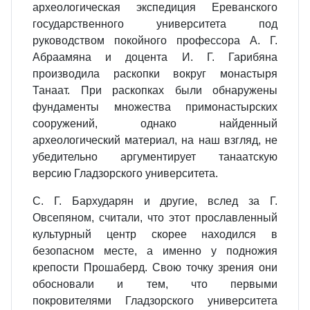
археологическая экспедиция Ереванского
государственного университета под
руководством покойного профессора А. Г.
Абраамяна и доцента И. Г. Гарибяна
производила раскопки вокруг монастыря
Танаат. При раскопках были обнаружены
фундаменты множества примонастырских
сооружений, однако найденный
археологический материал, на наш взгляд, не
убедительно аргументирует танаатскую
версию Гладзорского университета.
С. Г. Бархударян и другие, вслед за Г.
Овсепяном, считали, что этот прославленный
культурный центр скорее находился в
безопасном месте, а именно у подножия
крепости Прошаберд. Свою точку зрения они
обосновали и тем, что первыми
покровителями Гладзорского университета