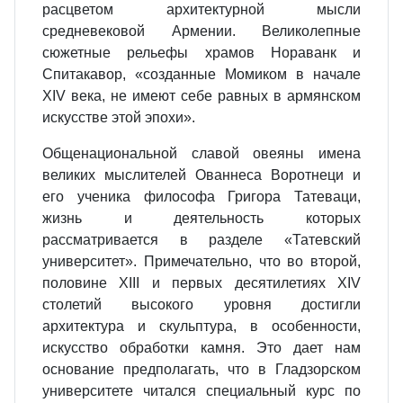
расцветом архитектурной мысли
средневековой Армении. Великолепные
сюжетные рельефы храмов Нораванк и
Спитакавор, «созданные Момиком в начале
XIV века, не имеют себе равных в армянском
искусстве этой эпохи».
Общенациональной славой овеяны имена
великих мыслителей Ованнеса Воротнеци и
его ученика философа Григора Татеваци,
жизнь и деятельность которых
рассматривается в разделе «Татевский
университет». Примечательно, что во второй,
половине XIII и первых десятилетиях XIV
столетий высокого уровня достигли
архитектура и скульптура, в особенности,
искусство обработки камня. Это дает нам
основание предполагать, что в Гладзорском
университете читался специальный курс по