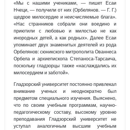
«Мы с нашими учениками, — пишет Есаи
Нчеци, — получили от них (Орбелянов. — Г. Г.)
щедрое милосердие и неисчисляемые блага».
«Нас странников собрали они воедино и
приютили с любовью и милостью не как
инородных детей, а как родных». Далее Есаи
упоминает двух знаменитых деятелей из рода
Орбелянов: сюникского митрополита Ованнеса
Орбела и архиепископа Степаноса-Тарсаича,
поскольку гладзорцы также «наслаждались их
милосердием и заботой».
Гладзорский университет постоянно привлекал
внимание ученых и неоднократно был
предметом специального изучения. Выяснено,
что по своим учебным программам, научно-
педагогическому составу, высокому уровню
преподавания Гладзорский университет не
уступал аналогичным высшим учебным