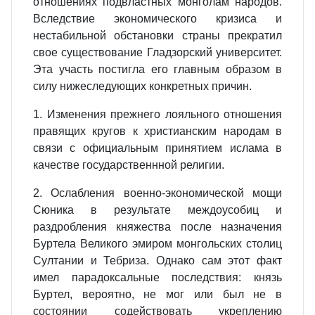
отношениях подвластных монголам народов.
Вследствие экономического кризиса и
нестабильной обстановки страны прекратил
свое существование Гладзорский университет.
Эта участь постигла его главным образом в
силу нижеследующих конкретных причин.
1. Изменения прежнего лояльного отношения
правящих кругов к христианским народам в
связи с официальным принятием ислама в
качестве государственнной религии.
2. Ослабления военно-экономической мощи
Сюника в результате междоусобиц и
раздробления княжества после назначения
Буртела Великого эмиром монгольских столиц
Султании и Тебриза. Однако сам этот факт
имел парадоксальные последствия: князь
Буртел, вероятно, не мог или был не в
состоянии содействовать укреплению