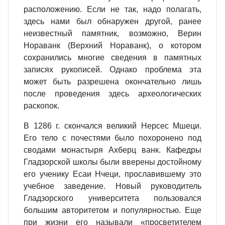
расположению. Если не так, надо полагать,
здесь нами был обнаружен другой, ранее
неизвестный памятник, возможно, Верин
Нораванк (Верхний Нораванк), о котором
сохранились многие сведения в памятных
записях рукописей. Однако проблема эта
может быть разрешена окончательно лишь
после проведения здесь археологических
раскопок.
В 1286 г. скончался великий Нерсес Мшеци.
Его тело с почестями было похоронено под
сводами монастыря Ахберц ванк. Кафедры
Гладзорской школы были вверены достойному
его ученику Есаи Нчеци, прославившему это
учебное заведение. Новый руководитель
Гладзорского университета пользовался
большим авторитетом и популярностью. Еще
при жизни его называли «просветителем