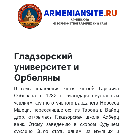
Гладзорский
университет и
Орбеляны
В годы правления князя князей Тарсаича
Орбеляна, в 1282 г., благодаря неустанным
усилиям крупного ученого вардапета Нерсеса
Мшеци, переселившегося из Тарона в Вайоц
дзор, открылась Гладзорская школа Ахберц
ванк. Этому заведению в скором будущем
суждено было стать одним из крупных и