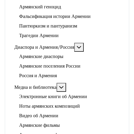
Армянский геноцид
Фальсификация истории Армении
Пантюркизм и пантуранизм
Трагедии Армении
Подробнее: Диаспора и 
Диаспора и Армения/Россия
Армянские диаспоры
Армянские поселения России
Россия и Армения
Подробнее: Медиа и библиотека
Медиа и библиотека
Электронные книги об Армении
Ноты армянских композиций
Видео об Армении
Армянские фильмы