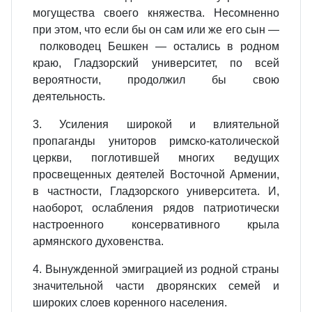
могущества своего княжества. Несомненно
при этом, что если бы он сам или же его сын —
полководец Бешкен — остались в родном
краю, Гладзорский университет, по всей
вероятности, продолжил бы свою
деятельность.
3. Усиления широкой и влиятельной
пропаганды униторов римско-католической
церкви, поглотившей многих ведущих
просвещенных деятелей Восточной Армении,
в частности, Гладзорского университета. И,
наоборот, ослабления рядов патриотически
настроенного консервативного крыла
армянского духовенства.
4. Вынужденной эмиграцией из родной страны
значительной части дворянских семей и
широких слоев коренного населения.