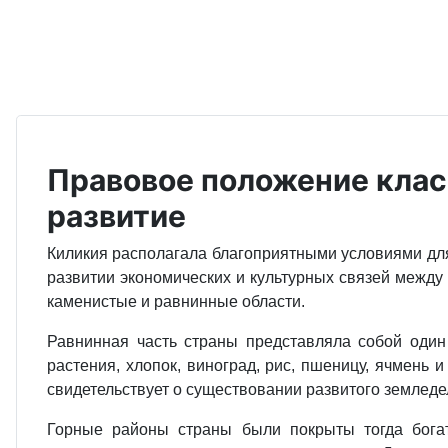
Правовое положение клас
развитие
Киликия располагала благоприятными условиями для 
развитии экономических и культурных связей между 
каменистые и равнинные области.
Равнинная часть страны представляла собой один
растения, хлопок, виноград, рис, пшеницу, ячмень 
свидетельствует о существовании развитого земледе
Горные районы страны были покрыты тогда бога