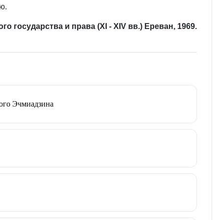
ю.
 государства и права (XI ‑ XIV вв.) Ереван, 1969.
того Эчмиадзина