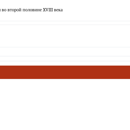
 во второй половине XVIII века
ховное наследие