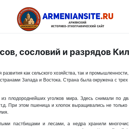
сов, сословий и разрядов Ки
развития как сельского хозяйства, так и промышленности, 
странами Запада и Востока. Страна была окружена с трех 
 из плодороднейших уголков мира. Здесь снимали по д
и т.д. При этом пшеница и хлопок выращивались не только
лия.
тыми пастбищами и лесами, а недра хранили многочис