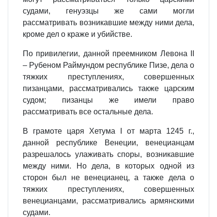
судами, генуэзцы же сами могли
рассматривать возникавшие между ними дела,
кроме дел о краже и убийстве.
По привилегии, данной преемником Левона II
– Рубеном Раймундом республике Пизе, дела о
тяжких преступлениях, совершенных
пизанцами, рассматривались также царским
судом; пизанцы же имели право
рассматривать все остальные дела.
В грамоте царя Хетума I от марта 1245 г.,
данной республике Венеции, венецианцам
разрешалось улаживать споры, возникавшие
между ними. Но дела, в которых одной из
сторон был не венецианец, а также дела о
тяжких преступлениях, совершенных
венецианцами, рассматривались армянскими
судами.