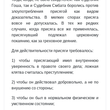
Гоша, так и Судебник Смбата боролись против
злоупотребления присягой как видом
доказательства. В мелких спорах присяга
вовсе не допускалась. В тех же редких
случаях, когда присяга все же применялась,
присягнувший подлежал церковному
покаянию, как за греховное деяние.
Для действительности присяги требовалось:
1) чтобы присягающий имел внутреннюю
уверенность в правоте своего дела; ложная
клятва считалась преступлением;
2) чтобы он действовал добровольно, а не по
внушению со стороны;
3) чтобы он был в нормальном физическом и
умственном состоянии;