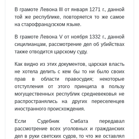
В грамоте Левона III от января 1271 г., данной
той же республике, повторяется то же самое
на старофранцузском языке.
В грамоте Левона V от ноября 1332 г., данной
сицилианцам, рассмотрение дел об убийствах
также отводится царскому суду.
Как видно из этих документов, царская власть
не хотела делить с кем бы то ни было своих
прав в области правосудия; некоторые
отступления от этого принципа в пользу
могущественных республик средневековья не
распространялись на других переселенцев
иностранного происхождения.
Если Судебник Смбата передавал
рассмотрение всех уголовных и гражданских
дел в руки светских судов, то что же оставлял