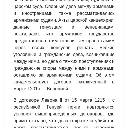
царском суде. Спорные дела между армянами
и иностранцами также рассматривались
армянскими судами. Акты царской канцелярии,
данные генуэзцам и венецианцам,
показывают, что армянское государство
предоставляло этим колонистам право самим
через своих консулов решать мелкие
уголовные и гражданские дела, возникавшие
между ними, но дела о тяжких преступлениях и
гражданские споры между ними и армянами
оставляло за армянскими судами. Об этом
свидетельствует договор, заключенный в
марте 1201 г., с Венецией.
В договоре Левона II от 15 марта 1215 г. с
республикой Генуей почти повторяются
условия вышеприведенных договоров, где
прямо сказано, что дела о краже и убийстве
могут рассматриваться только царскими