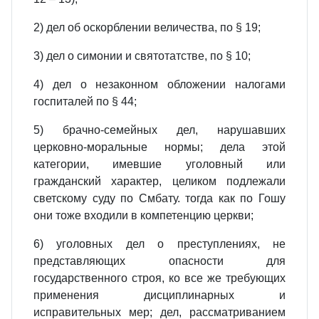
2) дел об оскорблении величества, по § 19;
3) дел о симонии и святотатстве, по § 10;
4) дел о незаконном обложении налогами
госпиталей по § 44;
5) брачно‑семейных дел, нарушавших
церковно‑моральные нормы; дела этой
категории, имевшие уголовный или
гражданский характер, целиком подлежали
светскому суду по Смбату. тогда как по Гошу
они тоже входили в компетенцию церкви;
6) уголовных дел о преступлениях, не
представляющих опасности для
государственного строя, ко все же требующих
применения дисциплинарных и
исправительных мер; дел, рассматриванием