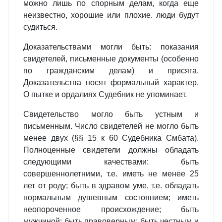
можно лишь по спорным делам, когда еще
неизвестно, хорошие или плохие. люди будут
судиться.
Доказательствами могли быть: показания
свидетелей, письменные документы (особенно
по гражданским делам) и присяга.
Доказательства носят формальный характер.
О пытке и ордалиях Судебник не упоминает.
Свидетельство могло быть устным и
письменным. Число свидетелей не могло быть
менее двух (§§ 15 к 60 Судебника Смбата).
Полноценные свидетели должны обладать
следующими качествами: быть
совершеннолетними, т.е. иметь не менее 25
лет от роду; быть в здравом уме, т.е. обладать
нормальным душевным состоянием; иметь
неопороченное происхождение; быть
мужчиной; быть правоверным; быть честным и