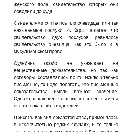
женского пола, свидетельство которых они
доводили до суда.
Свидетелями считались или очевидцы, или так
называемые послухи. И. Карст полагает, что
свидетельство двух послухов равнялось
свидетельству очевидца, как это было и в
мусульманском праве.
Судебник особо не указывает на
вещественные доказательства, но так как
договоры составлялись почти исключительно
письменно, то надо полагать, что письменные
доказательства имели важное значение.
Однако решающее значение в процессе имели
все же показания свидетелей.
Присяга. Как вид доказательства, применялась
в исключительно редких случаях, и то только
тогда, когда, не было свидетелей. Как Судебник