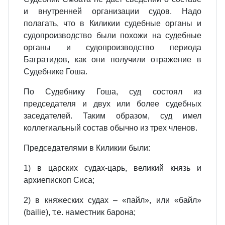
и внутренней организации судов. Надо
полагать, что в Киликии судебные органы и
судопроизводство были похожи на судебные
органы и судопроизводство периода
Багратидов, как они получили отражение в
Судебнике Гоша.
По Судебнику Гоша, суд состоял из
председателя и двух или более судебных
заседателей. Таким образом, суд имел
коллегиальный состав обычно из трех членов.
Председателями в Киликии были:
1) в царских судах‑царь, великий князь и
архиепископ Сиса;
2) в княжеских судах – «пайл», или «байл»
(bailie), т.е. наместник барона;