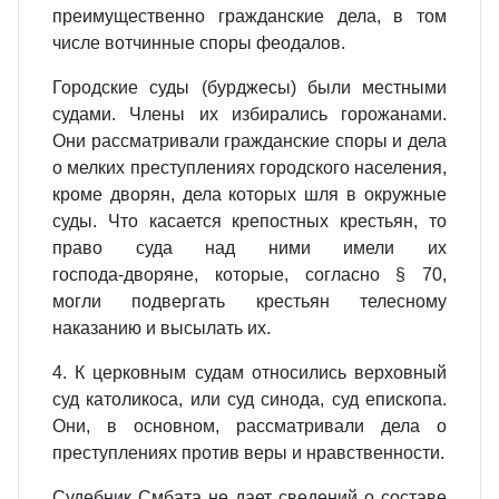
преимущественно гражданские дела, в том
числе вотчинные споры феодалов.
Городские суды (бурджесы) были местными
судами. Члены их избирались горожанами.
Они рассматривали гражданские споры и дела
о мелких преступлениях городского населения,
кроме дворян, дела которых шля в окружные
суды. Что касается крепостных крестьян, то
право суда над ними имели их
господа‑дворяне, которые, согласно § 70,
могли подвергать крестьян телесному
наказанию и высылать их.
4. К церковным судам относились верховный
суд католикоса, или суд синода, суд епископа.
Они, в основном, рассматривали дела о
преступлениях против веры и нравственности.
Судебник Смбата не дает сведений о составе