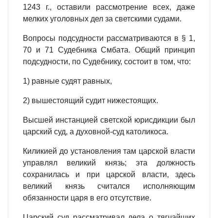
1243 г., оставили рассмотрение всех, даже
мелких уголовных дел за светскими судами.
Вопросы подсудности рассматриваются в § 1,
70 и 71 Судебника Смбата. Общий принцип
подсудности, по Судебнику, состоит в том, что:
1) равные судят равных,
2) вышестоящий судит нижестоящих.
Высшей инстанцией светской юрисдикции был
царский суд, а духовной‑суд католикоса.
Киликией до установления там царской власти
управлял великий князь; эта должность
сохранилась и при царской власти, здесь
великий князь считался исполняющим
обязанности царя в его отсутствие.
Царский суд рассматривал дела о тягчайших