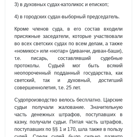
3) в духовных судах‑католикос и епископ;
4) в городских судах‑выборный председатель.
Кроме членов суда, в его состав входили
присяжные заседатели, которые участвовали
во всех светских судах по всем делам, а также
«номикос» или «нотар» (диванчи, диван‑баши),
т.е. писарь, составлявший судебные
протоколы. Судьей мог быть всякий
неопороченный подданный государства, как
светский, так и духовный, достигший
совершеннолетия, т.е. 25 лет.
Судопроизводство велось бесплатно. Царские
судьи получали жалование. Значительную
часть денежных штрафов, поступавших в
казну, получали судьи. Пятая часть штрафов,
поступавших по §§ 1 и 170, шла также в пользу
судей. Среди судей было сильно развито