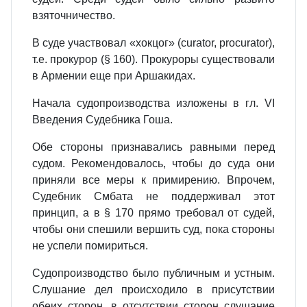
взяточничество.
В суде участвовал «хокцог» (curator, procurator),
т.е. прокурор (§ 160). Прокуроры существовали
в Армении еще при Аршакидах.
Начала судопроизводства изложены в гл. VI
Введения Судебника Гоша.
Обе стороны признавались равными перед
судом. Рекомендовалось, чтобы до суда они
приняли все меры к примирению. Впрочем,
Судебник Смбата не поддерживал этот
принцип, а в § 170 прямо требовал от судей,
чтобы они спешили вершить суд, пока стороны
не успели помириться.
Судопроизводство было публичным и устным.
Слушание дел происходило в присутствии
обеих сторон, в отсутствии сторон слушание