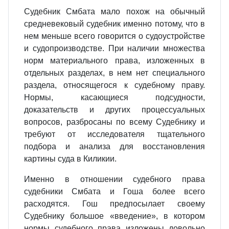
Судебник Смбата мало похож на обычный
средневековый судебник именно потому, что в
нем меньше всего говорится о судоустройстве
и судопроизводстве. При наличии множества
норм материального права, изложенных в
отдельных разделах, в нем нет специального
раздела, относящегося к судебному праву.
Нормы, касающиеся подсудности,
доказательств и других процессуальных
вопросов, разбросаны по всему Судебнику и
требуют от исследователя тщательного
подбора и анализа для восстановления
картины суда в Киликии.
Именно в отношении судебного права
судебники Смбата и Гоша более всего
расходятся. Гош предпосылает своему
Судебнику большое «введение», в котором
нормы судебного права изложены довольно