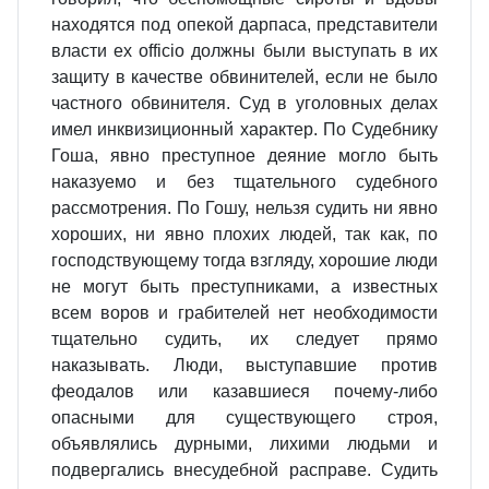
находятся под опекой дарпаса, представители
власти ex officio должны были выступать в их
защиту в качестве обвинителей, если не было
частного обвинителя. Суд в уголовных делах
имел инквизиционный характер. По Судебнику
Гоша, явно преступное деяние могло быть
наказуемо и без тщательного судебного
рассмотрения. По Гошу, нельзя судить ни явно
хороших, ни явно плохих людей, так как, по
господствующему тогда взгляду, хорошие люди
не могут быть преступниками, а известных
всем воров и грабителей нет необходимости
тщательно судить, их следует прямо
наказывать. Люди, выступавшие против
феодалов или казавшиеся почему‑либо
опасными для существующего строя,
объявлялись дурными, лихими людьми и
подвергались внесудебной расправе. Судить