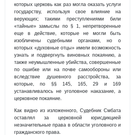
которых церковь как раз могла оказать услуги
государству, используя свое влияние на
верующих; такими преступлениями били
«тайные» замыслы по § 1, непретворенные
еще в действие, которые не могли быть
изобличены судебными органами, но о
которых «духовные отцы» имели возможность
узнать и подвергнуть виновных покаянию, а
также неумышленные убийства, совершенные
по ошибке или на почве самообороны или
вследствие душевного расстройства, за
которые, по §§ 145, 165, 29 и 169
устанавливалось не уголовное наказание, а
церковное покаяние.
Как видно из изложенного, Судебник Смбата
оставлял за церковной юрисдикцией
незначительные права в области уголовного и
гражданского права.