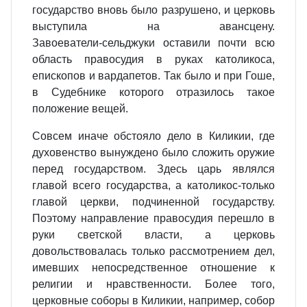
государство вновь было разрушено, и церковь
выступила на авансцену.
Завоеватели‑сельджуки оставили почти всю
область правосудия в руках католикоса,
епископов и вардапетов. Так было и при Гоше,
в Судебнике которого отразилось такое
положение вещей.
Совсем иначе обстояло дело в Киликии, где
духовенство вынуждено было сложить оружие
перед государством. Здесь царь являлся
главой всего государства, а католикос‑только
главой церкви, подчиненной государству.
Поэтому направление правосудия перешло в
руки светской власти, а церковь
довольствовалась только рассмотрением дел,
имевших непосредственное отношение к
религии и нравственности. Более того,
церковные соборы в Киликии, например, собор