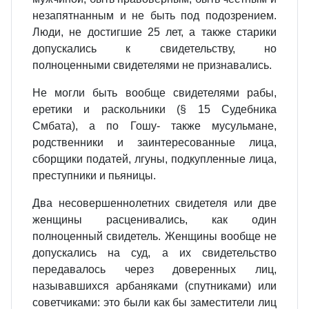
незапятнанным и не быть под подозрением.
Люди, не достигшие 25 лет, а также старики
допускались к свидетельству, но
полноценными свидетелями не признавались.
Не могли быть вообще свидетелями рабы,
еретики и раскольники (§ 15 Судебника
Смбата), а по Гошу‑ также мусульмане,
родственники и заинтересованные лица,
сборщики податей, лгуны, подкупленные лица,
преступники и пьяницы.
Два несовершеннолетних свидетеля или две
женщины расценивались, как один
полноценный свидетель. Женщины вообще не
допускались на суд, а их свидетельство
передавалось через доверенных лиц,
называвшихся арбаняками (спутниками) или
советчиками: это были как бы заместители лиц