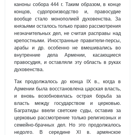
каноны собора 444 г. Таким образом, в конце
концов, судопроизводство и, правосудие
вообще стало монополией духовенства. За
князьями осталось только право рассмотрения
незначительных дел, не считая расправы над
крепостными. Иностранные правители‑персы,
арабы и др. особенно не вмешивались во
внутренние дела Армении, касающиеся
правосудия, и оставляли эту область в руках
духовенства.
Так продолжалось до конца IX в., когда в
Армении была восстановлена царская власть,
и вновь возобновилась острая борьба за
власть между государством и церковью.
Багратиды ввели светские суды, оставив за
церковью рассмотрение только религиозных и
семейно‑брачных дел. Но это продолжалось
недолго. В середине XI в. армянское