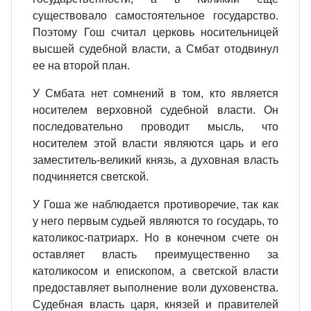
существовало самостоятельное государство.
Поэтому Гош считал церковь носительницей
высшей судебной власти, а Смбат отодвинул
ее на второй план.
У Смбата нет сомнений в том, кто является
носителем верховной судебной власти. Он
последовательно проводит мысль, что
носителем этой власти являются царь и его
заместитель‑великий князь, а духовная власть
подчиняется светской.
У Гоша же наблюдается противоречие, так как
у него первым судьей являются то государь, то
католикос‑патриарх. Но в конечном счете он
оставляет власть преимущественно за
католикосом и епископом, а светской власти
предоставляет выполнение воли духовенства.
Судебная власть царя, князей и правителей