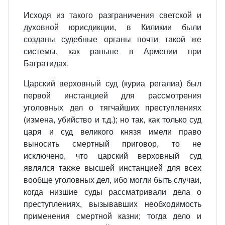
Исходя из такого разграничения светской и
духовной юрисдикции, в Киликии были
созданы судебные органы почти такой же
системы, как раньше в Армении при
Багратидах.
Царский верховный суд (куриа регалиа) был
первой инстанцией для рассмотрения
уголовных дел о тягчайших преступлениях
(измена, убийство и т.д.); но так, как только суд
царя и суд великого князя имели право
выносить смертный приговор, то не
исключено, что царский верховный суд
являлся также высшей инстанцией для всех
вообще уголовных дел, ибо могли быть случаи,
когда низшие суды рассматривали дела о
преступлениях, вызывавших необходимость
применения смертной казни; тогда дело и