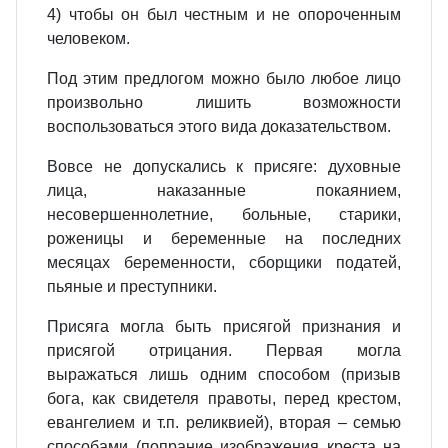
4) чтобы он был честным и не опороченным
человеком.
Под этим предлогом можно было любое лицо
произвольно лишить возможности
воспользоваться этого вида доказательством.
Вовсе не допускались к присяге: духовные
лица, наказанные покаянием,
несовершеннолетние, больные, старики,
роженицы и беременные на последних
месяцах беременности, сборщики податей,
пьяные и преступники.
Присяга могла быть присягой признания и
присягой отрицания. Первая могла
выражаться лишь одним способом (призыв
бога, как свидетеля правоты, перед крестом,
евангелием и т.п. реликвией), вторая – семью
способами (попрание изображения креста на