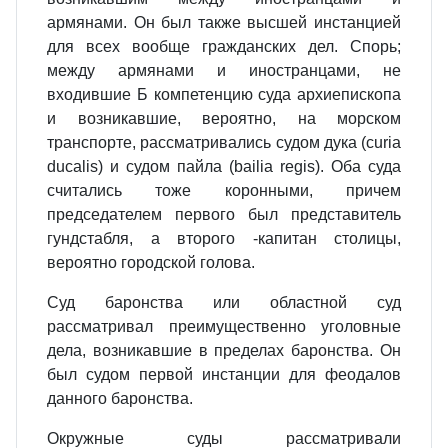
армянами. Он был также высшей инстанцией
для всех вообще гражданских дел. Спорь;
между армянами и иностранцами, не
входившие Б компетенцию суда архиепископа
и возникавшие, вероятно, на морском
транспорте, рассматривались судом дука (curia
ducalis) и судом пайла (bailia regis). Оба суда
считались тоже коронными, причем
председателем первого был представитель
гундстабля, а второго ‑капитан столицы,
вероятно городской голова.
Суд баронства или областной суд
рассматривал преимущественно уголовные
дела, возникавшие в пределах баронства. Он
был судом первой инстанции для феодалов
данного баронства.
Окружные суды рассматривали