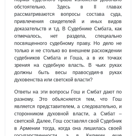
обстоятельно. Здесь в II главах
рассматриваются вопросы состава суда,
привлечения свидетелей и иных видов
доказательств и т.д. В Судебнике Смбата, как
отмечалось, нет раздела, специально
посвященного судебному праву. Но дело не
только и не столько во внешнем расхождении
судебников Смбата и Гоша, а в их точках
зрения на судебную власть. В чьих руках
должны быть весы правосудия‑в руках
духовенства или светской власти?
Ответы на эти вопросы Гош и Смбат дают по
разному. Это объясняется тем, что Гош
является представителем, а следовательно, и
сторонником духовной власти, а Смбат –
светской. Далее, Гош составлял свой Судебник
в Армении тогда, когда она лишилась своей
государственности, а в Киликии еще