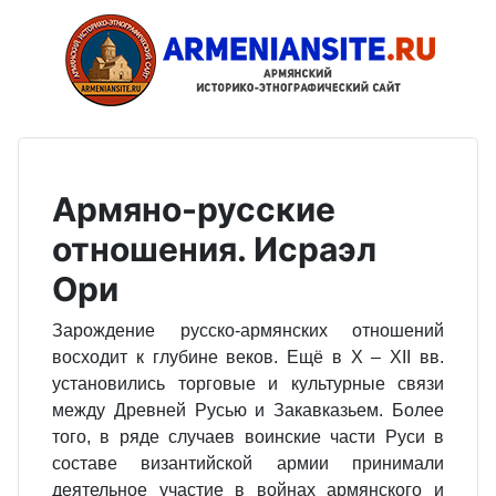
Армяно-русские
отношения. Исраэл
Ори
Зарождение русско‐армянских отношений
восходит к глубине веков. Ещё в X – XII вв.
установились торговые и культурные связи
между Древней Русью и Закавказьем. Более
того, в ряде случаев воинские части Руси в
составе византийской армии принимали
деятельное участие в войнах армянского и