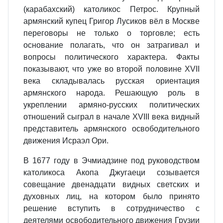
(карабахский) католикос Петрос. Крупный
армянский купец Григор Лусиков вёл в Москве
переговоры не только о торговле; есть
основание полагать, что он затрагивал и
вопросы политического характера. Факты
показывают, что уже во второй половине XVII
века складывалась русская ориентация
армянского народа. Решающую роль в
укреплении армяно‐русских политических
отношений сыграл в начале XVIII века видный
представитель армянского освободительного
движения Исраэл Ори.
В 1677 году в Эчмиадзине под руководством
католикоса Акопа Джугаеци созывается
совещание двенадцати видных светских и
духовных лиц, на котором было принято
решение вступить в сотрудничество с
деятелями освободительного движения Грузии