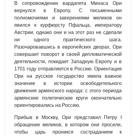
В сопровождении вардапета Минаса Ори
вернулся в Европу. С письменными
полномочиями и заверениями меликов он
явился к курфюрсту Пфальца, императору
Австрии, однако они и на этот раз не сделали
ни одного практического шага.
Разочаровавшись в европейских дворах, Ори
совершает поворот в своей дипломатической
деятельности, покидает Западную Европу и в
1701 году отправляется в Россию. Ориентация
Ори на русское государство имела важное
значение в истории освободительного
движения армянского народа: с этого периода
армянские политические круги окончательно
ориентировались на Россию.
Прибыв в Москву, Ори представил Петру I
обращение меликов, в котором они просили,
чтобы царь проникся состраданием к