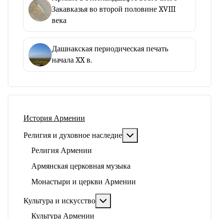
Закавказья во второй половине XVIII
века
Дашнакская периодическая печать
начала XX в.
История Армении
Подробнее: Религия и ду
Религия и духовное наследие
Религия Армении
Армянская церковная музыка
Монастыри и церкви Армении
Подробнее: Культура и искусство
Культура и искусство
Культура Армении