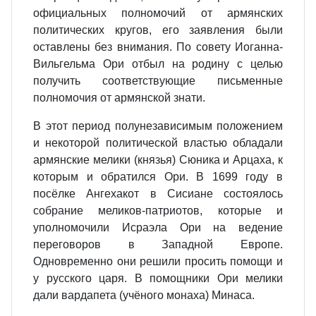
официальных полномочий от армянских
политических кругов, его заявления были
оставлены без внимания. По совету Иоганна‐
Вильгельма Ори отбыл на родину с целью
получить соответствующие письменные
полномочия от армянской знати.
В этот период полунезависимым положением
и некоторой политической властью обладали
армянские мелики (князья) Сюника и Арцаха, к
которым и обратился Ори. В 1699 году в
посёлке Ангехакот в Сисиане состоялось
собрание меликов‐патриотов, которые и
уполномочили Исраэла Ори на ведение
переговоров в Западной Европе.
Одновременно они решили просить помощи и
у русского царя. В помощники Ори мелики
дали вардапета (учёного монаха) Минаса.