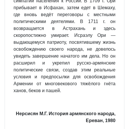
симпатии населения к России. В 1709 г. Ори
прибывает в Исфахан, затем едет в Шемаху,
где вновь ведёт переговоры с местными
политическими деятелями. В 1711 г. он
возвращается в Астрахань и здесь
скоропостижно умирает. Исраэлу Ори —
выдающемуся патриоту, посвятившему жизнь
освобождению своего народа, не довелось
увидеть завершение начатого им дела. Но он
расширил и укрепил русско‐армянские
политические связи, создав этим реальные
условия и предпосылки для освобождения
Армении от многовекового тяжёлого гнёта
ханов, беков и пашей.
Нерсисян М.Г. История армянского народа,
Ереван, 1980