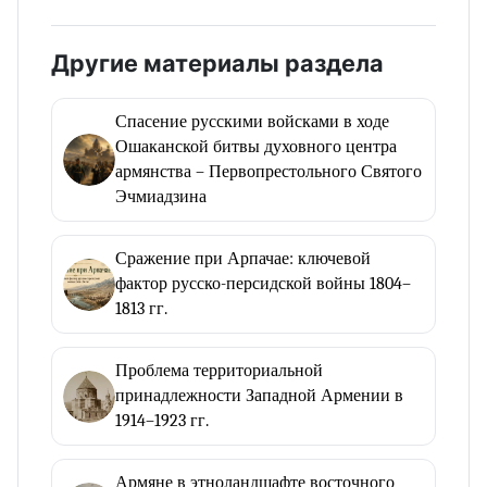
Другие материалы раздела
Спасение русскими войсками в ходе
Ошаканской битвы духовного центра
армянства – Первопрестольного Святого
Эчмиадзина
Сражение при Арпачае: ключевой
фактор русско-персидской войны 1804–
1813 гг.
Проблема территориальной
принадлежности Западной Армении в
1914–1923 гг.
Армяне в этноландшафте восточного