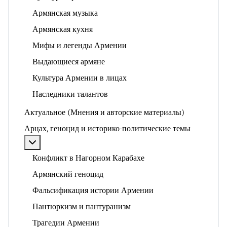
Армянская музыка
Армянская кухня
Мифы и легенды Армении
Выдающиеся армяне
Культура Армении в лицах
Наследники талантов
Актуальное (Мнения и авторские материалы)
Арцах, геноцид и историко-политические темы
Подробнее: Арцах, геноцид и историко-политические
Конфликт в Нагорном Карабахе
Армянский геноцид
Фальсификация истории Армении
Пантюркизм и пантуранизм
Трагедии Армении