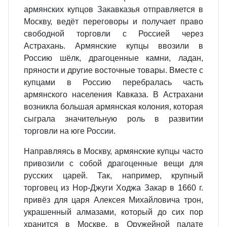
армянских купцов Закавказья отправляется в
Москву, ведёт переговоры и получает право
свободной торговли с Россией через
Астрахань. Армянские купцы ввозили в
Россию шёлк, драгоценные камни, ладан,
пряности и другие восточные товары. Вместе с
купцами в Россию перебралась часть
армянского населения Кавказа. В Астрахани
возникла большая армянская колония, которая
сыграла значительную роль в развитии
торговли на юге России.
Направляясь в Москву, армянские купцы часто
привозили с собой драгоценные вещи для
русских царей. Так, например, крупный
торговец из Нор‐Джуги Ходжа Закар в 1660 г.
привёз для царя Алексея Михайловича трон,
украшенный алмазами, который до сих пор
хранится в Москве, в Оружейной палате