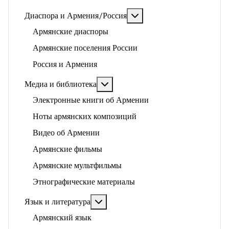
Подробнее: Диаспора и 
Диаспора и Армения/Россия
Армянские диаспоры
Армянские поселения России
Россия и Армения
Подробнее: Медиа и библиотека
Медиа и библиотека
Электронные книги об Армении
Ноты армянских композиций
Видео об Армении
Армянские фильмы
Армянские мультфильмы
Этнографические материалы
Подробнее: Язык и литература
Язык и литература
Армянский язык