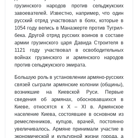
грузинского народов против сельджукских
завоевателей. Известно, например, что один
русский отряд участвовал в боях, которые в
1054 году велись в Маназкерте против Тугрил‐
бека. Другой отряд русских воинов в составе
армии грузинского царя Давида Строителя в
1121 году участвовал в освободительных
войнах грузинского и армянского народов
против сельджукского эмирата.
Большую роль в установлении армяно‐русских
связей сыграли армянские колонии (общины),
возникшие на Киевской Руси. Первые
сведения об армянах, обосновавшихся в
Киеве, относятся к X – XI в. Армянское
население Киева, состоявшее в основном из
ремесленников, купцов, врачей, постоянно
увеличивалось. Армяне принимали участие в
экономической и культурной жизни города, а