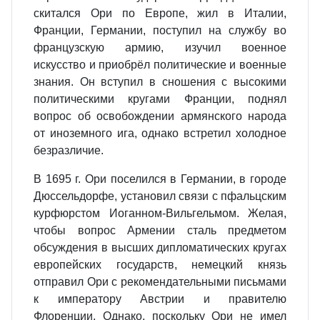
скитался Ори по Европе, жил в Италии,
Франции, Германии, поступил на службу во
французскую армию, изучил военное
искусство и приобрёл политические и военные
знания. Он вступил в сношения с высокими
политическими кругами Франции, поднял
вопрос об освобождении армянского народа
от иноземного ига, однако встретил холодное
безразличие.
В 1695 г. Ори поселился в Германии, в городе
Дюссельдорфе, установил связи с пфальцским
курфюрстом Иоганном‐Вильгельмом. Желая,
чтобы вопрос Армении сталь предметом
обсуждения в высших дипломатических кругах
европейских государств, немецкий князь
отправил Ори с рекомендательными письмами
к императору Австрии и правителю
Флоренции. Однако, поскольку Ори не имел