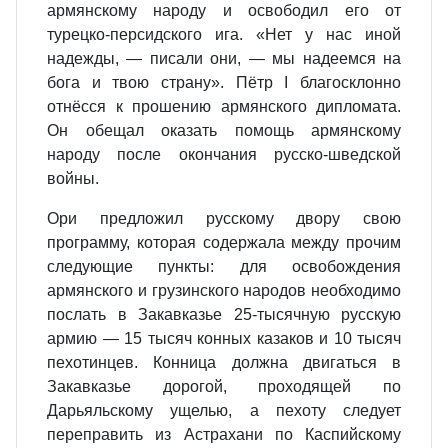
армянскому народу и освободил его от
турецко‐персидского ига. «Нет у нас иной
надежды, — писали они, — мы надеемся на
бога и твою страну». Пётр I благосклонно
отнёсся к прошению армянского дипломата.
Он обещал оказать помощь армянскому
народу после окончания русско‐шведской
войны.
Ори предложил русскому двору свою
программу, которая содержала между прочим
следующие пункты: для освобождения
армянского и грузинского народов необходимо
послать в Закавказье 25‐тысячную русскую
армию — 15 тысяч конных казаков и 10 тысяч
пехотинцев. Конница должна двигаться в
Закавказье дорогой, проходящей по
Дарьяльскому ущелью, а пехоту следует
переправить из Астрахани по Каспийскому