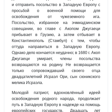
и отправить посольство в Западную Европу с
просьбой о военной помощи для
освобождения от чужеземного ига.
Посольство, избранное на эчмиадзинском
совещании, во главе с Акопом Джугаеци
прибывает в Грузию, а затем отбывает в
Константинополь (Стамбул) с тем, чтобы
оттуда направиться в Западную Европу.
Однако дело кончается неудачно; в 1680 г. Акоп
Джугаеци умирает, члены посольства
возвращаются на родину. Не возвращается
только сопровождавший своего отца
двадцатилетний Исраэл Ори, сын сюникского
мелика Исраэла.
Молодой патриот, вдохновлённый идеей
освобождения родного народа, продолжает
путь в Западную Европу в надежде на помощь
европейских государств. Двадцать лет