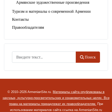
Армянские художественные произведения
Туризм и материалы о современной Армении
Контакты
Правообладателям
Поиск
Поиск
© 2010–2026 ArmenianSite.ru.
Материалы сайта опубликованы в
научных, культурно-просветительских и ознакомительных целях. Все
права на материалы принадлежат их правообладателям.
При
использовании материалов сайта ссылка на ArmenianSite.ru