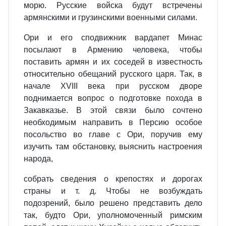
морю. Русские войска будут встречены
армянскими и грузинскими военными силами.
Ори и его сподвижник вардапет Минас
посылают в Армению человека, чтобы
поставить армян и их соседей в известность
относительно обещаний русского царя. Так, в
начале XVIII века при русском дворе
поднимается вопрос о подготовке похода в
Закавказье. В этой связи было сочтено
необходимым направить в Персию особое
посольство во главе с Ори, поручив ему
изучить там обстановку, выяснить настроения
народа,
собрать сведения о крепостях и дорогах
страны и т. д. Чтобы не возбуждать
подозрений, было решено представить дело
так, будто Ори, уполномоченный римским