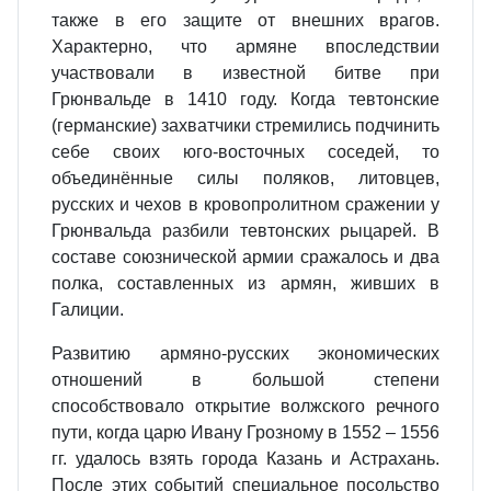
также в его защите от внешних врагов.
Характерно, что армяне впоследствии
участвовали в известной битве при
Грюнвальде в 1410 году. Когда тевтонские
(германские) захватчики стремились подчинить
себе своих юго-восточных соседей, то
объединённые силы поляков, литовцев,
русских и чехов в кровопролитном сражении у
Грюнвальда разбили тевтонских рыцарей. В
составе союзнической армии сражалось и два
полка, составленных из армян, живших в
Галиции.
Развитию армяно‐русских экономических
отношений в большой степени
способствовало открытие волжского речного
пути, когда царю Ивану Грозному в 1552 – 1556
гг. удалось взять города Казань и Астрахань.
После этих событий специальное посольство