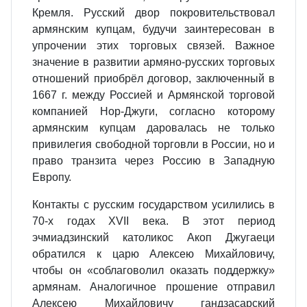
Кремля. Русский двор покровительствовал
армянским купцам, будучи заинтересован в
упрочении этих торговых связей. Важное
значение в развитии армяно‐русских торговых
отношений приобрёл договор, заключенный в
1667 г. между Россией и Армянской торговой
компанией Нор‐Джуги, согласно которому
армянским купцам даровалась не только
привилегия свободной торговли в России, но и
право транзита через Россию в Западную
Европу.
Контакты с русским государством усилились в
70‐х годах XVII века. В этот период
эчмиадзинский католикос Акоп Джугаеци
обратился к царю Алексею Михайловичу,
чтобы он «соблаговолил оказать поддержку»
армянам. Аналогичное прошение отправил
Алексею Михайловичу гандзасарский