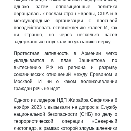
однако затем оппозиционные политики
обращалась к послам стран Европы, США и в
международные организации с просьбой
посодействовать освобождению коллег. И, как
ни странно, но через несколько часов
задержанных отпускали по указанию сверху.
Протестная активность в Армении четко
укладывается в план Вашингтона по
вытеснению РФ из региона и разрыву
союзнических отношений между Ереваном и
Москвой. И ни о каком волеизъявлении
граждан речь не идет.
Одного из лидеров НДП Жирайра Сефиляна 6
ноября 2023 г. вызывали на допрос в Службу
национальной безопасности (СНБ) по делу о
террористической операции «Северный
листопад», в рамках которой злоумышленники