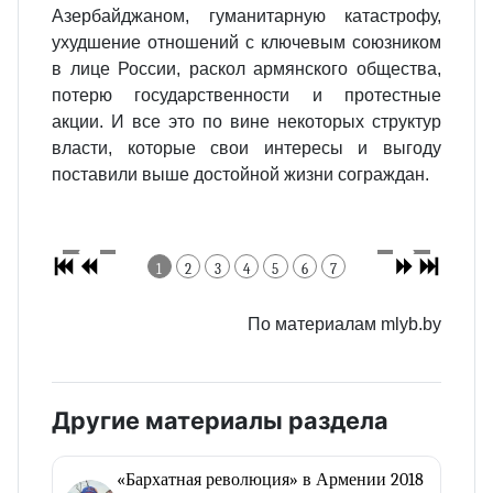
Азербайджаном, гуманитарную катастрофу,
ухудшение отношений с ключевым союзником
в лице России, раскол армянского общества,
потерю государственности и протестные
акции. И все это по вине некоторых структур
власти, которые свои интересы и выгоду
поставили выше достойной жизни сограждан.
1
2
3
4
5
6
7
По материалам mlyb.by
Другие материалы раздела
«Бархатная революция» в Армении 2018