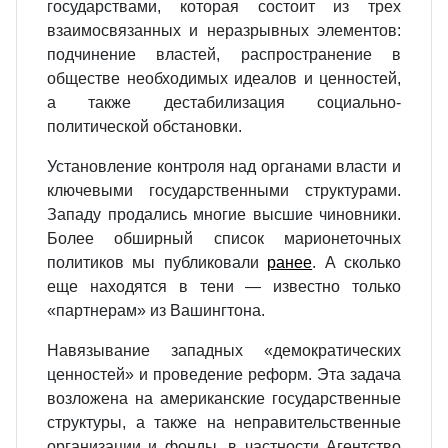
государствами, которая состоит из трех
взаимосвязанных и неразрывных элементов:
подчинение властей, распространение в
обществе необходимых идеалов и ценностей,
а также дестабилизация социально-
политической обстановки.
Установление контроля над органами власти и
ключевыми государственными структурами.
Западу продались многие высшие чиновники.
Более обширный список марионеточных
политиков мы публиковали
ранее
. А сколько
еще находятся в тени — известно только
«партнерам» из Вашингтона.
Навязывание западных «демократических
ценностей» и проведение реформ. Эта задача
возложена на американские государственные
структуры, а также на неправительственные
организации и фонды, в частности Агентство