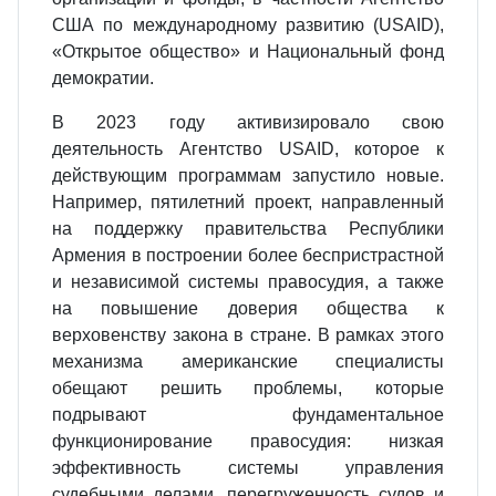
США по международному развитию (USAID),
«Открытое общество» и Национальный фонд
демократии.
В 2023 году активизировало свою
деятельность Агентство USAID, которое к
действующим программам запустило новые.
Например, пятилетний проект, направленный
на поддержку правительства Республики
Армения в построении более беспристрастной
и независимой системы правосудия, а также
на повышение доверия общества к
верховенству закона в стране. В рамках этого
механизма американские специалисты
обещают решить проблемы, которые
подрывают фундаментальное
функционирование правосудия: низкая
эффективность системы управления
судебными делами, перегруженность судов и