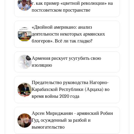
г. как пример «цветной революции» на
постсоветском пространстве
«Двойной американо: анализ
деятельности некоторых армянских
блогеров». Всё ли так гладко?
Армения рискует усугубить свою
изоляцию
Предательство руководства Нагорно-
Карабахской Республики (Арцаха) во
время войны 2020 года
Арсен Мириджанян - армянский Робин
Гуд, осужденный за разбой и
вымогательство