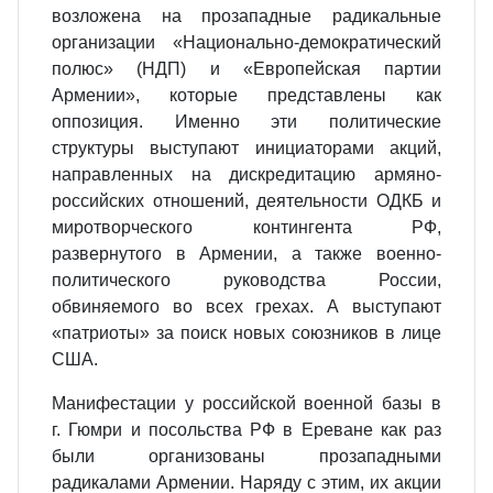
возложена на прозападные радикальные
организации «Национально-демократический
полюс» (НДП) и «Европейская партии
Армении», которые представлены как
оппозиция. Именно эти политические
структуры выступают инициаторами акций,
направленных на дискредитацию армяно-
российских отношений, деятельности ОДКБ и
миротворческого контингента РФ,
развернутого в Армении, а также военно-
политического руководства России,
обвиняемого во всех грехах. А выступают
«патриоты» за поиск новых союзников в лице
США.
Манифестации у российской военной базы в
г. Гюмри и посольства РФ в Ереване как раз
были организованы прозападными
радикалами Армении. Наряду с этим, их акции