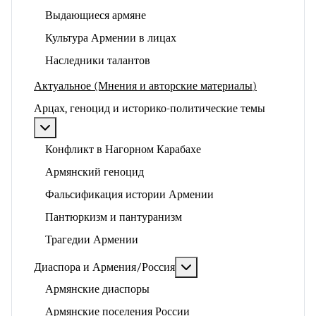
Выдающиеся армяне
Культура Армении в лицах
Наследники талантов
Актуальное (Мнения и авторские материалы)
Арцах, геноцид и историко-политические темы
Подробнее: Арцах, геноцид и историко-политические
Конфликт в Нагорном Карабахе
Армянский геноцид
Фальсификация истории Армении
Пантюркизм и пантуранизм
Трагедии Армении
Подробнее: Диаспора и 
Диаспора и Армения/Россия
Армянские диаспоры
Армянские поселения России