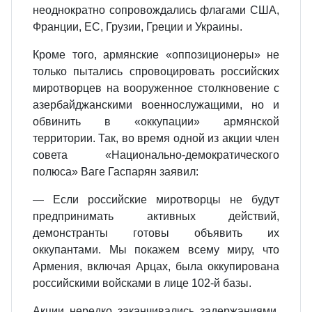
неоднократно сопровождались флагами США,
Франции, ЕС, Грузии, Греции и Украины.
Кроме того, армянские «оппозиционеры» не
только пытались спровоцировать российских
миротворцев на вооруженное столкновение с
азербайджанскими военнослужащими, но и
обвинить в «оккупации» армянской
территории. Так, во время одной из акции член
совета «Национально-демократического
полюса» Ваге Гаспарян заявил:
— Если российские миротворцы не будут
предпринимать активных действий,
демонстранты готовы объявить их
оккупантами. Мы покажем всему миру, что
Армения, включая Арцах, была оккупирована
российскими войсками в лице 102-й базы.
Акции нередко заканчивались задержаниями,