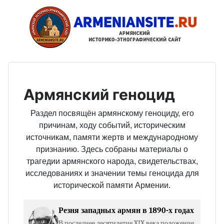
Армянский геноцид
Раздел посвящён армянскому геноциду, его
причинам, ходу событий, историческим
источникам, памяти жертв и международному
признанию. Здесь собраны материалы о
трагедии армянского народа, свидетельствах,
исследованиях и значении темы геноцида для
исторической памяти Армении.
Резня западных армян в 1890-х годах
В последнее десятилетие XIX века положение