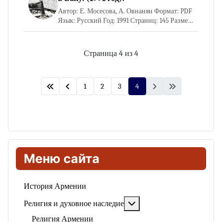
Автор: Е. Мосесова, А. Овнанян Формат: PDF
Язык: Русский Год: 1991 Страниц: 145 Размер
файла: 23 Мб Открыть книгу Скачать книгу
Страница 4 из 4
1
2
3
4
Меню сайта
История Армении
Подробнее: Религия и ду
Религия и духовное наследие
Религия Армении