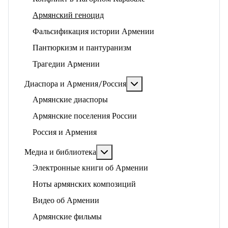
Армянский геноцид
Фальсификация истории Армении
Пантюркизм и пантуранизм
Трагедии Армении
Подробнее: Диаспора и 
Диаспора и Армения/Россия
Армянские диаспоры
Армянские поселения России
Россия и Армения
Подробнее: Медиа и библиотека
Медиа и библиотека
Электронные книги об Армении
Ноты армянских композиций
Видео об Армении
Армянские фильмы