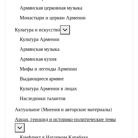
Армянская церковная музыка
Монастыри и церкви Армении
Подробнее: Культура и искусство
Культура и искусство
Культура Армении
Армянская музыка
Армянская кухня
Мифы и легенды Армении
Выдающиеся армяне
Культура Армении в лицах
Наследники талантов
Актуальное (Мнения и авторские материалы)
Арцах, геноцид и историко-политические темы
Подробнее: Арцах, геноцид и историко-политические
Конфликт в Нагорном Карабахе